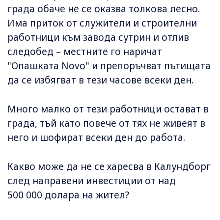
града обаче не се оказва толкова лесно.
Има приток от служители и строителни
работници към завода сутрин и отлив
следобед – местните го наричат
"Опашката Novo" и препоръчват пътищата
да се избягват в тези часове всеки ден.
Много малко от тези работници остават в
града, тъй като повече от тях не живеят в
него и шофират всеки ден до работа.
Какво може да не се харесва в Калундборг
след направени инвестиции от над
500 000 долара на жител?