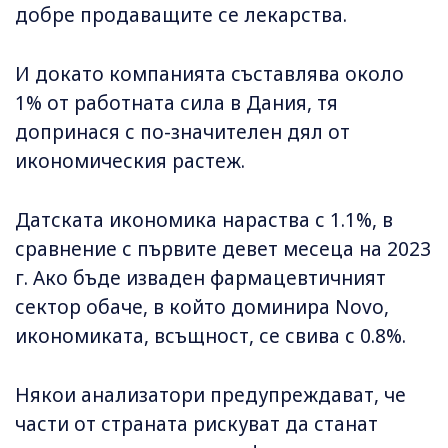
добре продаващите се лекарства.
И докато компанията съставлява около
1% от работната сила в Дания, тя
допринася с по-значителен дял от
икономическия растеж.
Датската икономика нараства с 1.1%, в
сравнение с първите девет месеца на 2023
г. Ако бъде изваден фармацевтичният
сектор обаче, в който доминира Novo,
икономиката, всъщност, се свива с 0.8%.
Някои анализатори предупреждават, че
части от страната рискуват да станат