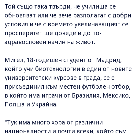
Той също така твърди, че училища се
обновяват или че вече разполагат с добри
условия и че с времето увеличаващият се
просперитет ще доведе и до по-
здравословен начин на живот.
Мигел, 18-годишен студент от Мадрид,
който учи биотехнологии в един от новите
университетски курсове в града, се е
присъединил към местен футболен отбор,
в който има играчи от Бразилия, Мексико,
Полша и Украйна.
"Тук има много хора от различни
националности и почти всеки, който съм