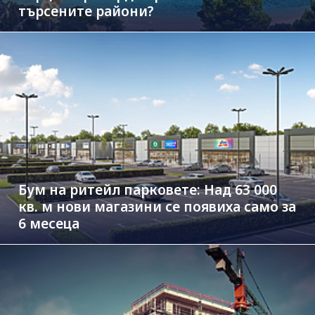
търсените райони?
Бум на ритейл парковете: Над 63 000
кв. м нови магазини се появиха само за
6 месеца