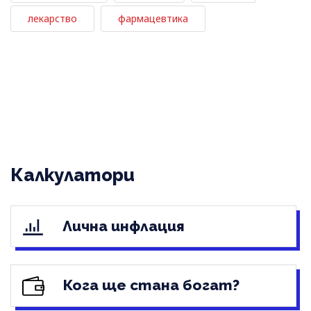
лекарство
фармацевтика
Калкулатори
Лична инфлация
Кога ще стана богат?