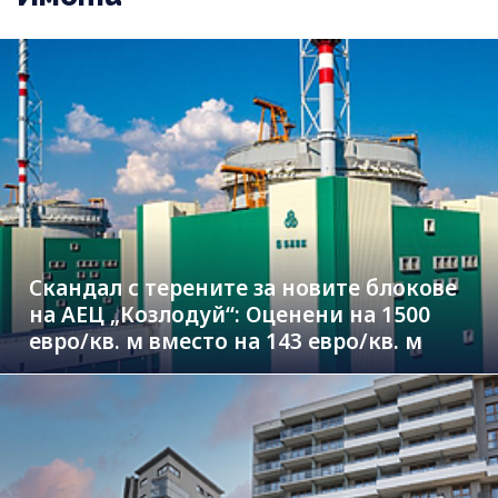
Скандал с терените за новите блокове
на АЕЦ „Козлодуй“: Оценени на 1500
евро/кв. м вместо на 143 евро/кв. м