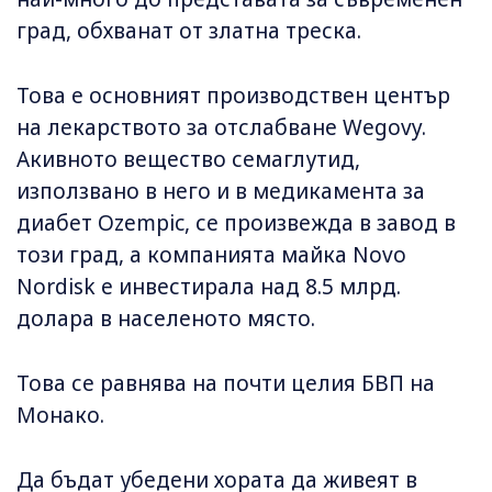
град, обхванат от златна треска.
Това е основният производствен център
на лекарството за отслабване Wegovy.
Акивното вещество семаглутид,
използвано в него и в медикамента за
диабет Ozempic, се произвежда в завод в
този град, а компанията майка Novo
Nordisk е инвестирала над 8.5 млрд.
долара в населеното място.
Това се равнява на почти целия БВП на
Монако.
Да бъдат убедени хората да живеят в