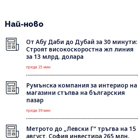
Най-ново
От Абу Даби до Дубай за 30 минути:
Строят високоскоростна жп линия
за 13 млрд. долара
преди 25 мин
Румънска компания за интериор на
магазини стъпва на българския
пазар
преди 39 мин
Метрото до „Левски Г“ тръгва на 15
август, София инвестира 265 млн.