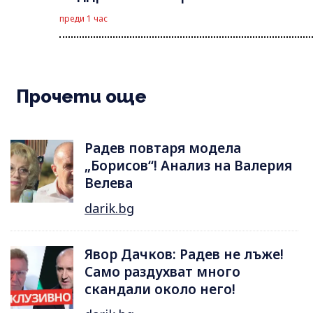
преди 1 час
Прочети още
Радев повтаря модела
„Борисов“! Анализ на Валерия
Велева
darik.bg
Явор Дачков: Радев не лъже!
Само раздухват много
скандали около него!