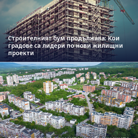
Строителният бум продължава: Кои
градове са лидери по нови жилищни
проекти