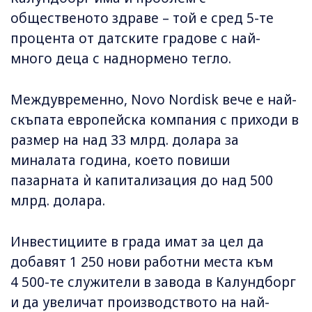
общественото здраве – той е сред 5-те
процента от датските градове с най-
много деца с наднормено тегло.
Междувременно, Novo Nordisk вече е най-
скъпата европейска компания с приходи в
размер на над 33 млрд. долара за
миналата година, което повиши
пазарната ѝ капитализация до над 500
млрд. долара.
Инвестициите в града имат за цел да
добавят 1 250 нови работни места към
4 500-те служители в завода в Калундборг
и да увеличат производството на най-