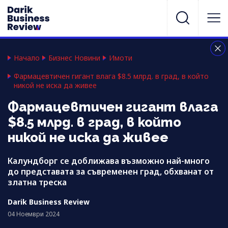
Начало
Бизнес Новини
Имоти
Фармацевтичен гигант влага $8.5 млрд. в град, в който
никой не иска да живее
Фармацевтичен гигант влага
$8.5 млрд. в град, в който
никой не иска да живее
Калундборг се доближава възможно най-много
до представата за съвременен град, обхванат от
златна треска
Darik Business Review
04 Ноември 2024