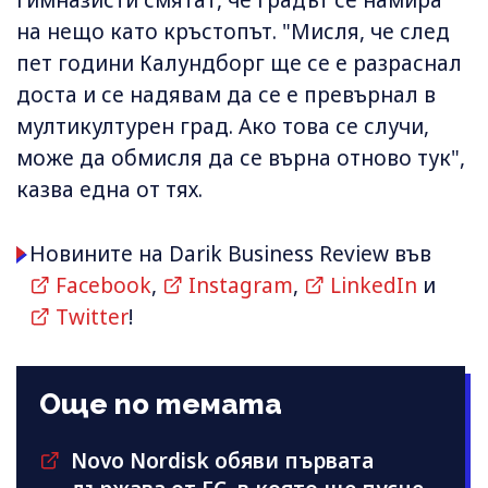
на нещо като кръстопът. "Мисля, че след
пет години Калундборг ще се е разраснал
доста и се надявам да се е превърнал в
мултикултурен град. Ако това се случи,
може да обмисля да се върна отново тук",
казва една от тях.
Новините на Darik Business Review във
Facebook
,
Instagram
,
LinkedIn
и
Twitter
!
Още по темата
Novo Nordisk обяви първата