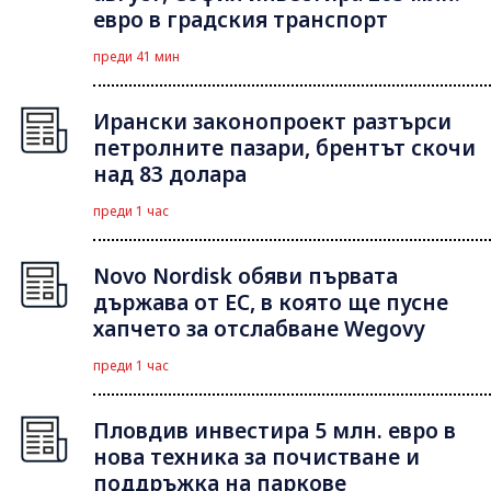
евро в градския транспорт
преди 41 мин
Ирански законопроект разтърси
петролните пазари, брентът скочи
над 83 долара
преди 1 час
Novo Nordisk обяви първата
държава от ЕС, в която ще пусне
хапчето за отслабване Wegovy
преди 1 час
Пловдив инвестира 5 млн. евро в
нова техника за почистване и
поддръжка на паркове