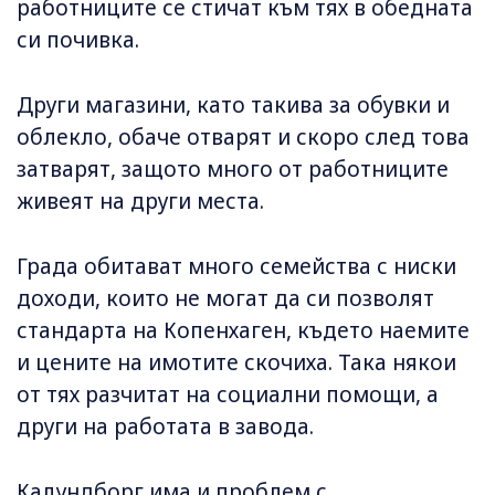
работниците се стичат към тях в обедната
си почивка.
Други магазини, като такива за обувки и
облекло, обаче отварят и скоро след това
затварят, защото много от работниците
живеят на други места.
Града обитават много семейства с ниски
доходи, които не могат да си позволят
стандарта на Копенхаген, където наемите
и цените на имотите скочиха. Така някои
от тях разчитат на социални помощи, а
други на работата в завода.
Калундборг има и проблем с