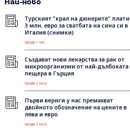
Най-ново
Турският "крал на дюнерите" плати
3 млн. евро за сватбата на сина си в
Италия (снимки)
преди 1 час
Създават нови лекарства за рак от
микроорганизми от най-дълбоката
пещера в Гърция
преди 2 часа
Първи вериги у нас премахват
двойното обозначение на цените в
лева и евро
преди 2 часа