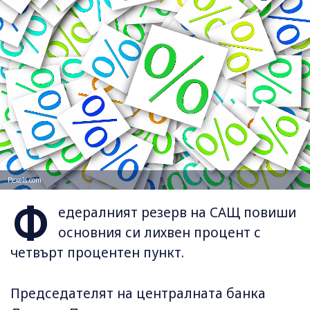
Pexels.com
Ф
едералният резерв на САЩ повиши
основния си лихвен процент с
четвърт процентен пункт.
Председателят на централната банка