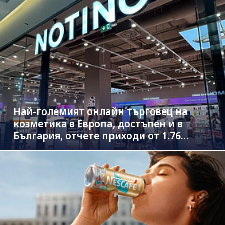
Най-големият онлайн търговец на
козметика в Европа, достъпен и в
България, отчете приходи от 1.76
млрд. евро