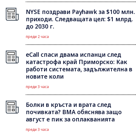
NYSE поздрави Payhawk за $100 млн.
приходи. Следващата цел: $1 млрд.
до 2030 г.
преди 2 часа
eCall спаси двама испанци след
катастрофа край Приморско: Как
работи системата, задължителна в
новите коли
преди 3 часа
Болки в кръста и врата след
почивката? ВМА обяснява защо
август е пик за оплакванията
преди 3 часа