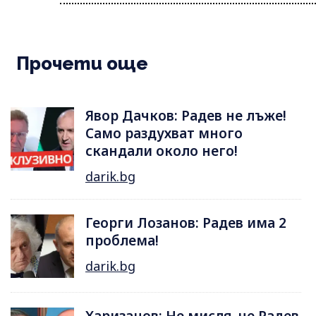
Прочети още
Явор Дачков: Радев не лъже!
Само раздухват много
скандали около него!
darik.bg
Георги Лозанов: Радев има 2
проблема!
darik.bg
Харизанов: Не мисля, че Радев