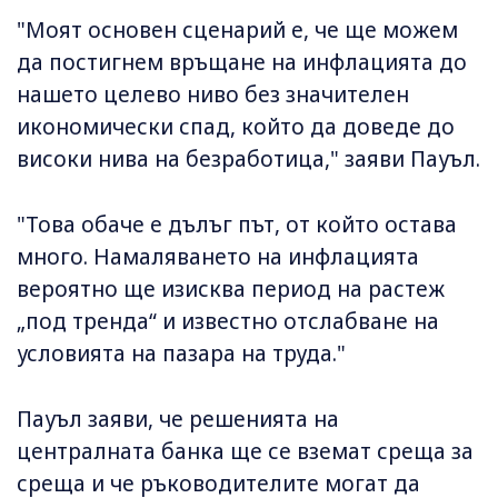
"Моят основен сценарий е, че ще можем
да постигнем връщане на инфлацията до
нашето целево ниво без значителен
икономически спад, който да доведе до
високи нива на безработица," заяви Пауъл.
"Това обаче е дълъг път, от който остава
много. Намаляването на инфлацията
вероятно ще изисква период на растеж
„под тренда“ и известно отслабване на
условията на пазара на труда."
Пауъл заяви, че решенията на
централната банка ще се вземат среща за
среща и че ръководителите могат да