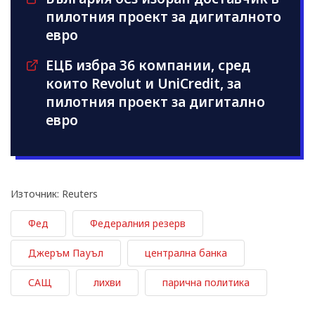
пилотния проект за дигиталното
евро
ЕЦБ избра 36 компании, сред
които Revolut и UniCredit, за
пилотния проект за дигитално
евро
Източник: Reuters
Фед
Федералния резерв
Джеръм Пауъл
централна банка
САЩ
лихви
парична политика