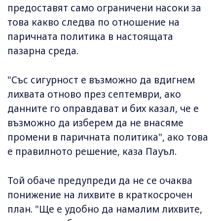
предоставят само ограничени насоки за
това какво следва по отношение на
паричната политика в настоящата
пазарна среда.
"Със сигурност е възможно да вдигнем
лихвата отново през септември, ако
данните го оправдават и бих казал, че е
възможно да изберем да не внасяме
промени в паричната политика", ако това
е правилното решение, каза Пауъл.
Той обаче предупреди да не се очаква
понижение на лихвите в краткосрочен
план. "Ще е удобно да намалим лихвите,