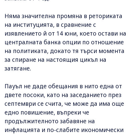
Няма значителна промяна в реториката
на институцията, в сравнение с
изявлението й от 14 юни, което остави на
централната банка опции по отношение
на политиката, докато тя търси момента
за спиране на настоящия цикъл на
затягане.
Пауъл не даде обещания в нито една от
двете посоки, като на заседанието през
септември се счита, че може да има още
едно повишение, въпреки че
продължителното забавяне на
инфлацията и по-слабите икономически