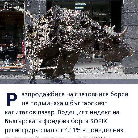
Р
азпродажбите на световните борси
не подминаха и българският
капиталов пазар. Водещият индекс на
Българската фондова борса SOFIX
регистрира спад от 4.11% в понеделник,