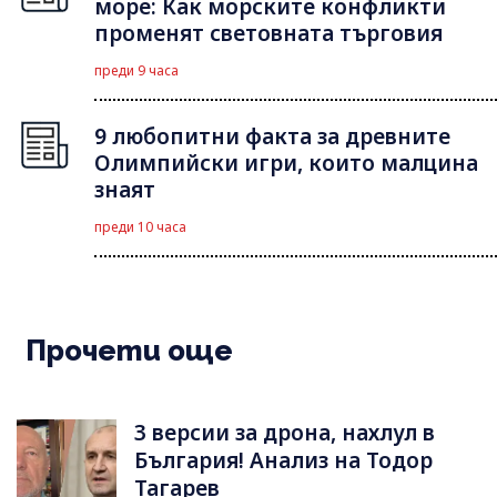
море: Как морските конфликти
променят световната търговия
преди 9 часа
9 любопитни факта за древните
Олимпийски игри, които малцина
знаят
преди 10 часа
Прочети още
3 версии за дрона, нахлул в
България! Анализ на Тодор
Тагарев