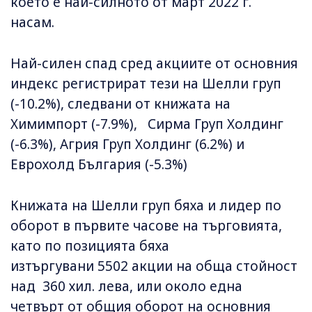
което е най-силното от март 2022 г.
насам.
Най-силен спад сред акциите от основния
индекс регистрират тези на Шелли груп
(-10.2%), следвани от книжата на
Химимпорт (-7.9%), Сирма Груп Холдинг
(-6.3%), Агрия Груп Холдинг (6.2%) и
Еврохолд България (-5.3%)
Книжата на Шелли груп бяха и лидер по
оборот в първите часове на търговията,
като по позицията бяха
изтъргувани 5502 акции на обща стойност
над 360 хил. лева, или около една
четвърт от общия оборот на основния