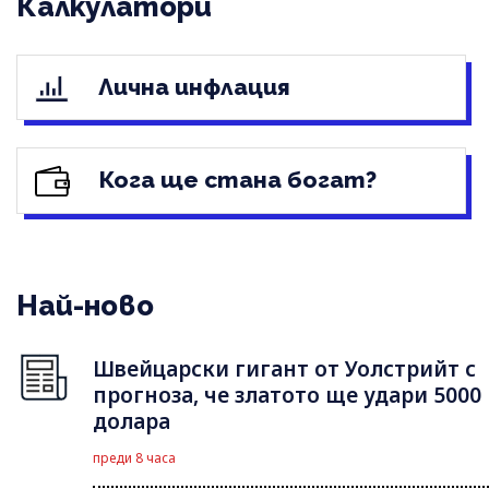
Калкулатори
Лична инфлация
Кога ще стана богат?
Най-ново
Швейцарски гигант от Уолстрийт с
прогноза, че златото ще удари 5000
долара
преди 8 часа