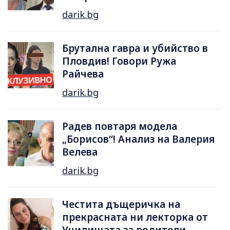
darik.bg
Брутална гавра и убийство в
Пловдив! Говори Ружа
Райчева
darik.bg
Радев повтаря модела
„Борисов“! Анализ на Валерия
Велева
darik.bg
Честита дъщеричка на
прекрасната ни лекторка от