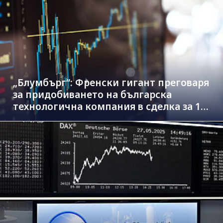
„Блумбърг“: Френски гигант преговаря
за придобиването на българска
технологична компания в сделка за 1.3
млрд. евро