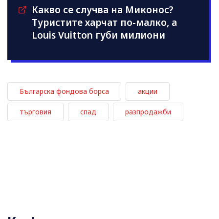
Какво се случва на Миконос?
Туристите харчат по-малко, а
Louis Vuitton губи милиони
Българска фондова борса
акции
търговия
спад
разпродажби