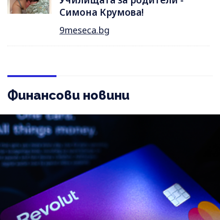
Училищата за родители -
Симона Крумова!
9meseca.bg
Финансови новини