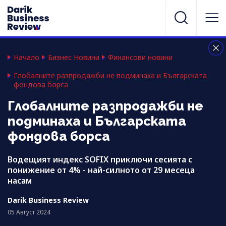
Начало
Бизнес Новини
Финансови новини
Глобалните разпродажби не подминаха и Българската
фондова борса
Глобалните разпродажби не
подминаха и Българската
фондова борса
Водещият индекс SOFIX приключи сесията с
понижение от 4% - най-силното от 29 месеца
насам
Darik Business Review
05 Август 2024