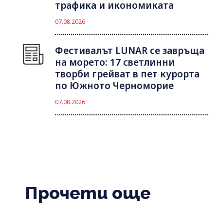
трафика и икономиката
07.08.2026
Фестивалът LUNAR се завръща
на морето: 17 светлинни
творби грейват в пет курорта
по Южното Черноморие
07.08.2026
Прочети още