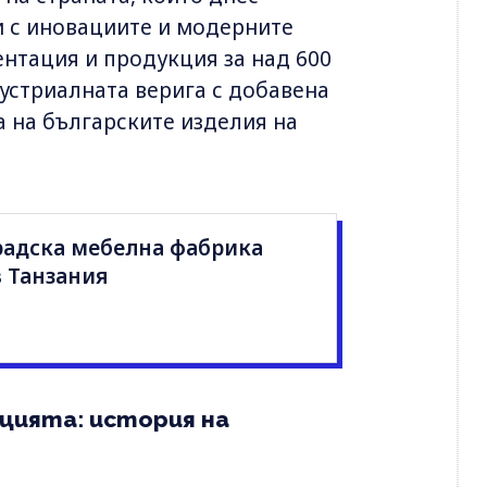
и с иновациите и модерните
ентация и продукция за над 600
дустриалната верига с добавена
а на българските изделия на
нградска мебелна фабрика
 Танзания
цията: история на