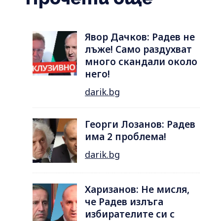
Явор Дачков: Радев не
лъже! Само раздухват
много скандали около
него!
darik.bg
Георги Лозанов: Радев
има 2 проблема!
darik.bg
Харизанов: Не мисля,
че Радев излъга
избирателите си с