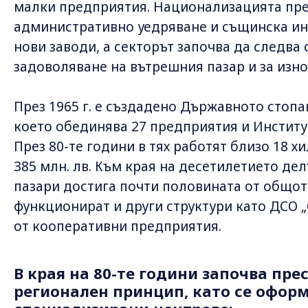
малки предприятия. Национализацията през
административно уедряване и същинска ин
нови заводи, а секторът започва да следва 
задоволяване на вътрешния пазар и за изно
През 1965 г. е създадено Държавното стопа
което обединява 27 предприятия и Институ
През 80-те години в тях работят близо 18 х
385 млн. лв. Към края на десетилетието де
пазари достига почти половината от общо
функционират и други структури като ДСО 
от кооперативни предприятия.
В края на 80-те години започва пре
регионален принцип, като се офор