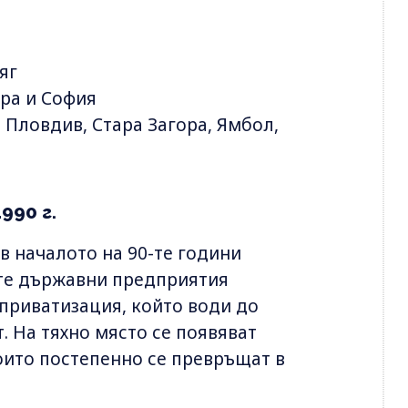
яг
ора и София
 Пловдив, Стара Загора, Ямбол,
990 г.
 началото на 90-те години
ите държавни предприятия
 приватизация, който води до
. На тяхно място се появяват
оито постепенно се превръщат в