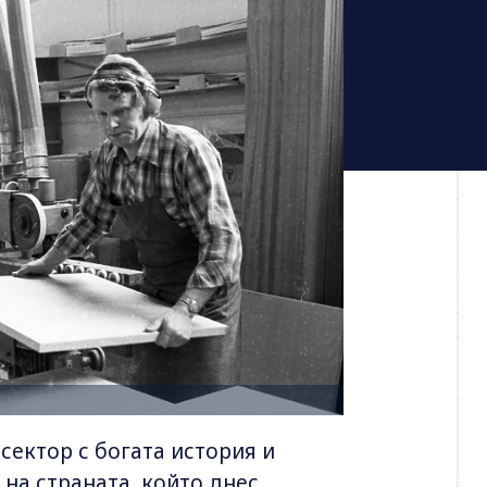
ектор с богата история и
на страната, който днес