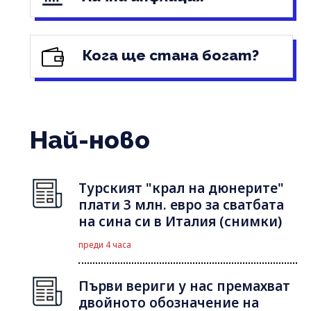
Кога ще стана богат?
Най-ново
Турският "крал на дюнерите"
плати 3 млн. евро за сватбата
на сина си в Италия (снимки)
преди 4 часа
Първи вериги у нас премахват
двойното обозначение на