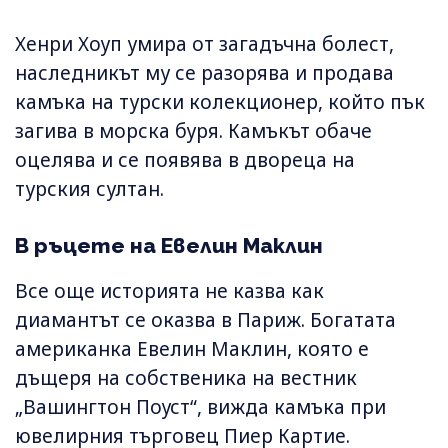
Хенри Хоуп умира от загадъчна болест,
наследникът му се разорява и продава
камъка на турски колекционер, който пък
загива в морска буря. Камъкът обаче
оцелява и се появява в двореца на
турския султан.
В ръцете на Евелин Маклин
Все още историята не казва как
диамантът се оказва в Париж. Богатата
американка Евелин Маклин, която е
дъщеря на собственика на вестник
„Вашингтон Поуст“, вижда камъка при
ювелирния търговец Пиер Картие.