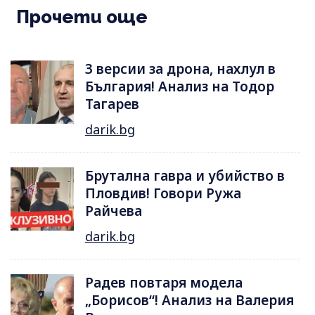
Прочети още
3 версии за дрона, нахлул в
България! Анализ на Тодор
Тагарев
darik.bg
Брутална гавра и убийство в
Пловдив! Говори Ружа
Райчева
darik.bg
Радев повтаря модела
„Борисов“! Анализ на Валерия