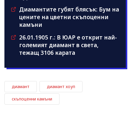
Диамантите губят блясък: Бум на
цените на цветни скъпоценни
камъни
26.01.1905 г.: В ЮАР е открит най-
големият диамант в света,
тежащ 3106 карата
диамант
диамант хоуп
скъпоценни камъни