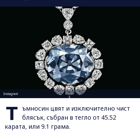
Instagram
Т
ъмносин цвят и изключително чист
блясък, събран в тегло от 45.52
карата, или 9.1 грама.