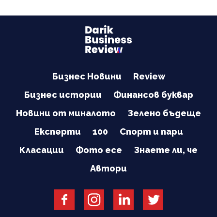
Бизнес Новини
Review
Бизнес истории
Финансов буквар
Новини от миналото
Зелено бъдеще
Експерти
100
Спорт и пари
Класации
Фото есе
Знаете ли, че
Автори