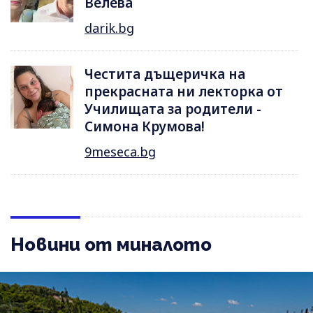
Велева
darik.bg
Честита дъщеричка на
прекрасната ни лекторка от
Училищата за родители -
Симона Крумова!
9meseca.bg
Новини от миналото