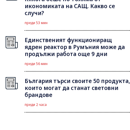
икономиката на САЩ. Какво се
случи?
преди 53 мин
Единственият функциониращ
ядрен реактор в Румъния може да
продължи работа още 9 дни
преди 56 мин
България търси своите 50 продукта,
които могат да станат световни
брандове
преди 2 часа