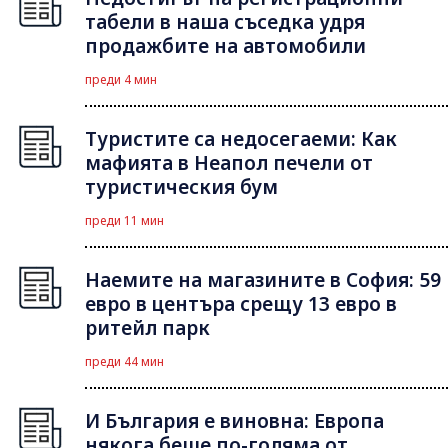
табели в наша съседка удря
продажбите на автомобили
преди 4 мин
Туристите са недосегаеми: Как
мафията в Неапол печели от
туристическия бум
преди 11 мин
Наемите на магазините в София: 59
евро в центъра срещу 13 евро в
ритейл парк
преди 44 мин
И България е виновна: Европа
някога беше по-голяма от