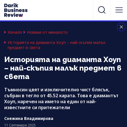
Начало
Новини от миналото
Историята на диаманта Хоуп – най-скъпия малък
предмет в света
Историята на диаманта Хоуп
– най-скъпия малък предмет в
света
Тъмносин цвят и изключително чист блясък,
събран в тегло от 45.52 карата. Това е диамантът
Хоуп, наречен на името на един от най-
известните си притежатели
Снежина Владимирова
11 Септември 2025