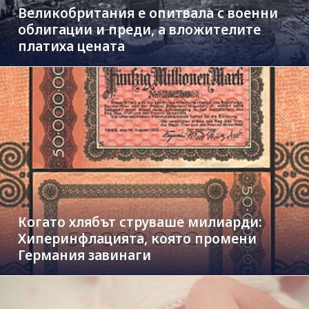
Великобритания е опитвала с военни
облигации и преди, а вложителите
платиха цената
Когато хлябът струваше милиарди:
Хиперинфлацията, която промени
Германия завинаги