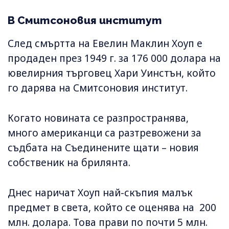
В Смитсоновия институт
След смъртта на Евелин Маклин Хоуп е
продаден през 1949 г. за 176 000 долара на
ювелирния търговец Хари Уинстън, който
го дарява на Смитсоновия институт.
Когато новината се разпространява,
много американци са разтревожени за
съдбата на Съединените щати – новия
собственик на брилянта.
Днес наричат Хоуп най-скъпия малък
предмет в света, който се оценява на 200
млн. долара. Това прави по почти 5 млн.