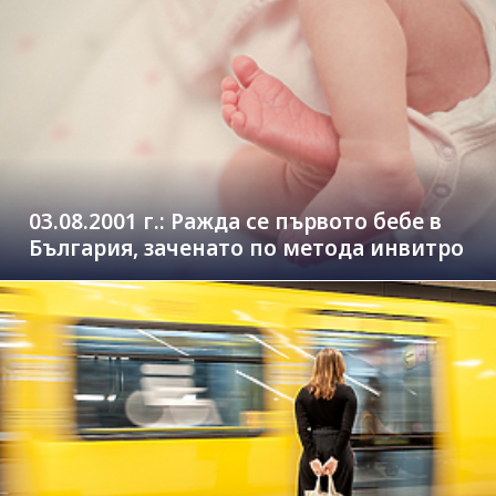
03.08.2001 г.: Ражда се първото бебе в
България, заченато по метода инвитро