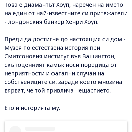
Това е диамантът Хоуп, наречен на името
на един от най-известните си притежатели
- лондонския банкер Хенри Хоуп.
Преди да достигне до настоящия си дом -
Музея по естествена история при
Смитсоновия институт във Вашингтон,
скъпоценният камък носи поредица от
неприятности и фатални случаи на
собствениците си, заради което мнозина
вярват, че той привлича нещастието.
Ето и историята му.