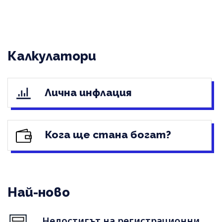
Калкулатори
Лична инфлация
Кога ще стана богат?
Най-ново
Недостигът на регистрационни