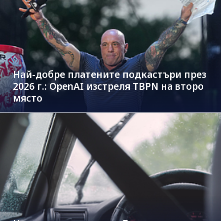
Най-добре платените подкастъри през
2026 г.: OpenAI изстреля TBPN на второ
място