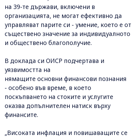
на 39-те държави, включени в
организацията, не могат ефективно да
управляват парите си - умение, което е от
съществено значение за индивидуалното
и обществено благополучие.
В доклада си ОИСР подчертава и
уязвимостта на
нямащите основни финансови познания
- особено във време, в което
поскъпването на стоките и услугите
оказва допълнителен натиск върху
финансите.
„Високата инфлация и повишаващите се