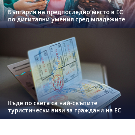
България на предпоследно място в ЕС
по дигитални умения сред младежите
Къде по света са най-скъпите
туристически визи за граждани на ЕС