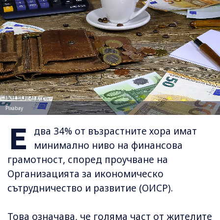
Pixabay
Е
два 34% от възрастните хора имат
минимално ниво на финансова
грамотност, според проучване на
Организацията за икономическо
сътрудничество и развитие (ОИСР).
Това означава, че голяма част от жителите