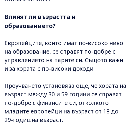
Влияят ли възрастта и
образованието?
Европейците, които имат по-високо ниво
на образование, се справят по-добре с
управлението на парите си. Същото важи
и за хората с по-високи доходи.
Проучването установява още, че хората на
възраст между 30 и 59 години се справят
по-добре с финансите си, отколкото
младите европейци на възраст от 18 до
29-годишна възраст.