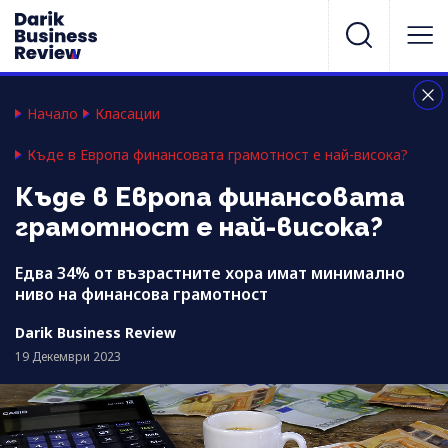
Начало
Класации
Къде в Европа финансовата грамотност е най-висока?
Къде в Европа финансовата
грамотност е най-висока?
Едва 34% от възрастните хора имат минимално
ниво на финансова грамотност
Darik Business Review
19 Декември 2023