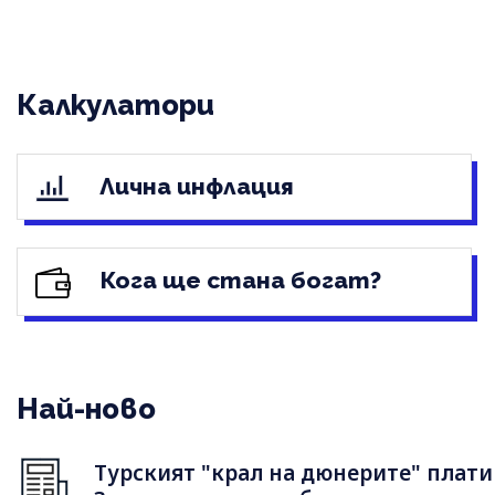
Калкулатори
Лична инфлация
Кога ще стана богат?
Най-ново
Турският "крал на дюнерите" плати