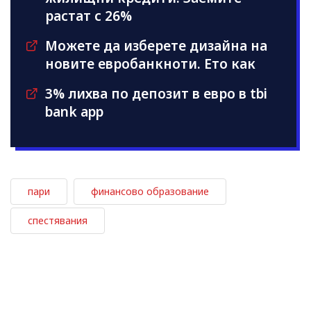
растат с 26%
Можете да изберете дизайна на
новите евробанкноти. Ето как
3% лихва по депозит в евро в tbi
bank app
пари
финансово образование
спестявания