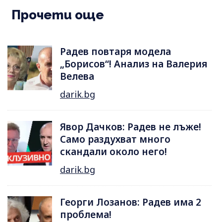
Прочети още
Радев повтаря модела
„Борисов“! Анализ на Валерия
Велева
darik.bg
Явор Дачков: Радев не лъже!
Само раздухват много
скандали около него!
darik.bg
Георги Лозанов: Радев има 2
проблема!