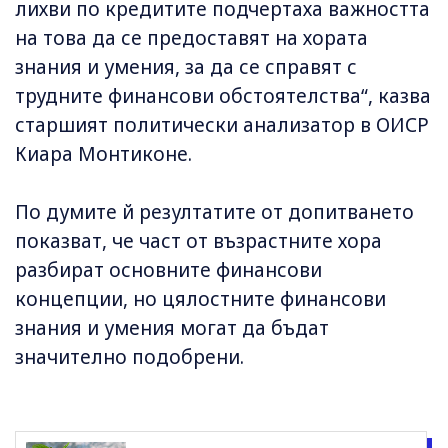
лихви по кредитите подчертаха важността
на това да се предоставят на хората
знания и умения, за да се справят с
трудните финансови обстоятелства“, казва
старшият политически анализатор в ОИСР
Киара Монтиконе.
По думите й резултатите от допитването
показват, че част от възрастните хора
разбират основните финансови
концепции, но цялостните финансови
знания и умения могат да бъдат
значително подобрени.