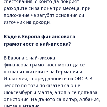
спестявания, с които да покрият
разходите си за поне три месеца, при
положение че загубят основния си
източник на доходи.
Къде в Европа финансовата
грамотност е най-висока?
В Европа с най-висока
финансова грамотност могат да се
похвалят жителите на Германия и
Ирландия, според данните на ОИСР. В
челото по този показател са още
Люксембург и Малта, а топ 5 се допълва
от Естония. На дъното са Кипър, Албания,
Литва и Италия.