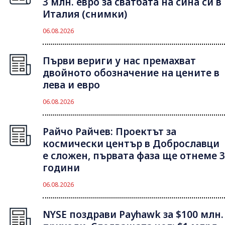
3 млн. евро за сватбата на сина си в
Италия (снимки)
06.08.2026
Първи вериги у нас премахват
двойното обозначение на цените в
лева и евро
06.08.2026
Райчо Райчев: Проектът за
космически център в Доброславци
е сложен, първата фаза ще отнеме 3
години
06.08.2026
NYSE поздрави Payhawk за $100 млн.