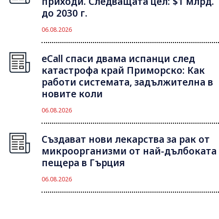
приходи. Следващата цел: $1 млрд.
до 2030 г.
06.08.2026
eCall спаси двама испанци след
катастрофа край Приморско: Как
работи системата, задължителна в
новите коли
06.08.2026
Създават нови лекарства за рак от
микроорганизми от най-дълбоката
пещера в Гърция
06.08.2026