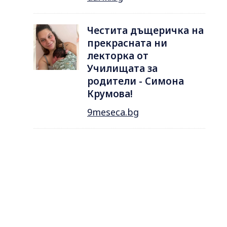
Честита дъщеричка на
прекрасната ни
лекторка от
Училищата за
родители - Симона
Крумова!
9meseca.bg