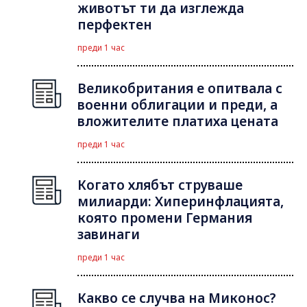
животът ти да изглежда
перфектен
преди 1 час
Великобритания е опитвала с
военни облигации и преди, а
вложителите платиха цената
преди 1 час
Когато хлябът струваше
милиарди: Хиперинфлацията,
която промени Германия
завинаги
преди 1 час
Какво се случва на Миконос?