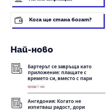
Кога ще стана богат?
Най-ново
Бартерът се завръща като
приложение: плащате с
времето си, вместо с пари
преди 1 час
Ангедония: Когато не
изпитваш радост, дори