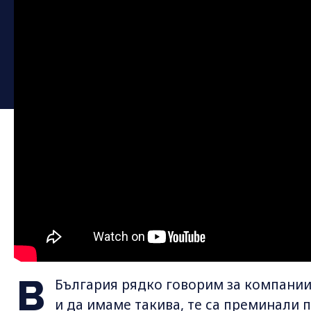
В
България рядко говорим за компании 
и да имаме такива, те са преминали 