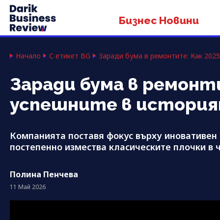
Бизнес Новини
Начало
С етикет BG
Заради бума в ремонтите: Как 2025
Заради бума в ремонти
успешните в история
Компанията поставя фокус върху иновативен
постепенно измества класическите плочки в 
Полина Пенчева
11 Май 2026