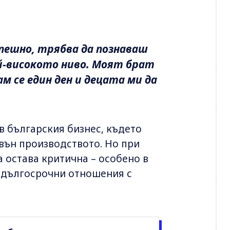
спешно, трябва да познаваш
й-високото ниво. Моят брат
м се един ден и децата ми да
 в българския бизнес, където
вън производството. Но при
 остава критична – особено в
и дългосрочни отношения с