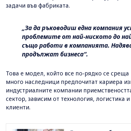
задачи във фабриката.
„За да ръководиш една компания у
проблемите от най-ниското до на
също работи в компанията. Надява
продължат бизнеса“.
Това е модел, който все по-рядко се среща
много наследници предпочитат кариера из
индустриалните компании приемствеността
сектор, зависим от технология, логистика 
клиенти.