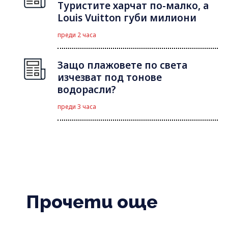
Туристите харчат по-малко, а
Louis Vuitton губи милиони
преди 2 часа
Защо плажовете по света
изчезват под тонове
водорасли?
преди 3 часа
Прочети още