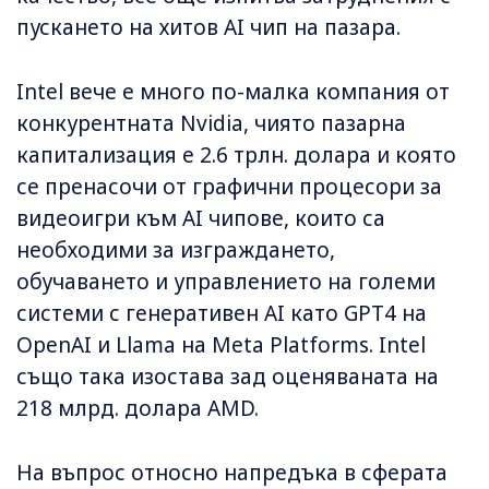
пускането на хитов AI чип на пазара.
Intel вече е много по-малка компания от
конкурентната Nvidia, чиято пазарна
капитализация е 2.6 трлн. долара и която
се пренасочи от графични процесори за
видеоигри към AI чипове, които са
необходими за изграждането,
обучаването и управлението на големи
системи с генеративен AI като GPT4 на
OpenAI и Llama на Meta Platforms. Intel
също така изостава зад оценяваната на
218 млрд. долара AMD.
На въпрос относно напредъка в сферата