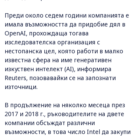
Преди около седем години компанията е
имала възможността да придобие дял в
OpenAI, прохождаща тогава
изследователска организация с
нестопанска цел, която работи в малко
известна сфера на име генеративен
изкуствен интелект (AI), информира
Reuters, позовавайки се на запознати
източници.
В продължение на няколко месеца през
2017 и 2018 г., ръководителите на двете
компании обсъждат различни
възможности, в това число Intel да закупи