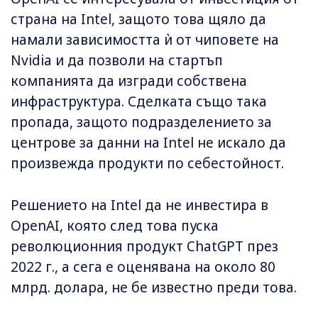
страна на Intel, защото това щяло да
намали зависимостта ѝ от чиповете на
Nvidia и да позволи на стартъп
компанията да изгради собствена
инфраструктура. Сделката също така
пропада, защото подразделението за
центрове за данни на Intel не искало да
произвежда продукти по себестойност.
Решението на Intel да не инвестира в
OpenAI, която след това пуска
революционния продукт ChatGPT през
2022 г., а сега е оценявана на около 80
млрд. долара, не бе известно преди това.