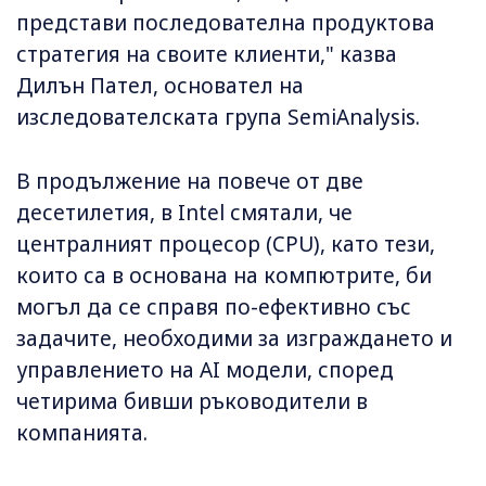
представи последователна продуктова
стратегия на своите клиенти," казва
Дилън Пател, основател на
изследователската група SemiAnalysis.
В продължение на повече от две
десетилетия, в Intel смятали, че
централният процесор (CPU), като тези,
които са в основана на компютрите, би
могъл да се справя по-ефективно със
задачите, необходими за изграждането и
управлението на AI модели, според
четирима бивши ръководители в
компанията.