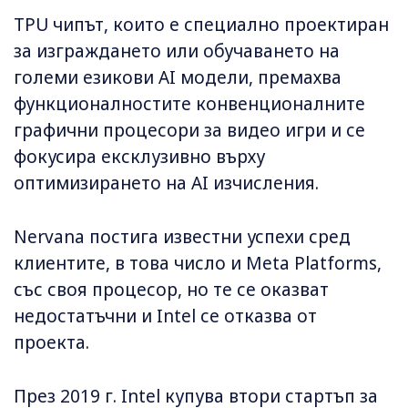
TPU чипът, които е специално проектиран
за изграждането или обучаването на
големи езикови AI модели, премахва
функционалностите конвенционалните
графични процесори за видео игри и се
фокусира ексклузивно върху
оптимизирането на AI изчисления.
Nervana постига известни успехи сред
клиентите, в това число и Meta Platforms,
със своя процесор, но те се оказват
недостатъчни и Intel се отказва от
проекта.
През 2019 г. Intel купува втори стартъп за