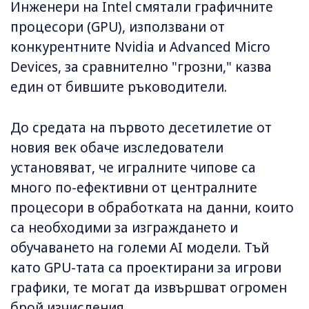
Инженери на Intel смятали графичните
процесори (GPU), използвани от
конкурентните Nvidia и Advanced Micro
Devices, за сравнително "грозни," казва
един от бившите ръководители.
До средата на първото десетилетие от
новия век обаче изследователи
установяват, че игралните чипове са
много по-ефективни от централните
процесори в обработката на данни, които
са необходими за изграждането и
обучаването на големи AI модели. Тъй
като GPU-тата са проектирани за игрови
графики, те могат да извършват огромен
брой изчисления.