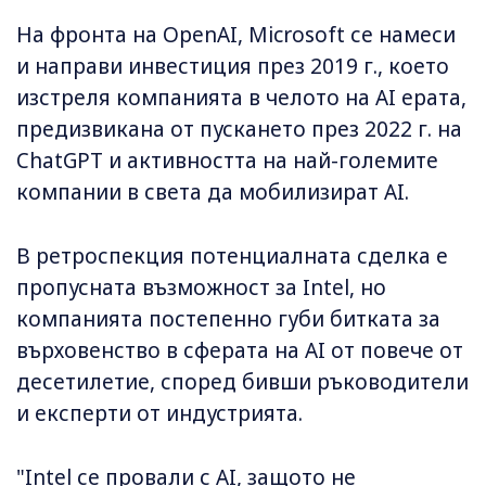
На фронта на OpenAI, Microsoft се намеси
и направи инвестиция през 2019 г., което
изстреля компанията в челото на AI ерата,
предизвикана от пускането през 2022 г. на
ChatGPT и активността на най-големите
компании в света да мобилизират AI.
В ретроспекция потенциалната сделка е
пропусната възможност за Intel, но
компанията постепенно губи битката за
върховенство в сферата на AI от повече от
десетилетие, според бивши ръководители
и експерти от индустрията.
"Intel се провали с AI, защото не