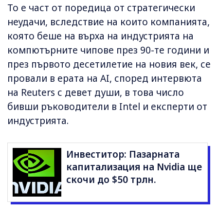
То е част от поредица от стратегически
неудачи, вследствие на които компанията,
която беше на върха на индустрията на
компютърните чипове през 90-те години и
през първото десетилетие на новия век, се
провали в ерата на AI, според интервюта
на Reuters с девет души, в това число
бивши ръководители в Intel и експерти от
индустрията.
Инвеститор: Пазарната
капитализация на Nvidia ще
скочи до $50 трлн.