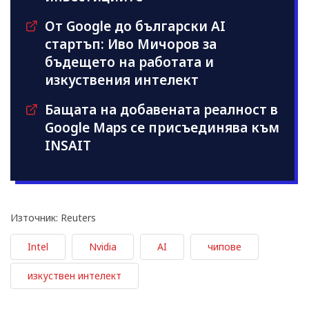
От Google до български AI
стартъп: Иво Мичоров за
бъдещето на работата и
изкуствения интелект
Бащата на добавената реалност в
Google Maps се присъединява към
INSAIT
Източник: Reuters
Intel
Nvidia
AI
чипове
изкуствен интелект