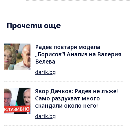
Прочети още
Радев повтаря модела
„Борисов“! Анализ на Валерия
Велева
darik.bg
Явор Дачков: Радев не лъже!
Само раздухват много
скандали около него!
darik.bg