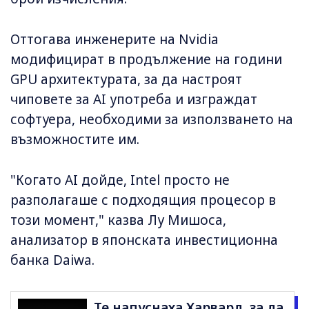
Оттогава инженерите на Nvidia
модифицират в продължение на години
GPU архитектурата, за да настроят
чиповете за AI употреба и изграждат
софтуера, необходими за използването на
възможностите им.
"Когато AI дойде, Intel просто не
разполагаше с подходящия процесор в
този момент," казва Лу Мишоса,
анализатор в японската инвестиционна
банка Daiwa.
Те напуснаха Харвард, за да