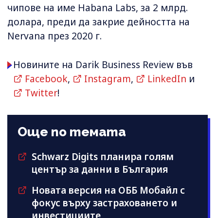
чипове на име Habana Labs, за 2 млрд.
долара, преди да закрие дейността на
Nervana през 2020 г.
Новините на Darik Business Review във
Facebook
,
Instagram
,
LinkedIn
и
Twitter
!
Още по темата
Schwarz Digits планира голям
център за данни в България
Новата версия на ОББ Мобайл с
фокус върху застраховането и
инвестициите