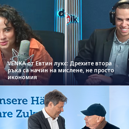
VENKA от Евтин лукс: Дрехите втора
ръка са начин на мислене, не просто
икономия