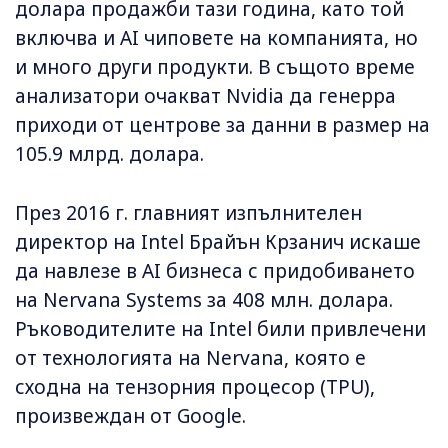
долара продажби тази година, като той
включва и AI чиповете на компанията, но
и много други продукти. В същото време
анализатори очакват Nvidia да генерра
приходи от центрове за данни в размер на
105.9 млрд. долара.
През 2016 г. главният изпълнителен
директор на Intel Брайън Крзанич искаше
да навлезе в AI бизнеса с придобиването
на Nervana Systems за 408 млн. долара.
Ръководителите на Intel били привлечени
от технологията на Nervana, която е
сходна на тензорния процесор (TPU),
произвеждан от Google.