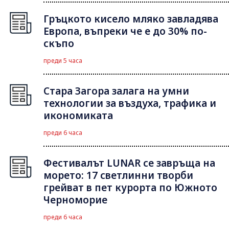
Гръцкото кисело мляко завладява
Европа, въпреки че е до 30% по-
скъпо
преди 5 часа
Стара Загора залага на умни
технологии за въздуха, трафика и
икономиката
преди 6 часа
Фестивалът LUNAR се завръща на
морето: 17 светлинни творби
грейват в пет курорта по Южното
Черноморие
преди 6 часа