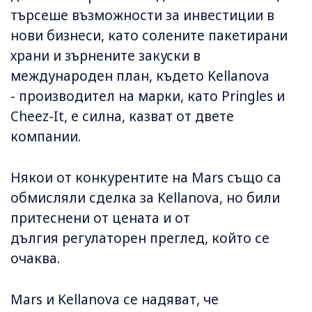
търсеше възможности за инвестиции в
нови бизнеси, като солените пакетирани
храни и зърнените закуски в
международен план, където Kellanova
- производител на марки, като Pringles и
Cheez-It, е силна, казват от двете
компании.
Някои от конкурентите на Mars също са
обмисляли сделка за Kellanova, но били
притеснени от цената и от
дългия регулаторен преглед, който се
очаква.
Mars и Kellanova се надяват, че