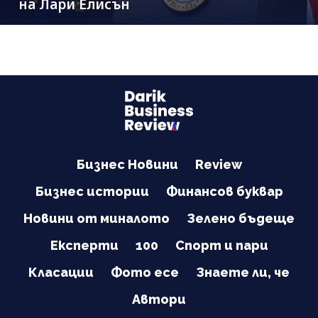
на Лари Елисън
Бизнес Новини
Review
Бизнес истории
Финансов буквар
Новини от миналото
Зелено бъдеще
Експерти
100
Спорт и пари
Класации
Фото есе
Знаете ли, че
Автори