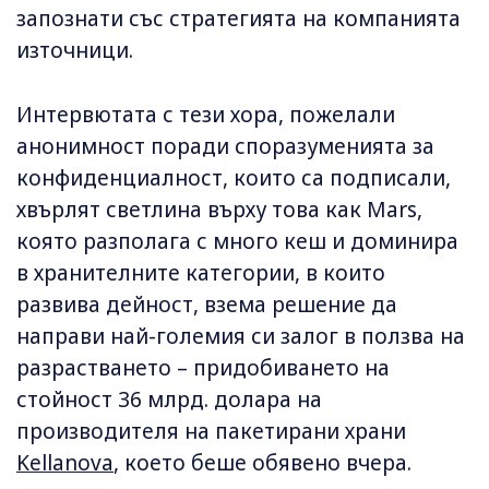
запознати със стратегията на компанията
източници.
Интервютата с тези хора, пожелали
анонимност поради споразуменията за
конфиденциалност, които са подписали,
хвърлят светлина върху това как Mars,
която разполага с много кеш и доминира
в хранителните категории, в които
развива дейност, взема решение да
направи най-големия си залог в ползва на
разрастването – придобиването на
стойност 36 млрд. долара на
производителя на пакетирани храни
Kellanova
, което беше обявено вчера.