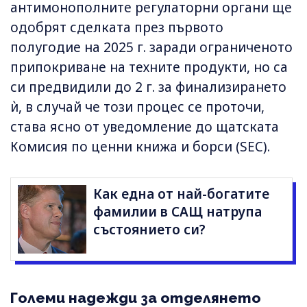
антимонополните регулаторни органи ще
одобрят сделката през първото
полугодие на 2025 г. заради ограниченото
припокриване на техните продукти, но са
си предвидили до 2 г. за финализирането
ѝ, в случай че този процес се проточи,
става ясно от уведомление до щатската
Комисия по ценни книжа и борси (SEC).
Как една от най-богатите
фамилии в САЩ натрупа
състоянието си?
Големи надежди за отделянето