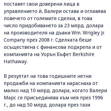
поставят свои доверени лица в
управлението ѝ, Валери остава и оглавява
повечето от големите сделки, в това
число придобиването за 23 млрд. долара
на производителя на дъвки Wm. Wrigley Jr.
Company през 2008 г. Сделката беше
осъществена с финансова подкрепа и от
компанията на Уорън Бъфет Berkshire
Hathaway.
В резултат на това годишните нетни
продажби на компанията нараснаха от
малко над 10 млрд. долара, когато Валери
Марс се присъединява към нея през 1996
г., до над 50 млрд. долара през тази