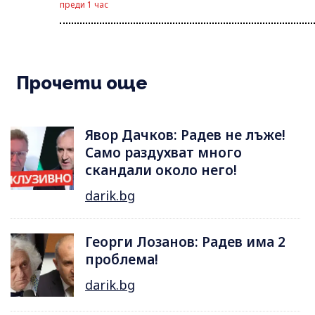
преди 1 час
Прочети още
Явор Дачков: Радев не лъже!
Само раздухват много
скандали около него!
darik.bg
Георги Лозанов: Радев има 2
проблема!
darik.bg