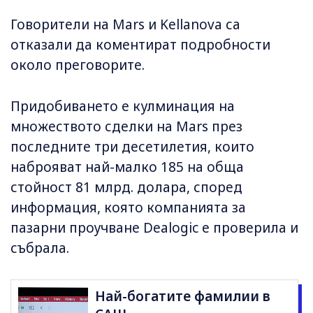
Говорители на Mars и Kellanova са
отказали да коментират подробности
около преговорите.
Придобиването е кулминация на
множеството сделки на Mars през
последните три десетилетия, които
наброяват най-малко 185 на обща
стойност 81 млрд. долара, според
информация, която компанията за
пазарни проучване Dealogic е проверила и
събрала.
Най-богатите фамилии в