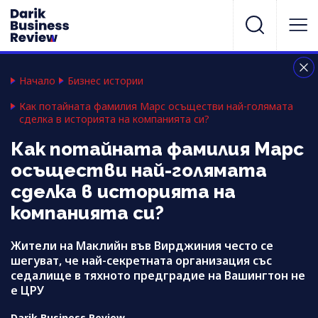
Начало
Бизнес истории
Как потайната фамилия Марс осъществи най-голямата
сделка в историята на компанията си?
Как потайната фамилия Марс
осъществи най-голямата
сделка в историята на
компанията си?
Жители на Маклийн във Вирджиния често се
шегуват, че най-секретната организация със
седалище в тяхното предградие на Вашингтон не
е ЦРУ
Darik Business Review