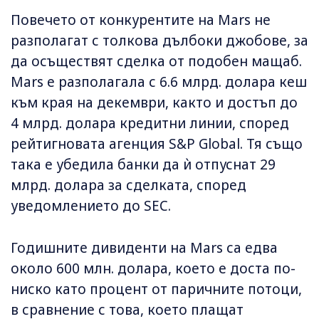
Повечето от конкурентите на Mars не
разполагат с толкова дълбоки джобове, за
да осъществят сделка от подобен мащаб.
Mars е разполагала с 6.6 млрд. долара кеш
към края на декември, както и достъп до
4 млрд. долара кредитни линии, според
рейтигновата агенция S&P Global. Тя също
така е убедила банки да ѝ отпуснат 29
млрд. долара за сделката, според
уведомлението до SEC.
Годишните дивиденти на Mars са едва
около 600 млн. долара, което е доста по-
ниско като процент от паричните потоци,
в сравнение с това, което плащат