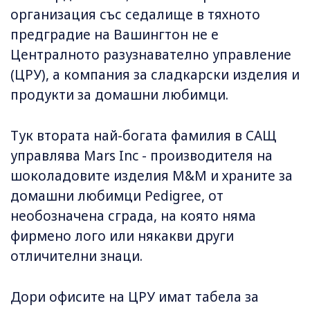
организация със седалище в тяхното
предградие на Вашингтон не е
Централното разузнавателно управление
(ЦРУ), а компания за сладкарски изделия и
продукти за домашни любимци.
Тук втората най-богата фамилия в САЩ
управлява Mars Inc - производителя на
шоколадовите изделия M&M и храните за
домашни любимци Pedigree, от
необозначена сграда, на която няма
фирмено лого или някакви други
отличителни знаци.
Дори офисите на ЦРУ имат табела за