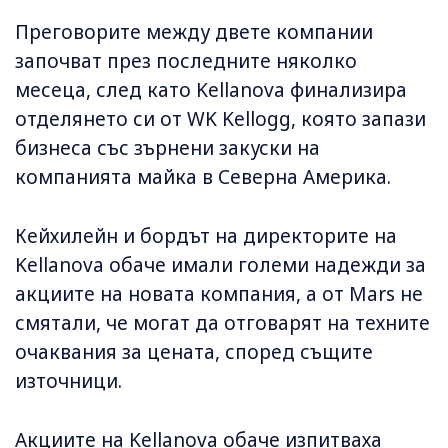
Преговорите между двете компании
започват през последните няколко
месеца, след като Kellanova финализира
отделянето си от WK Kellogg, която запази
бизнеса със зърнени закуски на
компанията майка в Северна Америка.
Кейхилейн и бордът на директорите на
Kellanova обаче имали големи надежди за
акциите на новата компания, а от Mars не
смятали, че могат да отговарят на техните
очаквания за цената, според същите
източници.
Акциите на Kellanova обаче изпитваха