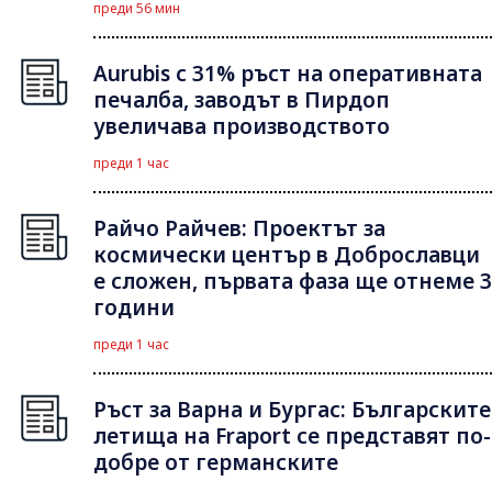
преди 56 мин
Aurubis с 31% ръст на оперативната
печалба, заводът в Пирдоп
увеличава производството
преди 1 час
Райчо Райчев: Проектът за
космически център в Доброславци
е сложен, първата фаза ще отнеме 3
години
преди 1 час
Ръст за Варна и Бургас: Българските
летища на Fraport се представят по-
добре от германските