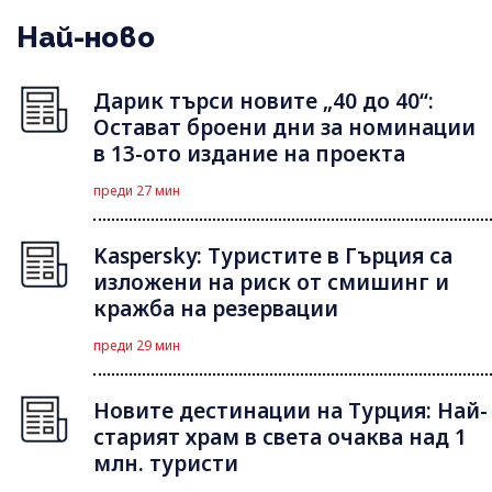
Най-ново
Дарик търси новите „40 до 40“:
Остават броени дни за номинации
в 13-ото издание на проекта
преди 27 мин
Kaspersky: Туристите в Гърция са
изложени на риск от смишинг и
кражба на резервации
преди 29 мин
Новите дестинации на Турция: Най-
старият храм в света очаква над 1
млн. туристи