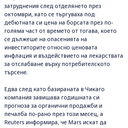
затруднения след отделянето през
октомври, като се търгуваха под
дебютната си цена на борсата през по-
голяма част от времето от тогава, което
се дължеше на опасенията на
инвеститорите относно ценовата
инфлация и въздействието на лекарствата
за отслабване върху потребителското
търсене.
Едва след като базираната в Чикаго
компания завишава годишната си
прогноза за органични продажби и
печалба по-рано през този месец, а
Reuters информира, че Mars искат да