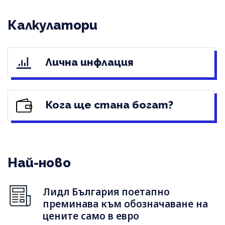
Калкулатори
Лична инфлация
Кога ще стана богат?
Най-ново
Лидл България поетапно
преминава към обозначаване на
цените само в евро