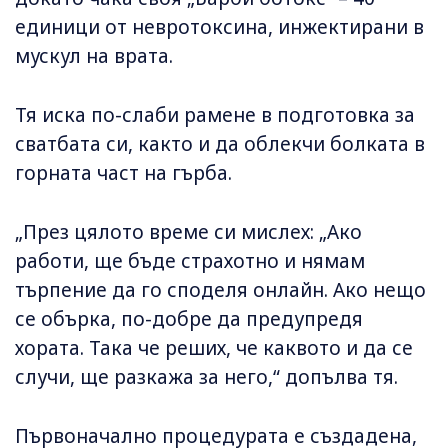
единици от невротоксина, инжектирани в
мускул на врата.
Тя иска по-слаби рамене в подготовка за
сватбата си, както и да облекчи болката в
горната част на гърба.
„През цялото време си мислех: „Ако
работи, ще бъде страхотно и нямам
търпение да го споделя онлайн. Ако нещо
се обърка, по-добре да предупредя
хората. Така че реших, че каквото и да се
случи, ще разкажа за него,“ допълва тя.
Първоначално процедурата е създадена,