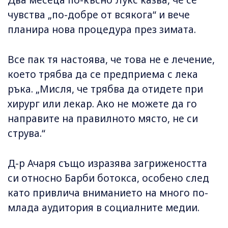
Два месеца по-късно Лукс казва, че се
чувства „по-добре от всякога“ и вече
планира нова процедура през зимата.
Все пак тя настоява, че това не е лечение,
което трябва да се предприема с лека
ръка. „Мисля, че трябва да отидете при
хирург или лекар. Ако не можете да го
направите на правилното място, не си
струва.“
Д-р Ачаря също изразява загрижеността
си относно Барби ботокса, особено след
като привлича вниманието на много по-
млада аудитория в социалните медии.