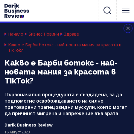
Начало
Бизнес Новини
Здраве
Какво е Барби ботокс - най-новата мания за красота в
TikTok?
Какво е Барби ботокс - най-
новата мания за красота в
TikTok?
Първоначално процедурата е създадена, за да
подпомогне освобождаването на силно
претоварени трапецовидни мускули, които могат
да причинят мигрена и напрежение във врата
Darik Business Review
18 Август 2023