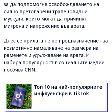
за да подпомогне освобождаването на
силно претоварени трапецовидни
мускули, които могат да причинят
мигрена и напрежение във врата.
Днес се прилага не по предназначение - за
козметично намаляване на размера на
раменете и удължаване на врата. И
набира популярност в социалните медии,
посочва CNN.
Топ 10 на най-популярните
инфлуенсъри в TikTok