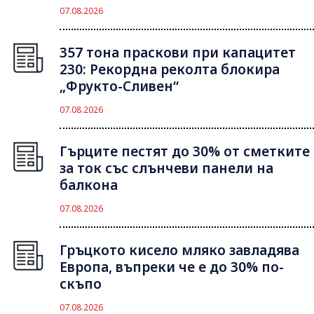
07.08.2026
357 тона праскови при капацитет
230: Рекордна реколта блокира
„Фрукто-Сливен“
07.08.2026
Гърците пестят до 30% от сметките
за ток със слънчеви панели на
балкона
07.08.2026
Гръцкото кисело мляко завладява
Европа, въпреки че е до 30% по-
скъпо
07.08.2026