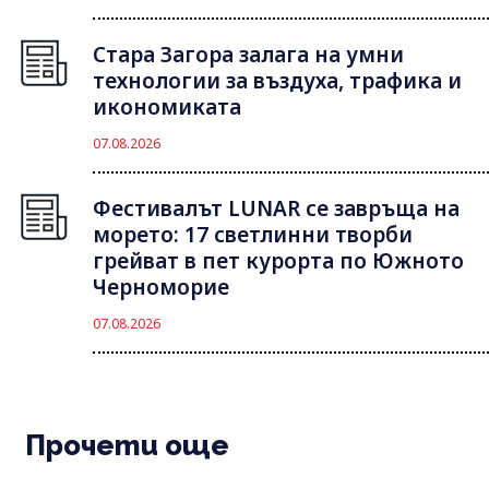
Стара Загора залага на умни
технологии за въздуха, трафика и
икономиката
07.08.2026
Фестивалът LUNAR се завръща на
морето: 17 светлинни творби
грейват в пет курорта по Южното
Черноморие
07.08.2026
Прочети още