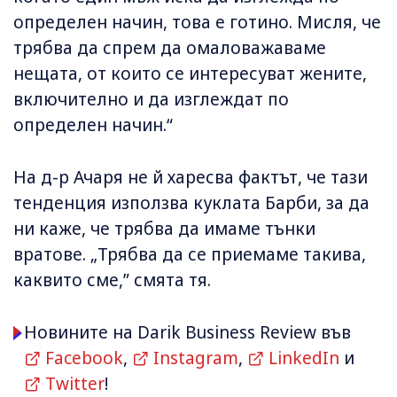
определен начин, това е готино. Мисля, че
трябва да спрем да омаловажаваме
нещата, от които се интересуват жените,
включително и да изглеждат по
определен начин.“
На д-р Ачаря не й харесва фактът, че тази
тенденция използва куклата Барби, за да
ни каже, че трябва да имаме тънки
вратове. „Трябва да се приемаме такива,
каквито сме,” смята тя.
Новините на Darik Business Review във
Facebook
,
Instagram
,
LinkedIn
и
Twitter
!