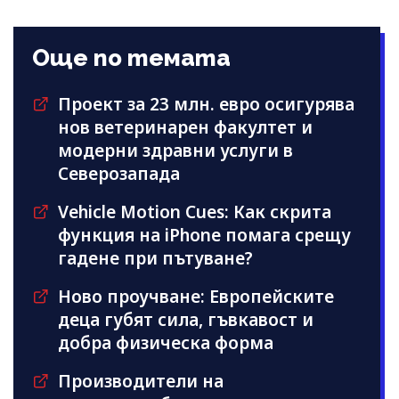
Още по темата
Проект за 23 млн. евро осигурява
нов ветеринарен факултет и
модерни здравни услуги в
Северозапада
Vehicle Motion Cues: Как скрита
функция на iPhone помага срещу
гадене при пътуване?
Ново проучване: Европейските
деца губят сила, гъвкавост и
добра физическа форма
Производители на