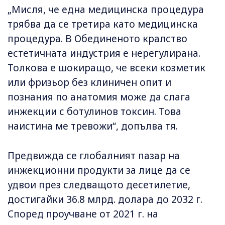
„Мисля, че една медицинска процедура
трябва да се третира като медицинска
процедура. В Обединеното кралство
естетичната индустрия е нерегулирана.
Толкова е шокиращо, че всеки козметик
или фризьор без клиничен опит и
познания по анатомия може да слага
инжекции с ботулинов токсин. Това
наистина ме тревожи“, допълва тя.
Предвижда се глобалният пазар на
инжекционни продукти за лице да се
удвои през следващото десетилетие,
достигайки 36.8 млрд. долара до 2032 г.
Според проучване от 2021 г. на