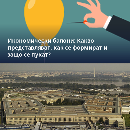
Икономически балони: Какво
представляват, как се формират и
защо се пукат?