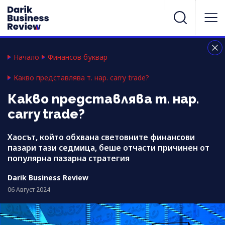
Начало
Финансов буквар
Какво представлява т. нар. carry trade?
Какво представлява т. нар.
carry trade?
Хаосът, който обхвана световните финансови
пазари тази седмица, беше отчасти причинен от
популярна пазарна стратегия
Darik Business Review
06 Август 2024