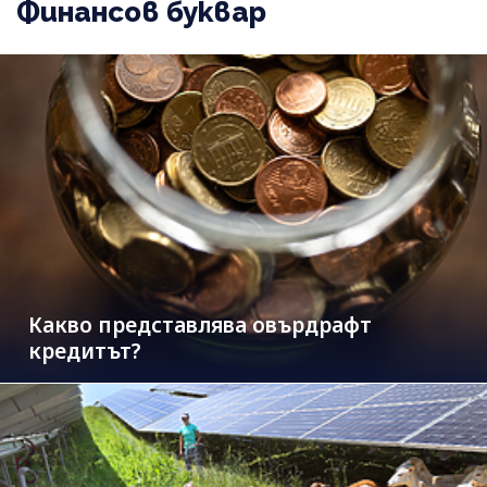
Финансов буквар
Какво представлява овърдрафт
кредитът?