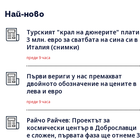
Най-ново
Турският "крал на дюнерите" плати
3 млн. евро за сватбата на сина си в
Италия (снимки)
преди 9 часа
Първи вериги у нас премахват
двойното обозначение на цените в
лева и евро
преди 9 часа
Райчо Райчев: Проектът за
космически център в Доброславци
е сложен, първата фаза ще отнеме 3