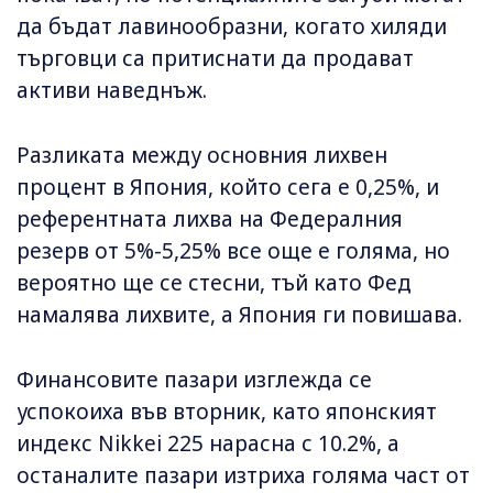
да бъдат лавинообразни, когато хиляди
търговци са притиснати да продават
активи наведнъж.
Разликата между основния лихвен
процент в Япония, който сега е 0,25%, и
референтната лихва на Федералния
резерв от 5%-5,25% все още е голяма, но
вероятно ще се стесни, тъй като Фед
намалява лихвите, а Япония ги повишава.
Финансовите пазари изглежда се
успокоиха във вторник, като японският
индекс Nikkei 225 нарасна с 10.2%, а
останалите пазари изтриха голяма част от