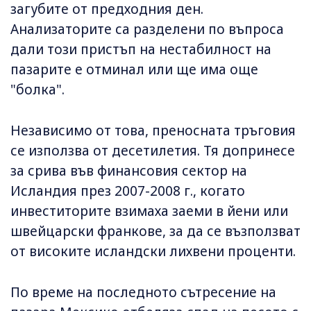
загубите от предходния ден.
Анализаторите са разделени по въпроса
дали този пристъп на нестабилност на
пазарите е отминал или ще има още
"болка".
Независимо от това, преносната тръговия
се използва от десетилетия. Тя допринесе
за срива във финансовия сектор на
Исландия през 2007-2008 г., когато
инвеститорите взимаха заеми в йени или
швейцарски франкове, за да се възползват
от високите исландски лихвени проценти.
По време на последното сътресение на