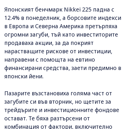
Японският бенчмарк Nikkei 225 падна с
12.4% в понеделник, а борсовите индекси
в Европа и Северна Америка претърпяха
огромни загуби, тъй като инвеститорите
продаваха акции, за да покрият
нарастващите рискове от инвестиции,
направени с помощта на евтино
финансирани средства, заети предимно в
японски йени.
Пазарите възстановиха голяма част от
загубите си във вторник, но щетите за
трейдърите и инвестиционните фондове
остават. Те бяха разтърсени от
комбинация от фактори, включително