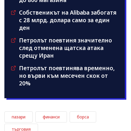
Собственикът на Alibaba забогатя
с 28 млрд. долара само за един
ден
Петролът поевтиня значително
след отменена щатска атака
срещу Иран
Петролът поевтинява временно,
но върви към месечен скок от
20%
пазари
финанси
борса
търговия