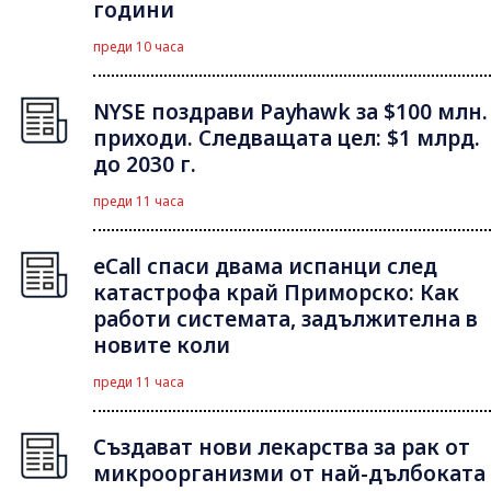
години
преди 10 часа
NYSE поздрави Payhawk за $100 млн.
приходи. Следващата цел: $1 млрд.
до 2030 г.
преди 11 часа
eCall спаси двама испанци след
катастрофа край Приморско: Как
работи системата, задължителна в
новите коли
преди 11 часа
Създават нови лекарства за рак от
микроорганизми от най-дълбоката