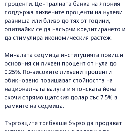
проценти. Централната банка на Япония
поддържа лихвените проценти на нулеви
равнища или близо до тях от години,
опитвайки се да насърчи кредитирането и
да стимулира икономическия растеж.
Миналата седмица институцията повиши
основния си лихвен процент от нула до
0.25%. По-високите лихвени проценти
обикновено повишават стойността на
националната валута и японската йена
скочи спрямо щатския долар със 7.5% в
рамките на седмица.
Търговците трябваше бързо да продават