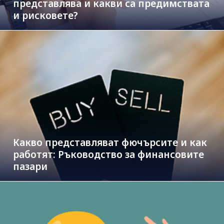
представлява и какви са предимствата
и рисковете?
Какво представляват фючърсите и как
работят: Ръководство за финансовите
пазари