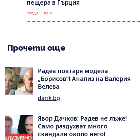
пещера в Гърция
преди 11 часа
Прочети още
Радев повтаря модела
„Борисов“! Анализ на Валерия
Велева
darik.bg
Явор Дачков: Радев не лъже!
Само раздухват много
скандали около него!