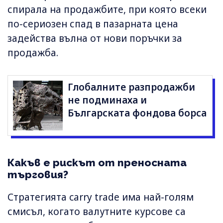
спирала на продажбите, при която всеки
по-сериозен спад в пазарната цена
задейства вълна от нови поръчки за
продажба.
Глобалните разпродажби
не подминаха и
Българската фондова борса
Какъв е рискът от преносната
търговия?
Стратегията carry trade има най-голям
смисъл, когато валутните курсове са