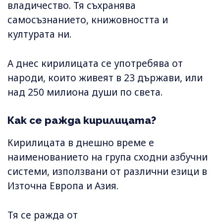
владичество. Тя съхранява
самосъзнанието, книжовността и
културата ни.
А днес кирилицата се употребява от
народи, които живеят в 23 държави, или
над 250 милиона души по света.
Как се ражда кирилицата?
Кирилицата в днешно време е
наименованието на група сходни азбучни
системи, използвани от различни езици в
Източна Европа и Азия.
Тя се ражда от