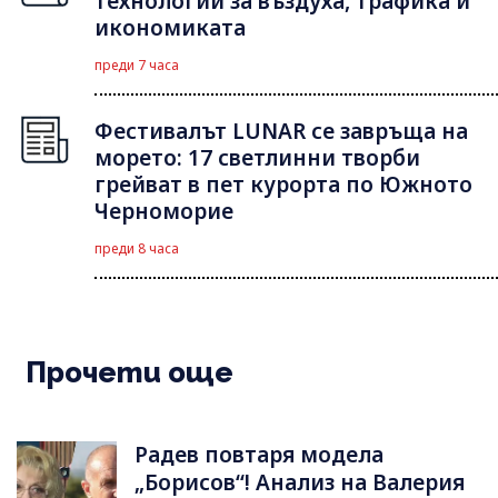
технологии за въздуха, трафика и
икономиката
преди 7 часа
Фестивалът LUNAR се завръща на
морето: 17 светлинни творби
грейват в пет курорта по Южното
Черноморие
преди 8 часа
Прочети още
Радев повтаря модела
„Борисов“! Анализ на Валерия