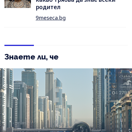
родител
9meseca.bg
Знаете ли, че