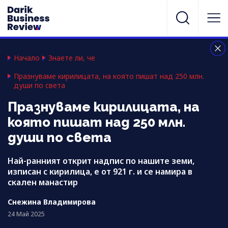
Начало
Знаете ли, че
Празнуваме кирилицата, на която пишат над 250 млн.
души по света
Празнуваме кирилицата, на
която пишат над 250 млн.
души по света
Най-ранният открит надпис по нашите земи,
изписан с кирилица, е от 921 г. и се намира в
скален манастир
Снежина Владимирова
24 Май 2025