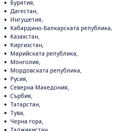
Бурятия,
Дагестан,
Ингушетия,
Кабардино-Балкарската република,
Казахстан,
Киргизстан,
Марийската република,
Монголия,
Мордовската република,
Русия,
Северна Македония,
Сърбия,
Татарстан,
Тува,
Черна гора,
Таджикистан,