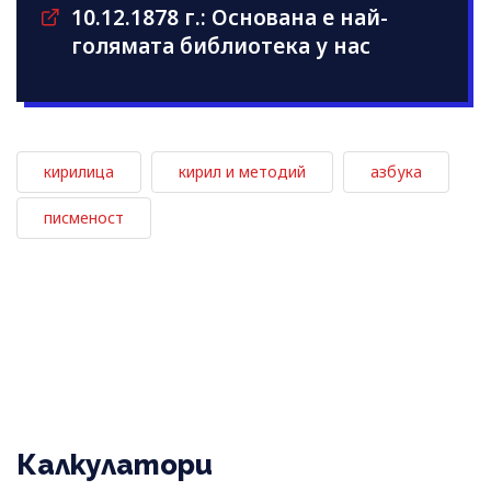
10.12.1878 г.: Основана е най-
голямата библиотека у нас
кирилица
кирил и методий
азбука
писменост
Калкулатори