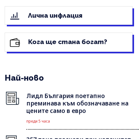
Лична инфлация
Кога ще стана богат?
Най-ново
Лидл България поетапно
преминава към обозначаване на
цените само в евро
преди 5 часа