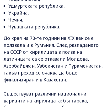
Удмуртската република,
Украйна,
Чечня,
Чувашката република.
До края на 70-те години на ХIХ век се е
ползвала и в Румъния. След разпадането
на СССР от кирилицата в полза на
латиницата са се отказали Молдова,
Азербайджан, Узбекистан и Туркменистан,
такъв преход се очаква да бъде
финализиран и в Казахстан.
Съществуват различни национални
варианти на кирилицата: българска,