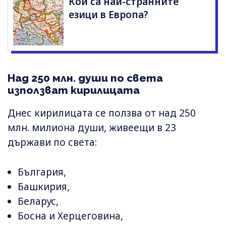
Кои са най-странните
езици в Европа?
Над 250 млн. души по света
използват кирилицата
Днес кирилицата се ползва от над 250
млн. милиона души, живеещи в 23
държави по света:
България,
Башкирия,
Беларус,
Босна и Херцеговина,