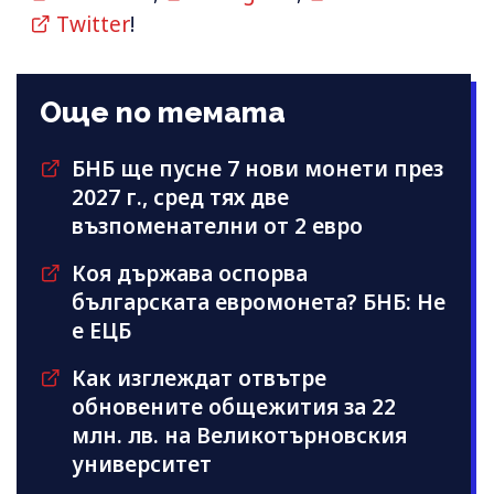
Twitter
!
Още по темата
БНБ ще пусне 7 нови монети през
2027 г., сред тях две
възпоменателни от 2 евро
Коя държава оспорва
българската евромонета? БНБ: Не
е ЕЦБ
Как изглеждат отвътре
обновените общежития за 22
млн. лв. на Великотърновския
университет