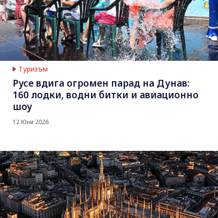
Туризъм
Русе вдига огромен парад на Дунав:
160 лодки, водни битки и авиационно
шоу
12 Юни 2026