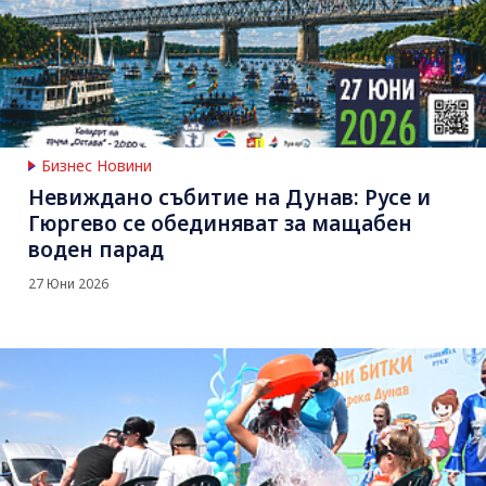
Бизнес Новини
Невиждано събитие на Дунав: Русе и
Гюргево се обединяват за мащабен
воден парад
27 Юни 2026