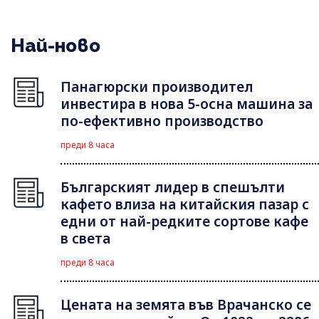
Най-ново
Панагюрски производител
инвестира в нова 5-осна машина за
по-ефективно производство
преди 8 часа
Българският лидер в спешълти
кафето влиза на китайския пазар с
едни от най-редките сортове кафе
в света
преди 8 часа
Цената на земята във Врачанско се