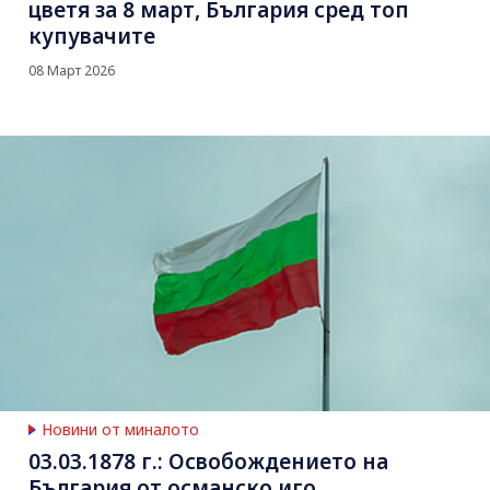
цветя за 8 март, България сред топ
купувачите
08 Март 2026
Новини от миналото
03.03.1878 г.: Освобождението на
България от османско иго