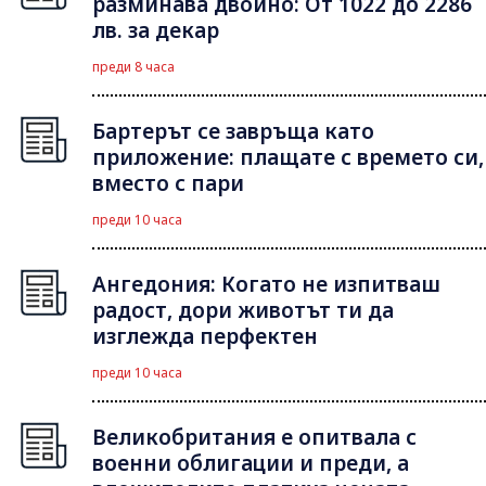
разминава двойно: От 1022 до 2286
лв. за декар
преди 8 часа
Бартерът се завръща като
приложение: плащате с времето си,
вместо с пари
преди 10 часа
Ангедония: Когато не изпитваш
радост, дори животът ти да
изглежда перфектен
преди 10 часа
Великобритания е опитвала с
военни облигации и преди, а