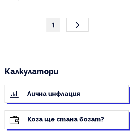
1
Калкулатори
Лична инфлация
Кога ще стана богат?