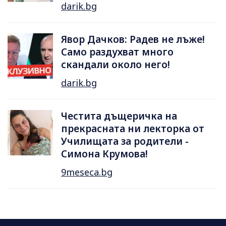
darik.bg
Явор Дачков: Радев не лъже!
Само раздухват много
скандали около него!
darik.bg
Честита дъщеричка на
прекрасната ни лекторка от
Училищата за родители -
Симона Крумова!
9meseca.bg