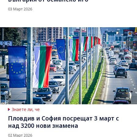
03 Март 2026
Знаете ли, че
Пловдив и София посрещат 3 март с
над 3200 нови знамена
02 Март 2026