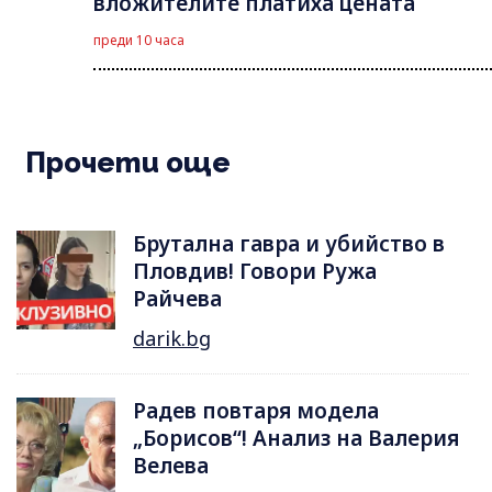
вложителите платиха цената
преди 10 часа
Прочети още
Брутална гавра и убийство в
Пловдив! Говори Ружа
Райчева
darik.bg
Радев повтаря модела
„Борисов“! Анализ на Валерия
Велева