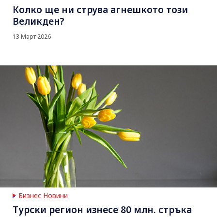
Колко ще ни струва агнешкото този
Великден?
13 Март 2026
Бизнес Новини
Турски регион изнесе 80 млн. стръка