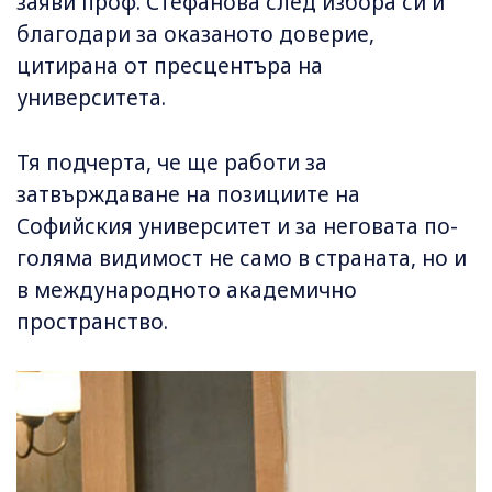
заяви проф. Стефанова след избора си и
благодари за оказаното доверие,
цитирана от пресцентъра на
университета.
Тя подчерта, че ще работи за
затвърждаване на позициите на
Софийския университет и за неговата по-
голяма видимост не само в страната, но и
в международното академично
пространство.