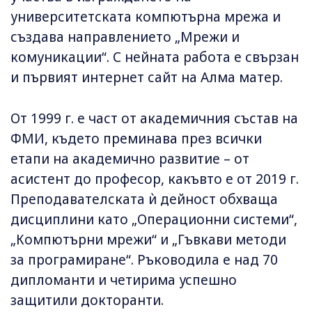
университетската компютърна мрежа и
създава направлението „Мрежи и
комуникации“. С нейната работа е свързан
и първият интернет сайт на Алма матер.
От 1999 г. е част от академичния състав на
ФМИ, където преминава през всички
етапи на академично развитие – от
асистент до професор, какъвто е от 2019 г.
Преподавателската ѝ дейност обхваща
дисциплини като „Операционни системи“,
„Компютърни мрежи“ и „Гъвкави методи
за програмиране“. Ръководила е над 70
дипломанти и четирима успешно
защитили докторанти.