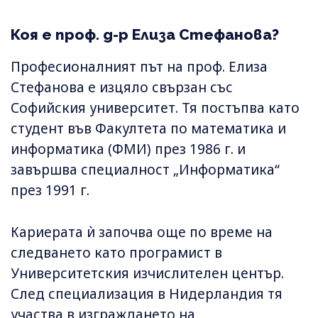
Коя е проф. д-р Елиза Стефанова?
Професионалният път на проф. Елиза
Стефанова е изцяло свързан със
Софийския университет. Тя постъпва като
студент във Факултета по математика и
информатика (ФМИ) през 1986 г. и
завършва специалност „Информатика“
през 1991 г.
Кариерата ѝ започва още по време на
следването като програмист в
Университетския изчислителен център.
След специализация в Нидерландия тя
участва в изграждането на