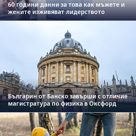
60 години данни за това как мъжете и
жените изживяват лидерството
Българин от Банско завърши с отличие
магистратура по физика в Оксфорд