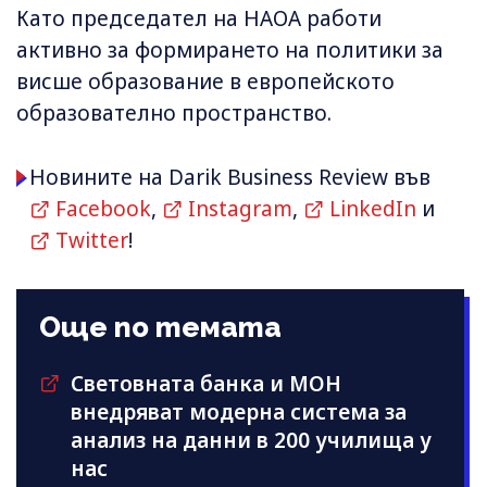
Като председател на НАОА работи
активно за формирането на политики за
висше образование в европейското
образователно пространство.
Новините на Darik Business Review във
Facebook
,
Instagram
,
LinkedIn
и
Twitter
!
Още по темата
Световната банка и МОН
внедряват модерна система за
анализ на данни в 200 училища у
нас