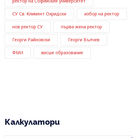
ректор на Софийския университет
СУ Св. Климент Охридски
избор на ректор
нов ректор СУ
първа жена ректор
Георги Райновски
Георги Вълчев
ФМИ
висше образование
Калкулатори