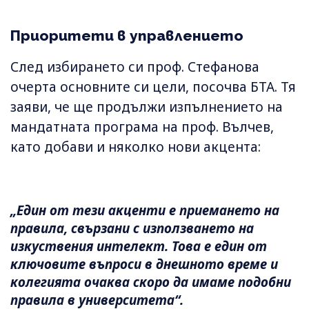
Приоритети в управлението
След избирането си проф. Стефанова
очерта основните си цели, посочва БТА. Тя
заяви, че ще продължи изпълнението на
мандатната програма на проф. Вълчев,
като добави и няколко нови акцента:
„Един от тези акценти е приемането на
правила, свързани с използването на
изкуствения интелект. Това е един от
ключовите въпроси в днешното време и
колегията очаква скоро да имаме подобни
правила в университета“.