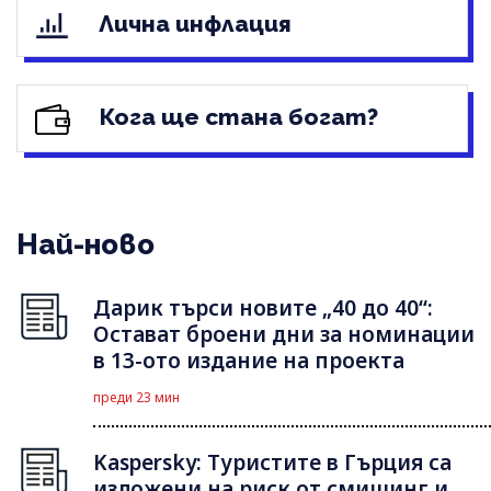
Лична инфлация
Кога ще стана богат?
Най-ново
Дарик търси новите „40 до 40“:
Остават броени дни за номинации
в 13-ото издание на проекта
преди 23 мин
Kaspersky: Туристите в Гърция са
изложени на риск от смишинг и