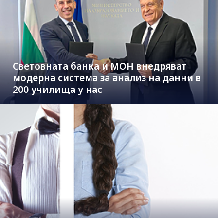
Световната банка и МОН внедряват
модерна система за анализ на данни в
200 училища у нас