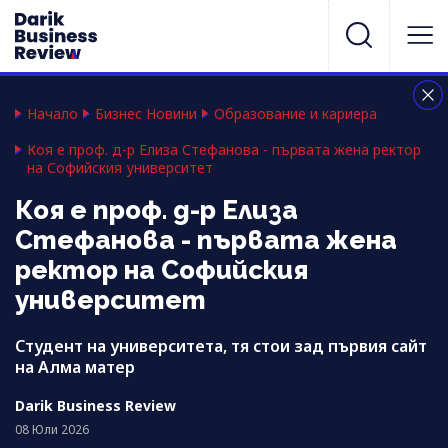
Начало
Бизнес Новини
Образование и кариера
Коя е проф. д-р Елиза Стефанова - първата жена ректор
на Софийския университет
Коя е проф. д-р Елиза
Стефанова - първата жена
ректор на Софийския
университет
Студент на университета, тя стои зад първия сайт
на Алма матер
Darik Business Review
08 Юли 2026