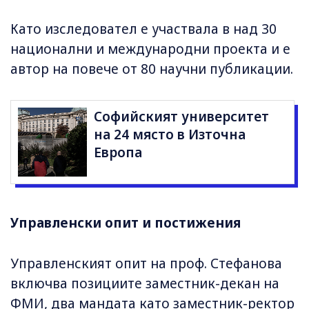
Като изследовател е участвала в над 30
национални и международни проекта и е
автор на повече от 80 научни публикации.
Софийският университет
на 24 място в Източна
Европа
Управленски опит и постижения
Управленският опит на проф. Стефанова
включва позициите заместник-декан на
ФМИ, два мандата като заместник-ректор