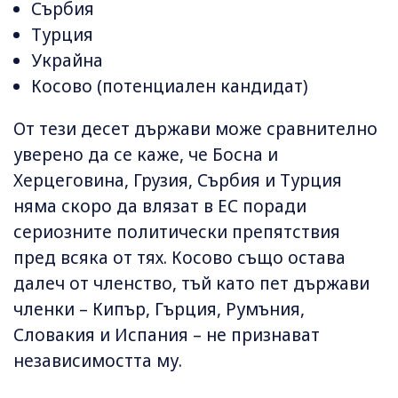
Сърбия
Турция
Украйна
Косово (потенциален кандидат)
От тези десет държави може сравнително
уверено да се каже, че Босна и
Херцеговина, Грузия, Сърбия и Турция
няма скоро да влязат в ЕС поради
сериозните политически препятствия
пред всяка от тях. Косово също остава
далеч от членство, тъй като пет държави
членки – Кипър, Гърция, Румъния,
Словакия и Испания – не признават
независимостта му.