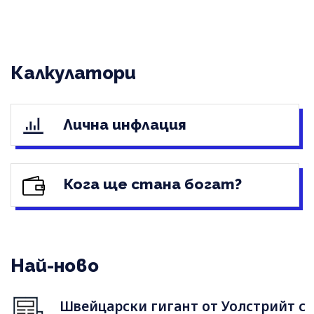
Калкулатори
Лична инфлация
Кога ще стана богат?
Най-ново
Швейцарски гигант от Уолстрийт с