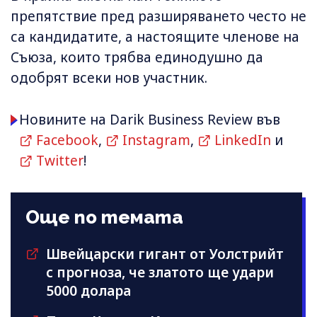
препятствие пред разширяването често не
са кандидатите, а настоящите членове на
Съюза, които трябва единодушно да
одобрят всеки нов участник.
Новините на Darik Business Review във
Facebook
,
Instagram
,
LinkedIn
и
Twitter
!
Още по темата
Швейцарски гигант от Уолстрийт
с прогноза, че златото ще удари
5000 долара