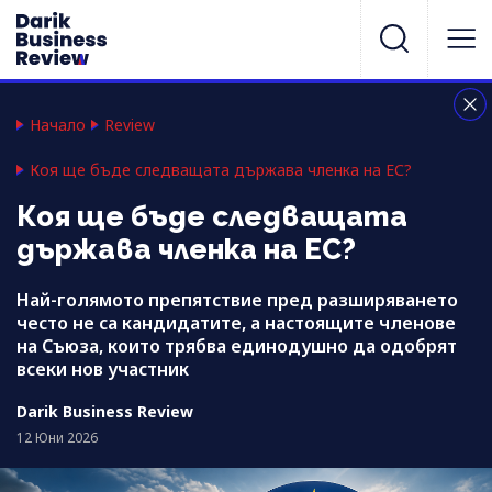
Начало
Review
Коя ще бъде следващата държава членка на ЕС?
Коя ще бъде следващата
държава членка на ЕС?
Най-голямото препятствие пред разширяването
често не са кандидатите, а настоящите членове
на Съюза, които трябва единодушно да одобрят
всеки нов участник
Darik Business Review
12 Юни 2026