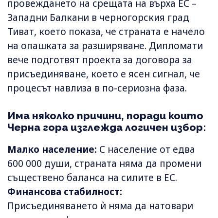
провеждането на срещата на върха ЕС –
Западни Балкани в черногорския град
Тиват, което показа, че страната е начело
на опашката за разширяване. Дипломати
вече подготвят проекта за договора за
присъединяване, което е ясен сигнал, че
процесът навлиза в по-сериозна фаза.
Има няколко причини, поради които
Черна гора изглежда логичен избор:
Малко население:
С население от едва
600 000 души, страната няма да промени
съществено баланса на силите в ЕС.
Финансова стабилност:
Присъединяването ѝ няма да натовари