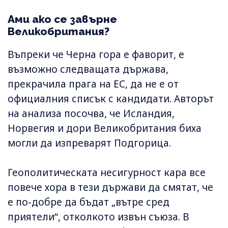
Ами ако се завърне
Великобритания?
Въпреки че Черна гора е фаворит, е
възможно следващата държава,
прекрачила прага на ЕС, да не е от
официалния списък с кандидати. Авторът
на анализа посочва, че Исландия,
Норвегия и дори Великобритания биха
могли да изпреварят Подгорица.
Геополитическата несигурност кара все
повече хора в тези държави да смятат, че
е по-добре да бъдат „вътре сред
приятели“, отколкото извън съюза. В