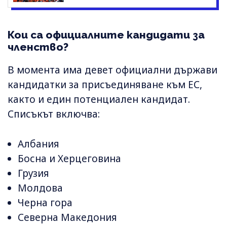
Кои са официалните кандидати за
членство?
В момента има девет официални държави
кандидатки за присъединяване към ЕС,
както и един потенциален кандидат.
Списъкът включва:
Албания
Босна и Херцеговина
Грузия
Молдова
Черна гора
Северна Македония