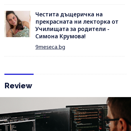
Честита дъщеричка на
прекрасната ни лекторка от
Училищата за родители -
Симона Крумова!
9meseca.bg
Review