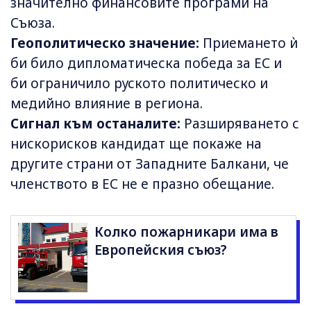
значително финансовите програми на
Съюза.
Геополитическо значение:
Приемането ѝ
би било дипломатическа победа за ЕС и
би ограничило руското политическо и
медийно влияние в региона.
Сигнал към останалите:
Разширяването с
нискорисков кандидат ще покаже на
другите страни от Западните Балкани, че
членството в ЕС не е празно обещание.
Колко пожарникари има в
Европейския съюз?