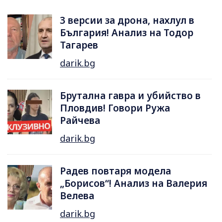
3 версии за дрона, нахлул в
България! Анализ на Тодор
Тагарев
darik.bg
Брутална гавра и убийство в
Пловдив! Говори Ружа
Райчева
darik.bg
Радев повтаря модела
„Борисов“! Анализ на Валерия
Велева
darik.bg