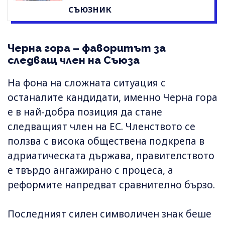
съюзник
Черна гора – фаворитът за
следващ член на Съюза
На фона на сложната ситуация с
останалите кандидати, именно Черна гора
е в най-добра позиция да стане
следващият член на ЕС. Членството се
ползва с висока обществена подкрепа в
адриатическата държава, правителството
е твърдо ангажирано с процеса, а
реформите напредват сравнително бързо.
Последният силен символичен знак беше