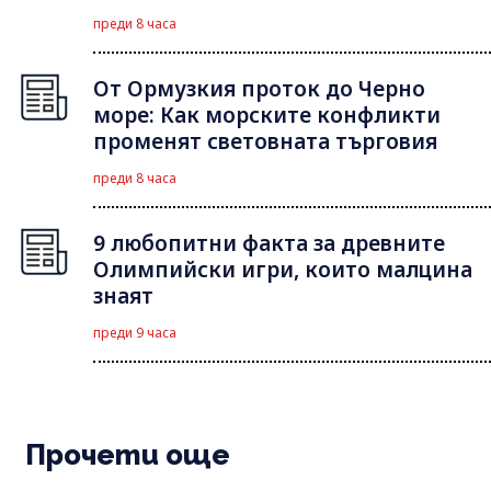
преди 8 часа
От Ормузкия проток до Черно
море: Как морските конфликти
променят световната търговия
преди 8 часа
9 любопитни факта за древните
Олимпийски игри, които малцина
знаят
преди 9 часа
Прочети още