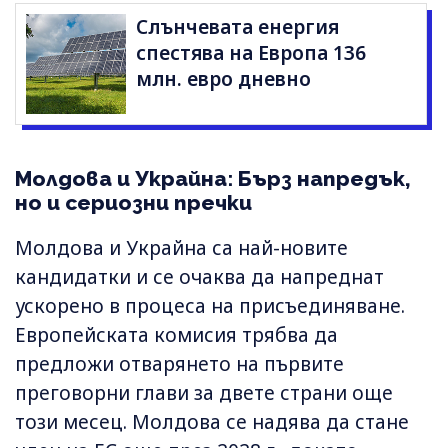
Слънчевата енергия
спестява на Европа 136
млн. евро дневно
Молдова и Украйна: Бърз напредък,
но и сериозни пречки
Молдова и Украйна са най-новите
кандидатки и се очаква да напреднат
ускорено в процеса на присъединяване.
Европейската комисия трябва да
предложи отварянето на първите
преговорни глави за двете страни още
този месец. Молдова се надява да стане