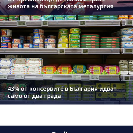
живота на българската металургия
43% от консервите в България идват
само от два града