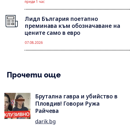
преди 1 час
Лидл България поетапно
преминава към обозначаване на
цените само в евро
07.08.2026
Прочети още
Брутална гавра и убийство в
Пловдив! Говори Ружа
Райчева
darik.bg