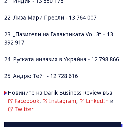
21. Индия - 13 850 178
22. Лиза Мари Пресли - 13 764 007
23. „Пазители на Галактиката Vol. 3“ – 13
392 917
24. Руската инвазия в Украйна - 12 798 866
25. Андрю Тейт - 12 728 616
Новините на Darik Business Review във
Facebook
,
Instagram
,
LinkedIn
и
Twitter
!