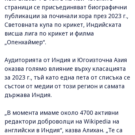
страници се присъединяват биографични
публикации за починали хора през 2023 г.,
Световната купа по крикет, Индийската
висша лига по крикет и филма
„Опенхаймер“.
Аудиторията от Индия и Югоизточна Азия
оказва голямо влияние върху класацията
за 2023 г., тъй като една пета от списъка се
състои от медии от този регион и самата
държава Индия.
„В момента имаме около 4700 активни
редактори доброволци на Wikipedia на
английски в Индия“, казва Алихан. „Те са