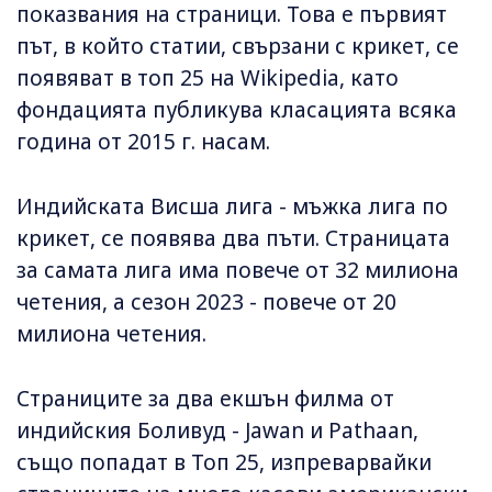
показвания на страници. Това е първият
път, в който статии, свързани с крикет, се
появяват в топ 25 на Wikipedia, като
фондацията публикува класацията всяка
година от 2015 г. насам.
Индийската Висша лига - мъжка лига по
крикет, се появява два пъти. Страницата
за самата лига има повече от 32 милиона
четения, а сезон 2023 - повече от 20
милиона четения.
Страниците за два екшън филма от
индийския Боливуд - Jawan и Pathaan,
също попадат в Топ 25, изпреварвайки