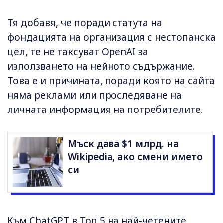
Тя добавя, че поради статута на
фондацията на организация с нестопанска
цел, те не таксуват OpenAI за
използването на нейното съдържание.
Това е и причината, поради която на сайта
няма реклами или проследяване на
личната информация на потребителите.
Мъск дава $1 млрд. на
Wikipedia, ако смени името
си
Към ChatGPT в Топ 5 на най-четените