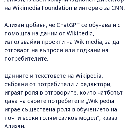
на Wikimedia Foundation в интервю за CNN.
Алихан добавя, че ChatGPT се обучава и с
помощта на данни от Wikipedia,
използвайки проекти на Wikimedia, за да
отговаря на въпроси или подкани на
потребителите.
Данните и текстовете на Wikipedia,
събрани от потребители и редактори,
играят роля в отговорите, които чатботът
дава на своите потребители „Wikipedia
играе съществена роля в обучението на
почти всеки голям езиков модел“, казва
Алихан.