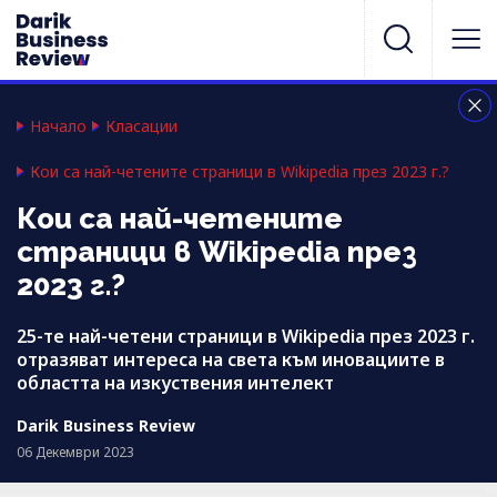
Начало
Класации
Кои са най-четените страници в Wikipedia през 2023 г.?
Кои са най-четените
страници в Wikipedia през
2023 г.?
25-те най-четени страници в Wikipedia през 2023 г.
отразяват интереса на света към иновациите в
областта на изкуствения интелект
Darik Business Review
06 Декември 2023