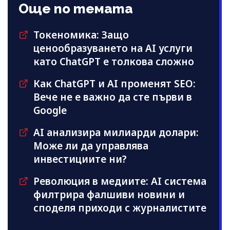
Още по темата
Токеномика: Защо
ценообразуването на AI услуги
като ChatGPT е толкова сложно
Как ChatGPT и AI променят SEO:
Вече не е важно да сте първи в
Google
AI анализира милиарди долари:
Може ли да управлява
инвестициите ни?
Революция в медиите: AI система
филтрира фалшиви новини и
споделя приходи с журналистите