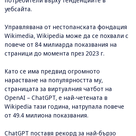
потребители върху тенденциите в
уебсайта.
Управлявана от нестопанската фондация
Wikimedia, Wikipedia може да се похвали с
повече от 84 милиарда показвания на
страници до момента през 2023 г.
Като се има предвид огромното
нарастване на популярността му,
страницата за виртуалния чатбот на
OpenAI – ChatGPT, е най-четената в
Wikipedia тази година, натрупала повече
от 49.4 милиона показвания.
ChatGPT поставя рекорд за най-бързо