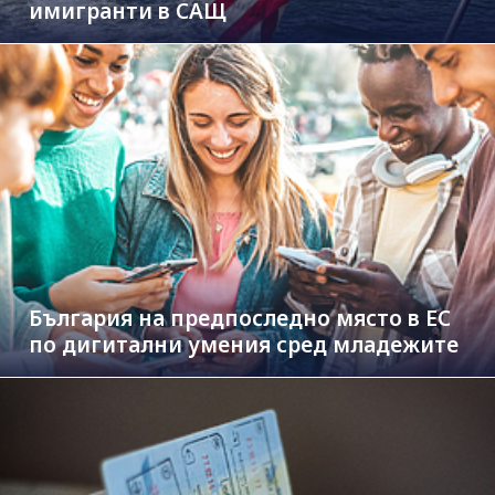
имигранти в САЩ
България на предпоследно място в ЕС
по дигитални умения сред младежите