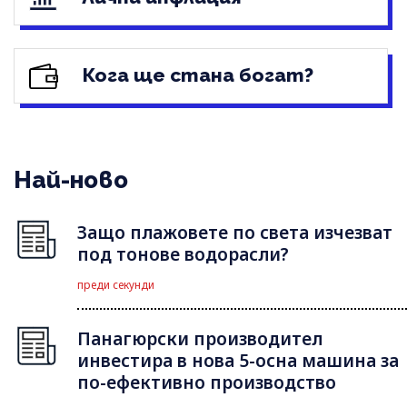
Кога ще стана богат?
Най-ново
Защо плажовете по света изчезват
под тонове водорасли?
преди секунди
Панагюрски производител
инвестира в нова 5-осна машина за
по-ефективно производство