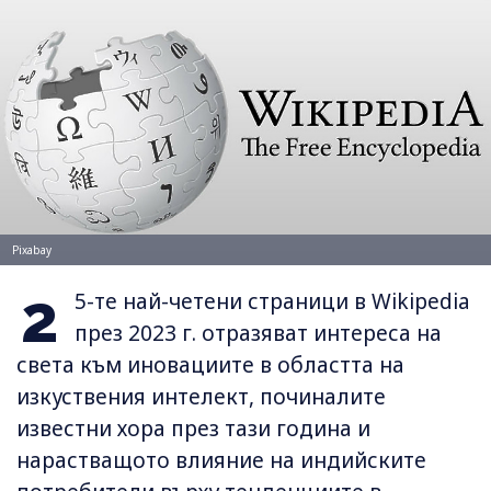
Pixabay
2
5-те най-четени страници в Wikipedia
през 2023 г. отразяват интереса на
света към иновациите в областта на
изкуствения интелект, починалите
известни хора през тази година и
нарастващото влияние на индийските