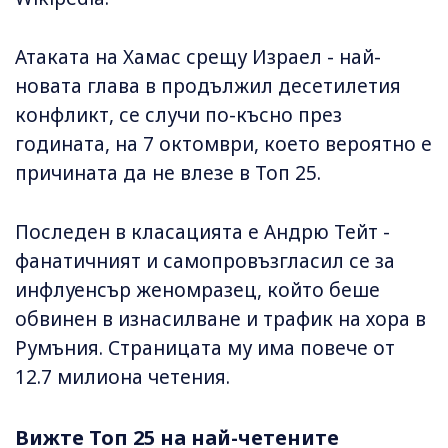
Атаката на Хамас срещу Израел - най-
новата глава в продължил десетилетия
конфликт, се случи по-късно през
годината, на 7 октомври, което вероятно е
причината да не влезе в Топ 25.
Последен в класацията е Андрю Тейт -
фанатичният и самопровъзгласил се за
инфлуенсър женомразец, който беше
обвинен в изнасилване и трафик на хора в
Румъния. Страницата му има повече от
12.7 милиона четения.
Вижте Топ 25 на най-четените