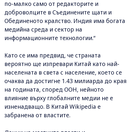
по-малко само от редакторите и
доброволците в Съединените щати и
Обединеното кралство. Индия има богата
медийна среда и сектор на
информационните технологии.“
Като се има предвид, че страната
вероятно ще изпревари Китай като най-
населената в света с население, което се
очаква да достигне 1.43 милиарда до края
на годината, според ООН, нейното
влияние върху глобалните медии не е
изненадващо. В Китай Wikipedia е
забранена от властите.