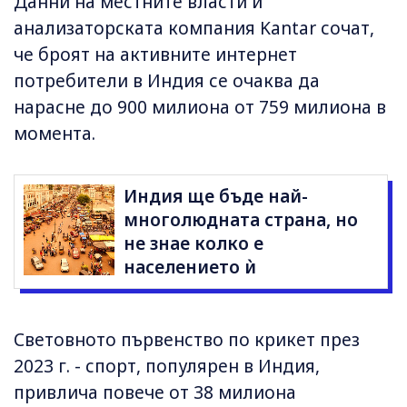
Данни на местните власти и
анализаторската компания Kantar сочат,
че броят на активните интернет
потребители в Индия се очаква да
нарасне до 900 милиона от 759 милиона в
момента.
Индия ще бъде най-
многолюдната страна, но
не знае колко е
населението ѝ
Световното първенство по крикет през
2023 г. - спорт, популярен в Индия,
привлича повече от 38 милиона