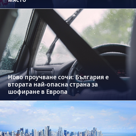
Ново проучване сочи: България е
втората най-опасна страна за
шофиране в Европа