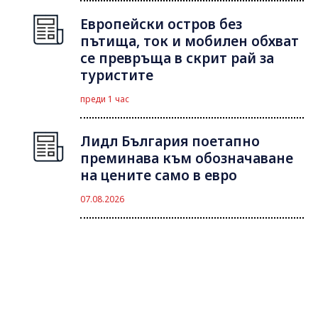
Европейски остров без
пътища, ток и мобилен обхват
се превръща в скрит рай за
туристите
преди 1 час
Лидл България поетапно
преминава към обозначаване
на цените само в евро
07.08.2026