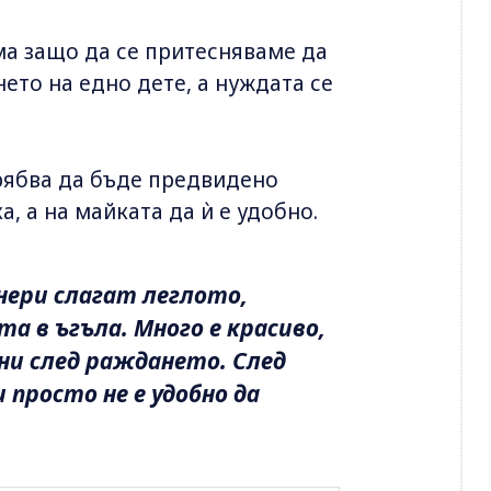
ма защо да се притесняваме да
ето на едно дете, а нуждата се
трябва да бъде предвидено
, а на майката да ѝ е удобно.
ери слагат леглото,
а в ъгъла. Много е красиво,
дни след раждането. След
 просто не е удобно да