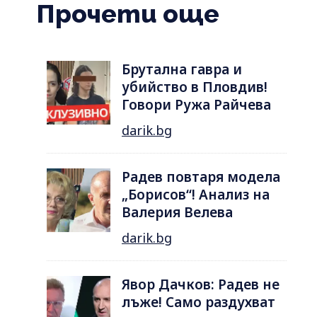
Прочети още
Брутална гавра и
убийство в Пловдив!
Говори Ружа Райчева
darik.bg
Радев повтаря модела
„Борисов“! Анализ на
Валерия Велева
darik.bg
Явор Дачков: Радев не
лъже! Само раздухват