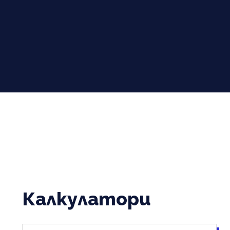
Калкулатори