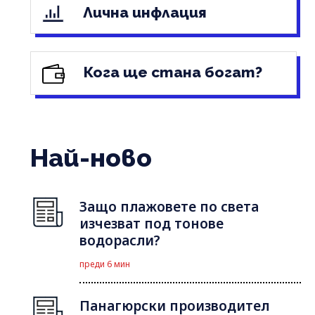
Лична инфлация
Кога ще стана богат?
Най-ново
Защо плажовете по света
изчезват под тонове
водорасли?
преди 6 мин
Панагюрски производител