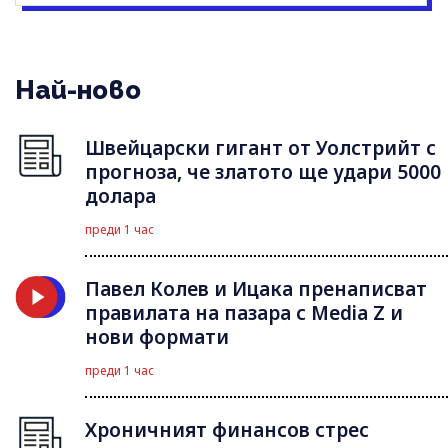
Най-ново
Швейцарски гигант от Уолстрийт с
прогноза, че златото ще удари 5000
долара
преди 1 час
Павел Колев и Ицака пренаписват
правилата на пазара с Media Z и
нови формати
преди 1 час
Хроничният финансов стрес