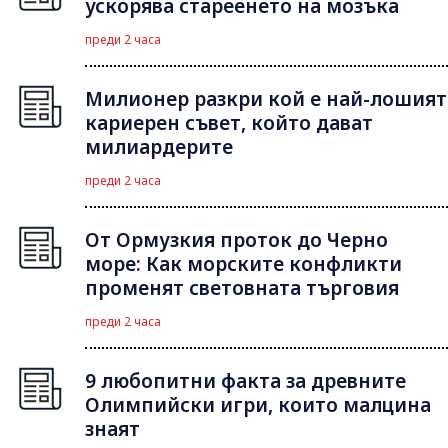
ускорява стареенето на мозъка
преди 2 часа
Милионер разкри кой е най-лошият
кариерен съвет, който дават
милиардерите
преди 2 часа
От Ормузкия проток до Черно
море: Как морските конфликти
променят световната търговия
преди 2 часа
9 любопитни факта за древните
Олимпийски игри, които малцина
знаят