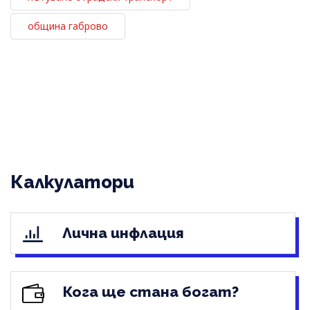
община габрово
Калкулатори
Лична инфлация
Кога ще стана богат?