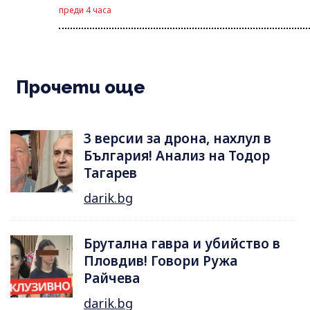
преди 4 часа
Прочети още
3 версии за дрона, нахлул в
България! Анализ на Тодор
Тагарев
darik.bg
Брутална гавра и убийство в
Пловдив! Говори Ружа
Райчева
darik.bg