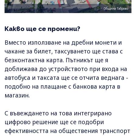
Община Габрово
Какво ще се промени?
Вместо използване на дребни монети и
чакане за билет, таксуването ще става с
безконтактна карта. Пътникът ще я
доближава до устройството при входа на
автобуса и таксата ще се отчита веднага -
подобно на плащане с банкова карта в
магазин.
С въвеждането на това интегрирано
цифрово решение ще се подобри
ефективността на обществения транспорт