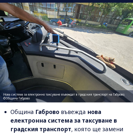
Нова система за електронно таксуване въвеждат в градския транспорт на Габрово;
©Община Габрово
Община
Габрово
въвежда
нова
електронна система за таксуване в
градския транспорт
, която ще замени