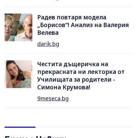
Радев повтаря модела
„Борисов“! Анализ на Валерия
Велева
darik.bg
Честита дъщеричка на
прекрасната ни лекторка от
Училищата за родители -
Симона Крумова!
9meseca.bg