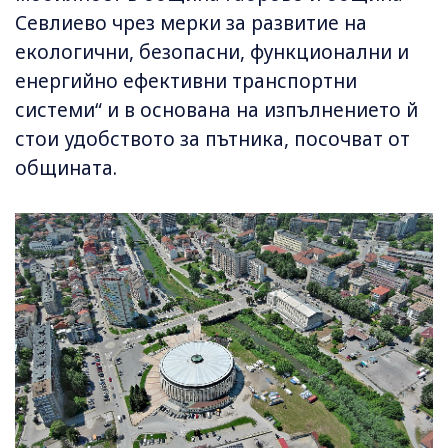
Севлиево чрез мерки за развитие на
екологични, безопасни, функционални и
енергийно ефективни транспортни
системи“ и в основана на изпълнението й
стои удобството за пътника, посочват от
общината.