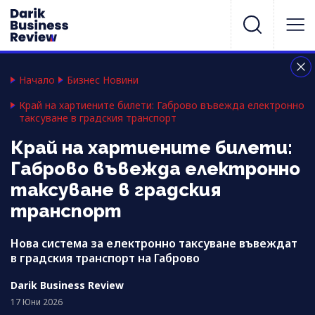
Начало
Бизнес Новини
Край на хартиените билети: Габрово въвежда електронно
таксуване в градския транспорт
Край на хартиените билети:
Габрово въвежда електронно
таксуване в градския
транспорт
Нова система за електронно таксуване въвеждат
в градския транспорт на Габрово
Darik Business Review
17 Юни 2026