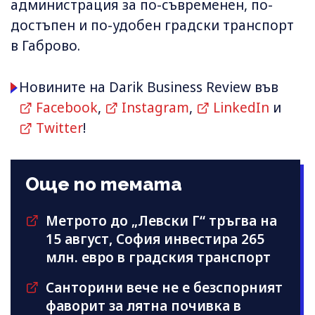
администрация за по-съвременен, по-
достъпен и по-удобен градски транспорт
в Габрово.
Новините на Darik Business Review във
Facebook
,
Instagram
,
LinkedIn
и
Twitter
!
Още по темата
Метрото до „Левски Г“ тръгва на
15 август, София инвестира 265
млн. евро в градския транспорт
Санторини вече не е безспорният
фаворит за лятна почивка в