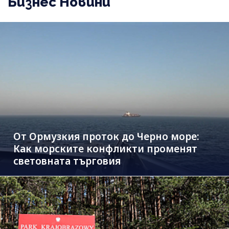
Бизнес Новини
От Ормузкия проток до Черно море:
Как морските конфликти променят
световната търговия