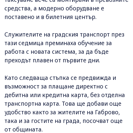
средства, а модерно оборудване е
поставено и в билетния център.
Служителите на градския транспорт през
тази седмица преминаха обучение за
работа с новата система, за да бъде
преходът плавен от първите дни.
Като следваща стъпка се предвижда и
възможност за плащане директно с
дебитна или кредитна карта, без отделна
транспортна карта. Това ще добави още
удобство както за жителите на Габрово,
така и за гостите на града, посочват още
от общината.