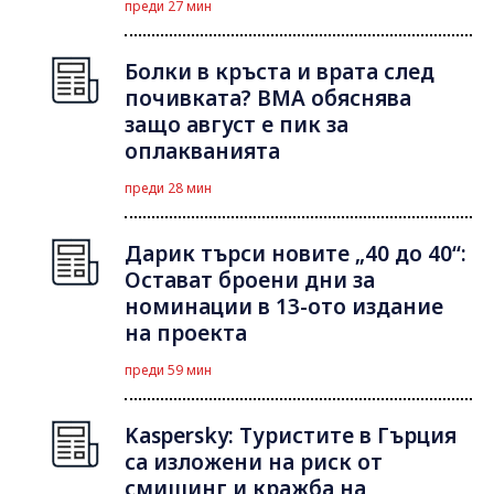
преди 27 мин
Болки в кръста и врата след
почивката? ВМА обяснява
защо август е пик за
оплакванията
преди 28 мин
Дарик търси новите „40 до 40“:
Остават броени дни за
номинации в 13-ото издание
на проекта
преди 59 мин
Kaspersky: Туристите в Гърция
са изложени на риск от
смишинг и кражба на