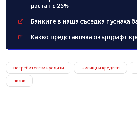
растат с 26%
Банките в наша съседка пуснаха б
Какво представлява овърдрафт кр
потребителски кредити
жилищни кредити
лихви