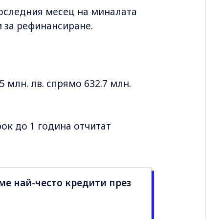
 последния месец на миналата
и за рефинансиране.
 млн. лв. спрямо 632.7 млн.
рок до 1 година отчитат
ме най-често кредити през