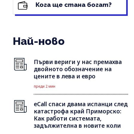
Кога ще стана богат?
Най-ново
Първи вериги у нас премахва
двойното обозначение на
цените в лева и евро
преди 2 мин
eCall спаси двама испанци след
катастрофа край Приморско:
Как работи системата,
задължителна в новите коли