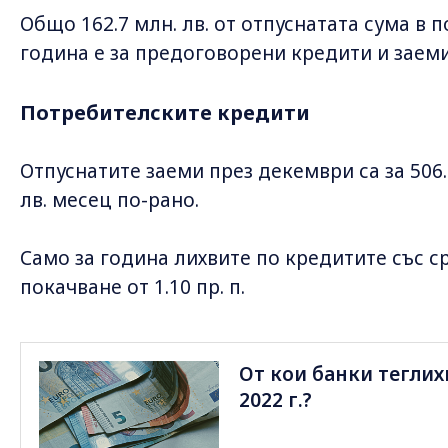
Общо 162.7 млн. лв. от отпуснатата сума в
година е за предоговорени кредити и заем
Потребителските кредити
Отпуснатите заеми през декември са за 506.5
лв. месец по-рано.
Само за година лихвите по кредитите със с
покачване от 1.10 пр. п.
От кои банки теглих
2022 г.?