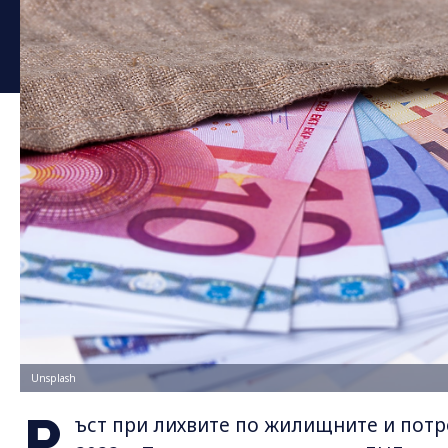
Unsplash
Р
ъст при лихвите по жилищните и потр