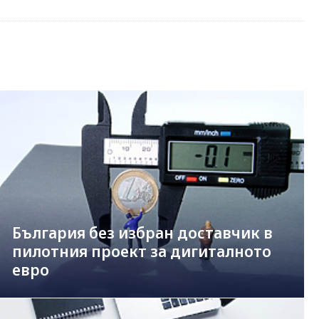
България без избран доставчик в
пилотния проект за дигиталното
евро