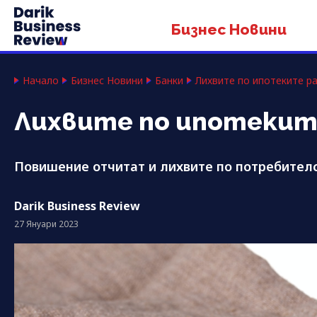
Бизнес Новини
Начало
Бизнес Новини
Банки
Лихвите по ипотеките р
Лихвите по ипотеки
Повишение отчитат и лихвите по потребителс
Darik Business Review
27 Януари 2023