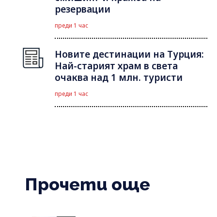
резервации
преди 1 час
Новите дестинации на Турция:
Най-старият храм в света
очаква над 1 млн. туристи
преди 1 час
Прочети още