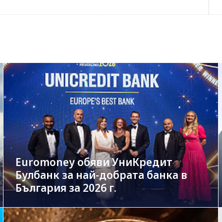
Euromoney обяви УниКредит
Булбанк за най-добрата банка в
България за 2026 г.