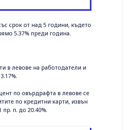
ъс срок от над 5 години, където
рямо 5.37% преди година.
ти в левове на работодатели и
 3.17%.
цент по овърдрафта в левове се
дитите по кредитни карти, извън
 пр. п. до 20.40%.