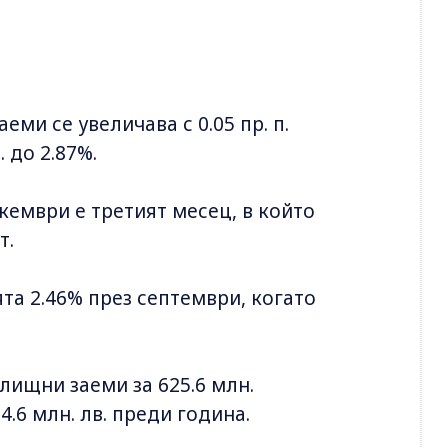
ми се увеличава с 0.05 пр. п.
. до 2.87%.
екември е третият месец, в който
т.
та 2.46% през септември, когато
лищни заеми за 625.6 млн.
4.6 млн. лв. преди година.