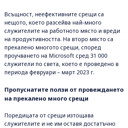
Всъщност, неефективните срещи са
нещото, което разсейва най-много
служителите на работното място и вреди
на продуктивността. На второ място са
прекалено многото срещи, според
проучването на Microsoft сред 31 000
служители по света, което е проведено в
периода февруари – март 2023 г.
Пропуснатите ползи от провеждането
на прекалено много срещи
Поредицата от срещи изтощава
служителите и не им оставя достатъчно