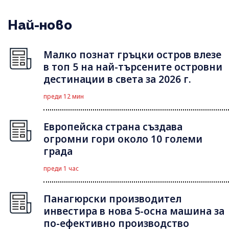
Най-ново
Малко познат гръцки остров влезе
в топ 5 на най-търсените островни
дестинации в света за 2026 г.
преди 12 мин
Европейска страна създава
огромни гори около 10 големи
града
преди 1 час
Панагюрски производител
инвестира в нова 5-осна машина за
по-ефективно производство