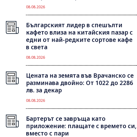
08.08.2026
Българският лидер в спешълти
кафето влиза на китайския пазар с
едни от най-редките сортове кафе
в света
08.08.2026
Цената на земята във Врачанско се
разминава двойно: От 1022 до 2286
лв. за декар
08.08.2026
Бартерът се завръща като
приложение: плащате с времето си,
вместо с пари