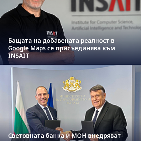
Бащата на добавената реалност в
Google Maps се присъединява към
INSAIT
Световната банка и МОН внедряват