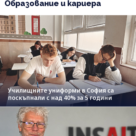
Образование и кариера
Училищните униформи в София са
поскъпнали с над 40% за 5 години