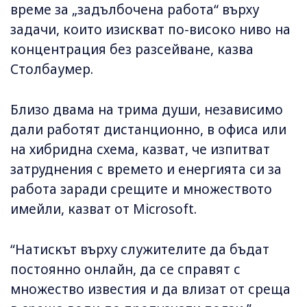
време за „задълбочена работа“ върху
задачи, които изискват по-високо ниво на
концентрация без разсейване, казва
Столбаумер.
Близо двама на трима души, независимо
дали работят дистанционно, в офиса или
на хибридна схема, казват, че изпитват
затруднения с времето и енергията си за
работа заради срещите и множеството
имейли, казват от Microsoft.
“Натискът върху служителите да бъдат
постоянно онлайн, да се справят с
множество известия и да влизат от среща