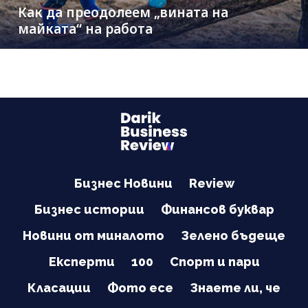
Как да преодолеем „вината на
майката“ на работа
Бизнес Новини
Review
Бизнес истории
Финансов буквар
Новини от миналото
Зелено бъдеще
Експерти
100
Спорт и пари
Класации
Фото есе
Знаете ли, че