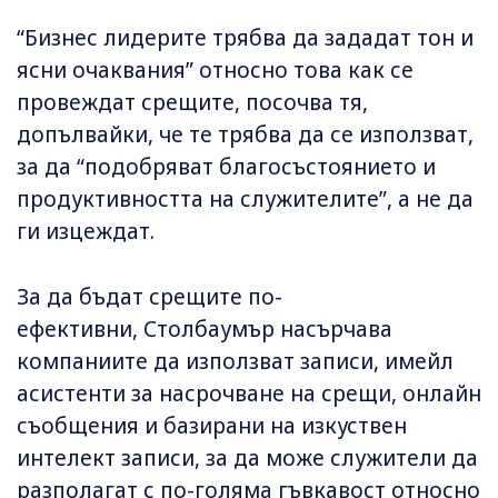
“Бизнес лидерите трябва да зададат тон и
ясни очаквания” относно това как се
провеждат срещите, посочва тя,
допълвайки, че те трябва да се използват,
за да “подобряват благосъстоянието и
продуктивността на служителите”, а не да
ги изцеждат.
За да бъдат срещите по-
ефективни, Столбаумър насърчава
компаниите да използват записи, имейл
асистенти за насрочване на срещи, онлайн
съобщения и базирани на изкуствен
интелект записи, за да може служители да
разполагат с по-голяма гъвкавост относно