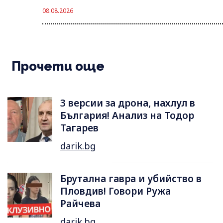
08.08.2026
Прочети още
3 версии за дрона, нахлул в
България! Анализ на Тодор
Тагарев
darik.bg
Брутална гавра и убийство в
Пловдив! Говори Ружа
Райчева
darik.bg