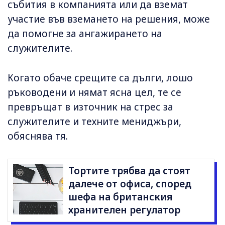
събития в компанията или да вземат
участие във вземането на решения, може
да помогне за ангажирането на
служителите.
Когато обаче срещите са дълги, лошо
ръководени и нямат ясна цел, те се
превръщат в източник на стрес за
служителите и техните мениджъри,
обяснява тя.
Тортите трябва да стоят
далече от офиса, според
шефа на британския
хранителен регулатор