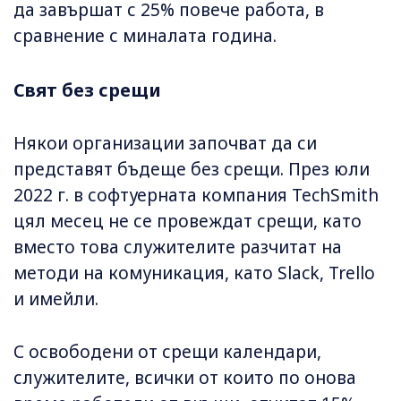
да завършат с 25% повече работа, в
сравнение с миналата година.
Свят без срещи
Някои организации започват да си
представят бъдеще без срещи. През юли
2022 г. в софтуерната компания TechSmith
цял месец не се провеждат срещи, като
вместо това служителите разчитат на
методи на комуникация, като Slack, Trello
и имейли.
С освободени от срещи календари,
служителите, всички от които по онова