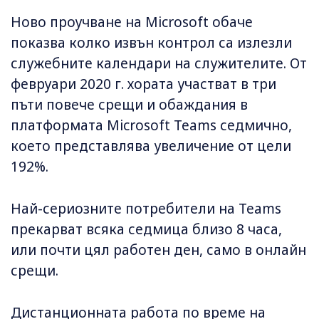
Ново проучване на Microsoft обаче
показва колко извън контрол са излезли
служебните календари на служителите. От
февруари 2020 г. хората участват в три
пъти повече срещи и обаждания в
платформата Microsoft Teams седмично,
което представлява увеличение от цели
192%.
Най-сериозните потребители на Teams
прекарват всяка седмица близо 8 часа,
или почти цял работен ден, само в онлайн
срещи.
Дистанционната работа по време на