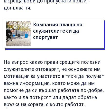
в среща води до пропуснати ползи,”
допълва тя.
Компания плаща на
служителите си да
спортуват
На въпрос какво прави срещите полезни
служителите отговарят, че основната им
мотивация за участието в тях е да получат
важна информация, която може да им
помогне да си вършат работата по-добре,
както и да потърсят или дадат обратна
връзка на хората, с които работят.