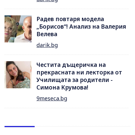
Радев повтаря модела
„Борисов“! Анализ на Валерия
Велева
darik.bg
Честита дъщеричка на
прекрасната ни лекторка от
Училищата за родители -
Симона Крумова!
9meseca.bg