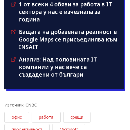
1 от всеки 4 обяви за работа в IT
сектора у нас е изчезнала за
година
Бащата на добавената реалност в
Google Maps се присъединява към
INSAIT
Анализ: Над половината IT
компании у нас вече са
създадени от българи
Източник: CNBC
офис
работа
срещи
продуктивност
Microsoft