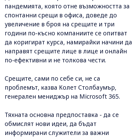
пандемията, която отне възможността за
спонтанни срещи в офиса, доведе до
увеличение в броя на срещите и три
години по-късно компаниите се опитват
да коригират курса, намирайки начини да
направят срещите лице в лице и онлайн
по-ефективни и не толкова чести.
Срещите, сами по себе си, не са
проблемът, казва Колет Столбаумър,
генерален мениджър на Microsoft 365.
Тяхната основна предпоставка - да се
обмислят нови идеи, да бъдат
информирани служители за важни