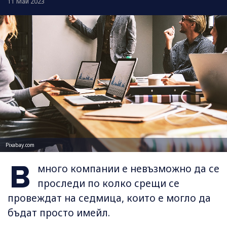
11 Май 2023
Pixabay.com
В
много компании е невъзможно да се
проследи по колко срещи се
провеждат на седмица, които е могло да
бъдат просто имейл.