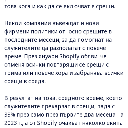
това кога и как да се включват в срещи.
Някои компании въвеждат и нови
фирмени политики относно срещите в
последните месеци, за да помогнат на
служителите да разполагат с повече
време. През януари Shopify обяви, че
отменя всички повтарящи се срещи с
трима или повече хора и забранява всички
срещи в сряда.
В резултат на това, средното време, което
служителите прекарват в срещи, пада с
33% през само през първите два месеца на
2023 г., а от Shopify очакват няколко екипа