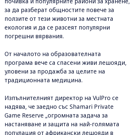
почивка и популярните райони за хранене,
за да разберат общностите повече за
ползите от тези животни за местната
екология и да се разсеят популярни
погрешни вярвания.
От началото на образователната
програма вече са спасени живи лешояди,
уловени за продажба за целите на
традиционната медицина.
Изпълнителният директор на VulPro се
надява, че заедно със Shamari Private
Game Reserve „огромната задача за
настаняване и защита на най-голямата
популация от африкански лешояди в