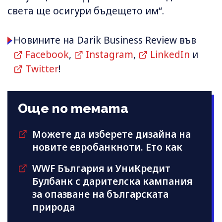
света ще осигури бъдещето им“.
Новините на Darik Business Review във
Facebook
,
Instagram
,
LinkedIn
и
Twitter
!
Още по темата
Можете да изберете дизайна на
новите евробанкноти. Ето как
WWF България и УниКредит
Булбанк с дарителска кампания
за опазване на българската
природа