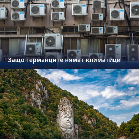
Защо германците нямат климатици