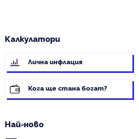
Калкулатори
Лична инфлация
Кога ще стана богат?
Най-ново