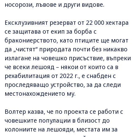
носорози, лъвове и други видове.
Ексклузивният резерват от 22 000 хектара
се защитава от екип за борба с
бракониерството, като птиците ще могат
да „чистят“ природата почти без никакво
излагане на човешко присъствие, въпреки
че всеки лешояд – някои от които са в
рехабилитация от 2022 г., е снабден с
проследяващо устройство, за да следи
местонахождението му.
Волтер казва, че по проекта се работи с
човешките популации в близост до
колониите на лешояди, местата им за