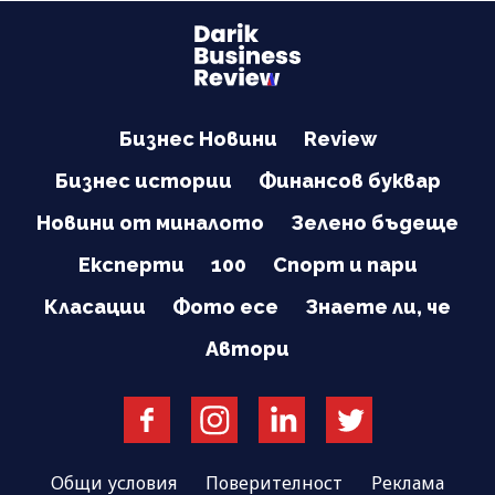
Бизнес Новини
Review
Бизнес истории
Финансов буквар
Новини от миналото
Зелено бъдеще
Експерти
100
Спорт и пари
Класации
Фото есе
Знаете ли, че
Автори
Общи условия
Поверителност
Реклама