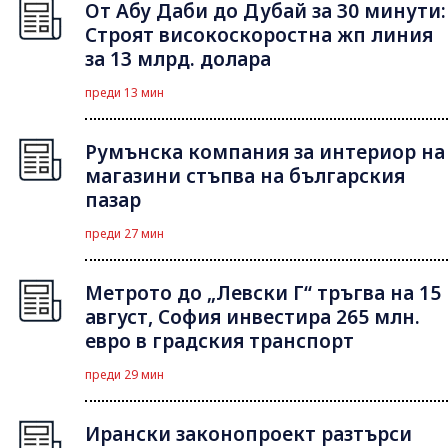
От Абу Даби до Дубай за 30 минути:
Строят високоскоростна жп линия
за 13 млрд. долара
преди 13 мин
Румънска компания за интериор на
магазини стъпва на българския
пазар
преди 27 мин
Метрото до „Левски Г“ тръгва на 15
август, София инвестира 265 млн.
евро в градския транспорт
преди 29 мин
Ирански законопроект разтърси