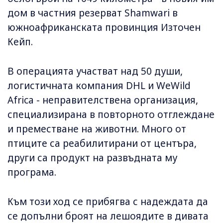
дом в частния резерват Shamwari в
южноафриканската провинция Източен
Кейп.
В операцията участват над 50 души,
логистичната компания DHL и WeWild
Africa - неправителствена организация,
специализирана в повторното отглеждане
и преместване на животни. Много от
птиците са реабилитирани от центъра,
други са продукт на развъдната му
програма.
Към този ход се прибягва с надеждата да
се допълни броят на лешоядите в дивата