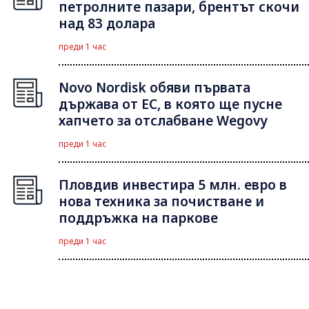
петролните пазари, брентът скочи
над 83 долара
преди 1 час
Novo Nordisk обяви първата
държава от ЕС, в която ще пусне
хапчето за отслабване Wegovy
преди 1 час
Пловдив инвестира 5 млн. евро в
нова техника за почистване и
поддръжка на паркове
преди 1 час