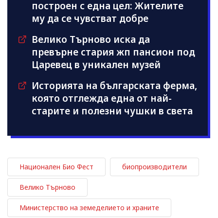
построен с една цел: Жителите
му да се чувстват добре
Велико Търново иска да
превърне стария жп пансион под
Царевец в уникален музей
Историята на българската ферма,
която отглежда една от най-
старите и полезни чушки в света
Национален Био Фест
биопроизводители
Велико Търново
Министерство на земеделието и храните