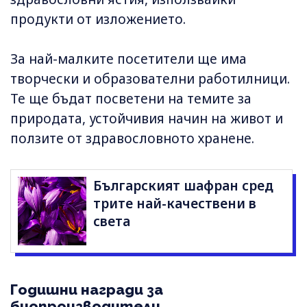
продукти от изложението.
За най-малките посетители ще има
творчески и образователни работилници.
Те ще бъдат посветени на темите за
природата, устойчивия начин на живот и
ползите от здравословното хранене.
Българският шафран сред
трите най-качествени в
света
Годишни награди за
биопроизводители