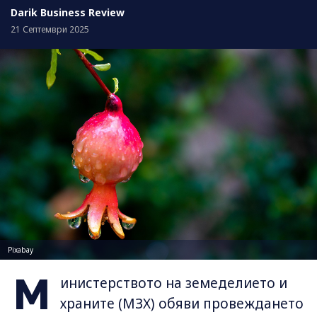
Darik Business Review
21 Септември 2025
Pixabay
М
инистерството на земеделието и
храните (МЗХ) обяви провеждането