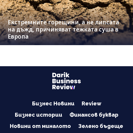
Екстремните горещини, а не липсата
на дъжд, причиняват тежката суша в
Европа
Бизнес Новини
Review
Бизнес истории
Финансов буквар
Новини от миналото
Зелено бъдеще