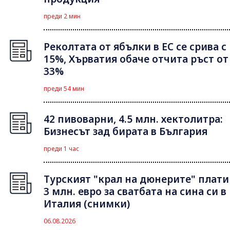
преди 2 мин
Реколтата от ябълки в ЕС се срива с
15%, Хърватия обаче отчита ръст от
33%
преди 54 мин
42 пивоварни, 4.5 млн. хектолитра:
Бизнесът зад бирата в България
преди 1 час
Турският "крал на дюнерите" плати
3 млн. евро за сватбата на сина си в
Италия (снимки)
06.08.2026