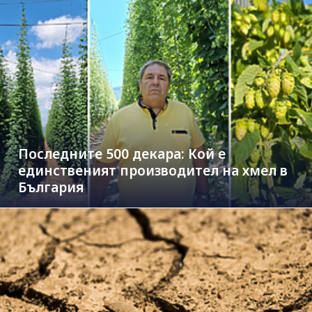
Последните 500 декара: Кой е
единственият производител на хмел в
България