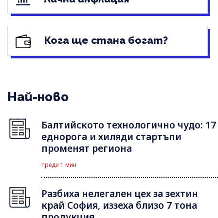
Кога ще стана богат?
Най-ново
Балтийското технологично чудо: 17
еднорога и хиляди стартъпи
променят региона
преди 1 мин
Разбиха нелегален цех за зехтин
край София, иззеха близо 7 тона
продукция