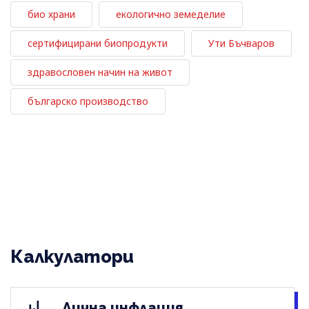
био храни
екологично земеделие
сертифицирани биопродукти
Ути Бъчваров
здравословен начин на живот
българско производство
Калкулатори
Лична инфлация