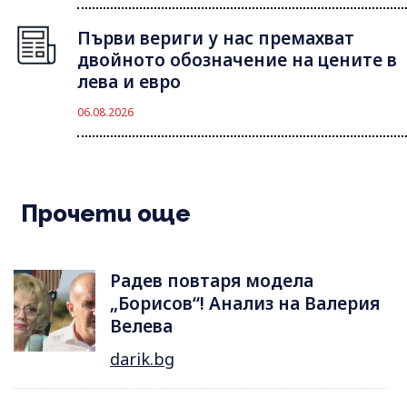
Първи вериги у нас премахват
двойното обозначение на цените в
лева и евро
06.08.2026
Прочети още
Радев повтаря модела
„Борисов“! Анализ на Валерия
Велева
darik.bg