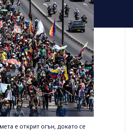
мета е открит огън, докато се