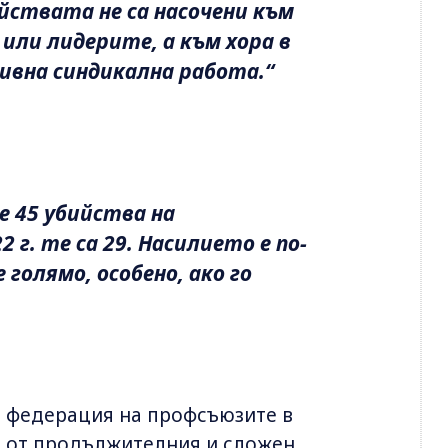
ийствата не са насочени към
ли лидерите, а към хора в
ивна синдикална работа.“
е 45 убийства на
 г. те са 29. Насилието е по-
голямо, особено, ако го
а федерация на профсъюзите в
ст от продължителния и сложен