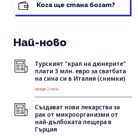
Кога ще стана богат?
Най-ново
Турският "крал на дюнерите"
плати 3 млн. евро за сватбата
на сина си в Италия (снимки)
преди 2 часа
Създават нови лекарства за
рак от микроорганизми от
най-дълбоката пещера в
Гърция