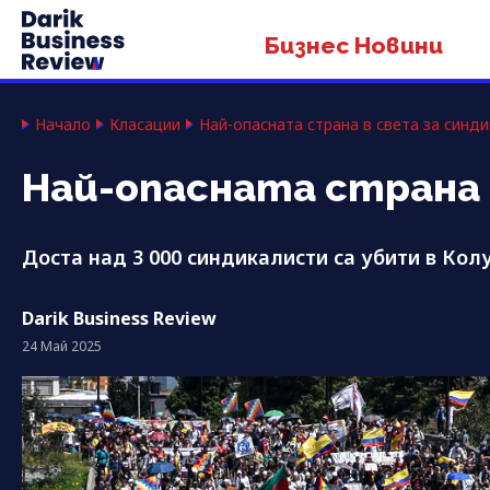
Бизнес Новини
Начало
Класации
Най-опасната страна в света за синд
Най-опасната страна 
Доста над 3 000 синдикалисти са убити в Кол
Darik Business Review
24 Май 2025