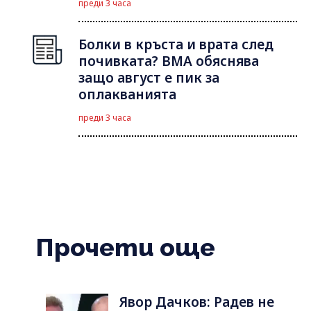
преди 3 часа
Болки в кръста и врата след
почивката? ВМА обяснява
защо август е пик за
оплакванията
преди 3 часа
Прочети още
Явор Дачков: Радев не