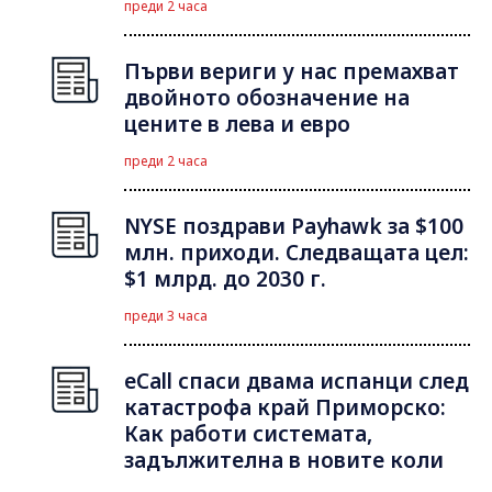
преди 2 часа
Първи вериги у нас премахват
двойното обозначение на
цените в лева и евро
преди 2 часа
NYSE поздрави Payhawk за $100
млн. приходи. Следващата цел:
$1 млрд. до 2030 г.
преди 3 часа
eCall спаси двама испанци след
катастрофа край Приморско:
Как работи системата,
задължителна в новите коли