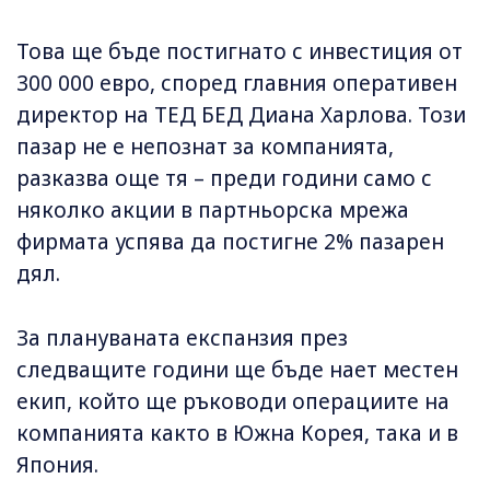
Това ще бъде постигнато с инвестиция от
300 000 евро, според главния оперативен
директор на ТЕД БЕД Диана Харлова. Този
пазар не е непознат за компанията,
разказва още тя – преди години само с
няколко акции в партньорска мрежа
фирмата успява да постигне 2% пазарен
дял.
За плануваната експанзия през
следващите години ще бъде нает местен
екип, който ще ръководи операциите на
компанията както в Южна Корея, така и в
Япония.