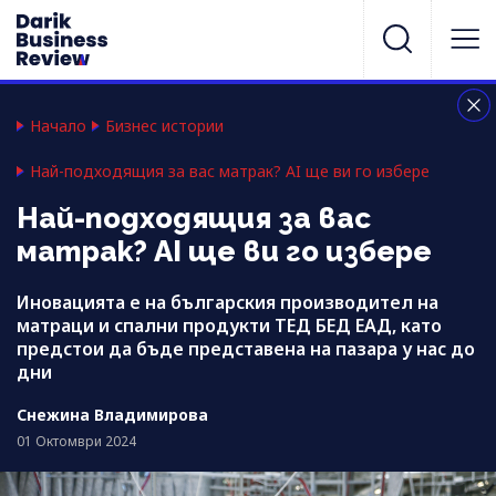
Начало
Бизнес истории
Най-подходящия за вас матрак? AI ще ви го избере
Най-подходящия за вас
матрак? AI ще ви го избере
Иновацията е на българския производител на
матраци и спални продукти ТЕД БЕД ЕАД, като
предстои да бъде представена на пазара у нас до
дни
Снежина Владимирова
01 Октомври 2024