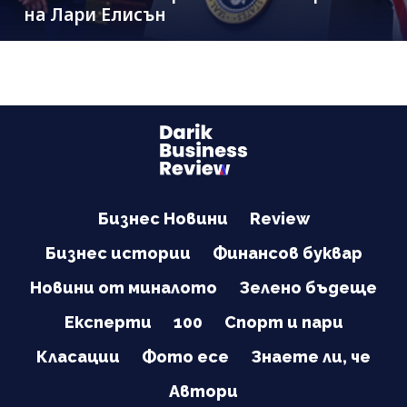
на Лари Елисън
Бизнес Новини
Review
Бизнес истории
Финансов буквар
Новини от миналото
Зелено бъдеще
Експерти
100
Спорт и пари
Класации
Фото есе
Знаете ли, че
Автори