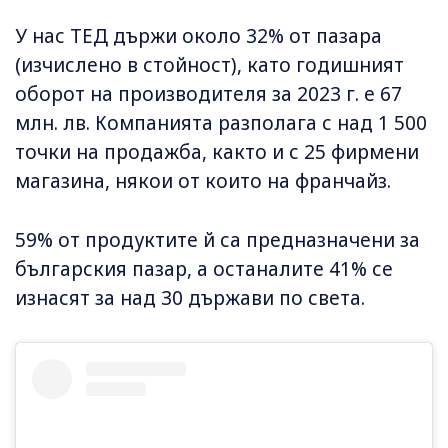
У нас ТЕД държи около 32% от пазара
(изчислено в стойност), като годишният
оборот на производителя за 2023 г. е 67
млн. лв. Компанията разполага с над 1 500
точки на продажба, както и с 25 фирмени
магазина, някои от които на франчайз.
59% от продуктите й са предназначени за
българския пазар, а останалите 41% се
изнасят за над 30 държави по света.