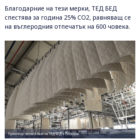
Благодарние на тези мерки, ТЕД БЕД
спестява за година 25% CO2, равняващ се
на въглеродния отпечатък на 600 човека.
Производствената база на ТЕД БЕД в Пловдив.