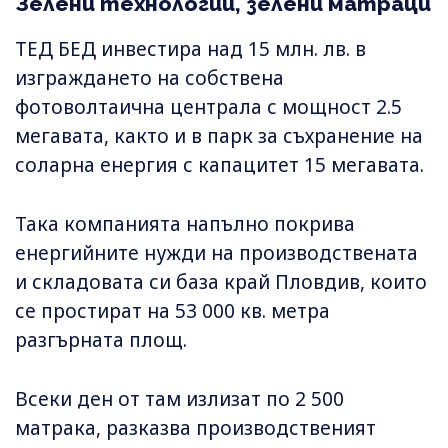
Зелени технологии, зелени матраци
ТЕД БЕД инвестира над 15 млн. лв. в
изграждането на собствена
фотоволтаична централа с мощност 2.5
мегавата, както и в парк за съхранение на
соларна енергия с капацитет 15 мегавата.
Така компанията напълно покрива
енергийните нужди на производствената
и складовата си база край Пловдив, които
се простират на 53 000 кв. метра
разгърната площ.
Всеки ден от там излизат по 2 500
матрака, разказва производственият