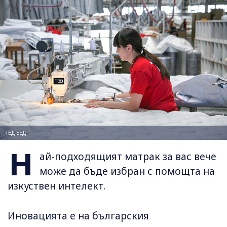
ТЕД БЕД
Н
ай-подходящият матрак за вас вече
може да бъде избран с помощта на
изкуствен интелект.
Иновацията е на българския