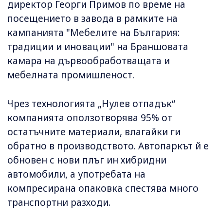
директор Георги Примов по време на
посещението в завода в рамките на
кампанията "Мебелите на България:
традиции и иновации" на Браншовата
камара на дървообработващата и
мебелната промишленост.
Чрез технологията „Нулев отпадък“
компанията оползотворява 95% от
остатъчните материали, влагайки ги
обратно в производството. Автопаркът й е
обновен с нови плъг ин хибридни
автомобили, а употребата на
компресирана опаковка спестява много
транспортни разходи.