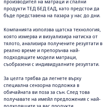
производител на матраци и спални
продукти ТЕД БЕД ЕАД, като предстои да
бъде представена на пазара у нас до дни.
Компанията използва щатска технология,
която измерва и визуализира натиска от
тялото, анализира получените резултати в
реално време и препоръчва най-
подходящите модели матраци,
съобразени с индивидуалните резултати.
За целта трябва да легнете върху
специална сензорна подложка в
обичайната ви поза за сън. След това
получавате на имейл предложения с най-
подходящите за вас продукти.