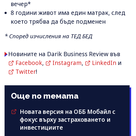
вечер*
8 години живот има един матрак, след
което трябва да бъде подменен
* Според изчисления на ТЕД БЕД
Новините на Darik Business Review във
Facebook
,
Instagram
,
LinkedIn
и
Twitter
!
Още по темата
Новата версия на ОББ Мобайл с
фокус върху застраховането и
инвестициите