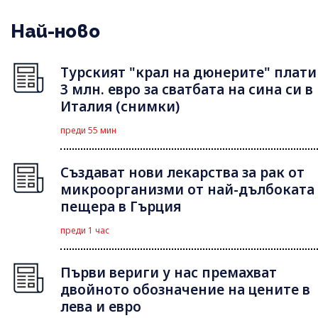
Най-ново
Турският "крал на дюнерите" плати
3 млн. евро за сватбата на сина си в
Италия (снимки)
преди 55 мин
Създават нови лекарства за рак от
микроорганизми от най-дълбоката
пещера в Гърция
преди 1 час
Първи вериги у нас премахват
двойното обозначение на цените в
лева и евро