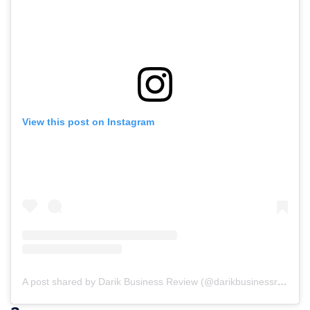
View this post on Instagram
A post shared by Darik Business Review (@darikbusinessreview)