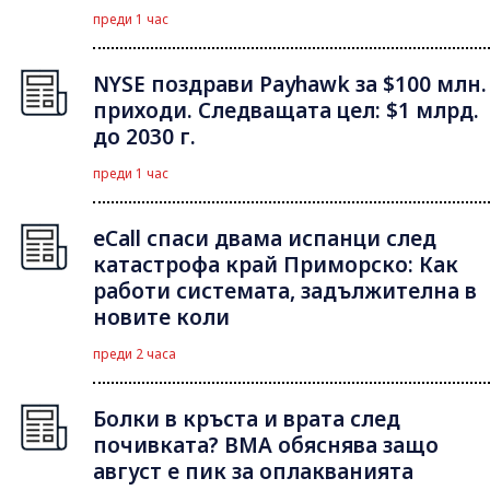
преди 1 час
NYSE поздрави Payhawk за $100 млн.
приходи. Следващата цел: $1 млрд.
до 2030 г.
преди 1 час
eCall спаси двама испанци след
катастрофа край Приморско: Как
работи системата, задължителна в
новите коли
преди 2 часа
Болки в кръста и врата след
почивката? ВМА обяснява защо
август е пик за оплакванията