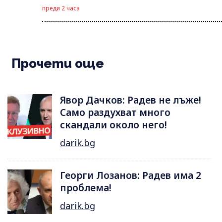
преди 2 часа
Прочети още
Явор Дачков: Радев не лъже!
Само раздухват много
скандали около него!
darik.bg
Георги Лозанов: Радев има 2
проблема!
darik.bg