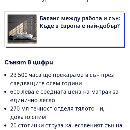
Баланс между работа и сън:
Къде в Европа е най-добър?
Сънят в цифри
23 500 часа ще прекараме в сън през
следващите осем години
600 лева е средната цена на матрак за
единично легло
270 мл течност отделя тялото ни,
докато спим
20 стотинки струва качественият сън на