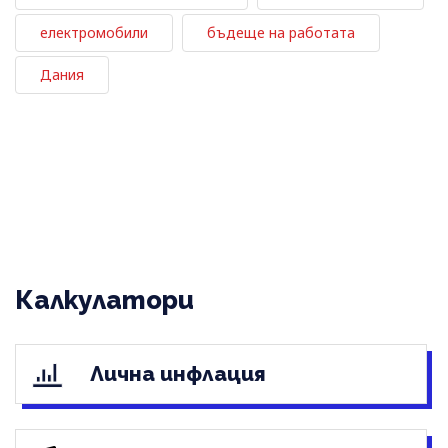
електромобили
бъдеще на работата
Дания
Калкулатори
Лична инфлация