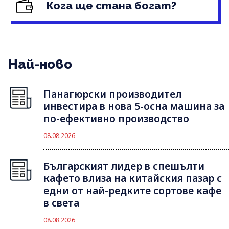
Кога ще стана богат?
Най-ново
Панагюрски производител
инвестира в нова 5-осна машина за
по-ефективно производство
08.08.2026
Българският лидер в спешълти
кафето влиза на китайския пазар с
едни от най-редките сортове кафе
в света
08.08.2026