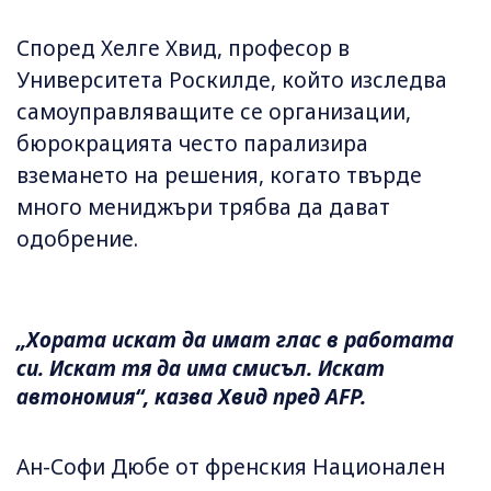
Според Хелге Хвид, професор в
Университета Роскилде, който изследва
самоуправляващите се организации,
бюрокрацията често парализира
вземането на решения, когато твърде
много мениджъри трябва да дават
одобрение.
„Хората искат да имат глас в работата
си. Искат тя да има смисъл. Искат
автономия“, казва Хвид пред AFP.
Ан-Софи Дюбе от френския Национален