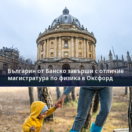
Българин от Банско завърши с отличие
магистратура по физика в Оксфорд