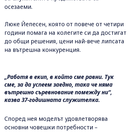
осезаеми.
Люке Йепесен, която от повече от четири
години помага на колегите си да достигат
до общи решения, цени най-вече липсата
на вътрешна конкуренция.
„Работя в екип, в който сме равни. Тук
сме, за да успеем заедно, така че няма
вътрешно съревнование помежду ни“,
казва 37-годишната служителка.
Според нея моделът удовлетворява
основни човешки потребности –