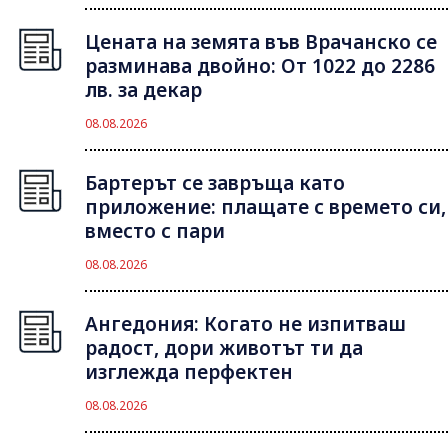
Цената на земята във Врачанско се
разминава двойно: От 1022 до 2286
лв. за декар
08.08.2026
Бартерът се завръща като
приложение: плащате с времето си,
вместо с пари
08.08.2026
Ангедония: Когато не изпитваш
радост, дори животът ти да
изглежда перфектен
08.08.2026