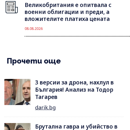
Великобритания е опитвала с
военни облигации и преди, а
вложителите платиха цената
08.08.2026
Прочети още
3 версии за дрона, нахлул в
България! Анализ на Тодор
Тагарев
darik.bg
Брутална гавра и убийство в