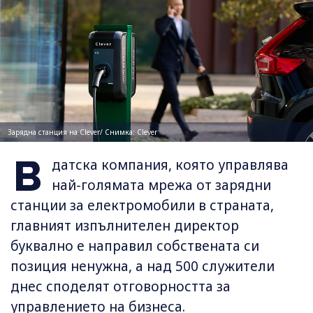
Зарядна станция на Clever/ Снимка: Clever
В
датска компания, която управлява
най-голямата мрежа от зарядни
станции за електромобили в страната,
главният изпълнителен директор
буквално е направил собствената си
позиция ненужна, а над 500 служители
днес споделят отговорността за
управлението на бизнеса.