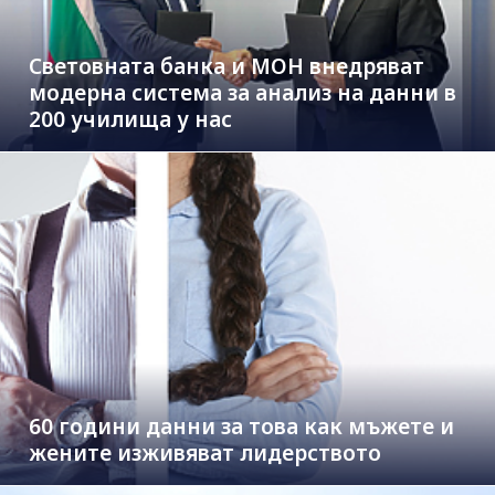
Световната банка и МОН внедряват
модерна система за анализ на данни в
200 училища у нас
60 години данни за това как мъжете и
жените изживяват лидерството