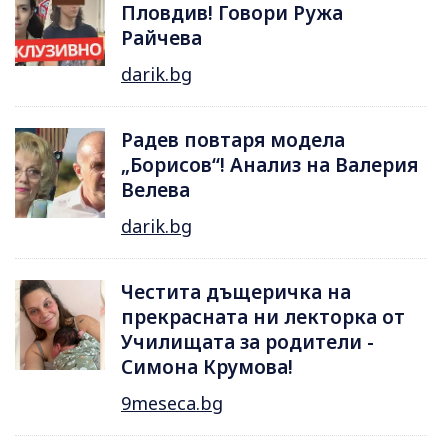
Пловдив! Говори Ружа
Райчева
darik.bg
Радев повтаря модела
„Борисов“! Анализ на Валерия
Велева
darik.bg
Честита дъщеричка на
прекрасната ни лекторка от
Училищата за родители -
Симона Крумова!
9meseca.bg