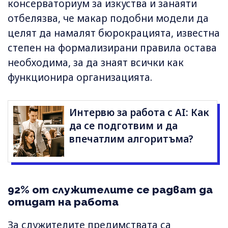
консерваториум за изкуства и занаяти
отбелязва, че макар подобни модели да
целят да намалят бюрокрацията, известна
степен на формализирани правила остава
необходима, за да знаят всички как
функционира организацията.
Интервю за работа с AI: Как
да се подготвим и да
впечатлим алгоритъма?
92% от служителите се радват да
отидат на работа
За служителите предимствата са