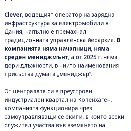
Clever
, водещият оператор на зарядна
инфраструктура за електромобили в
Дания, напълно е премахнал
традиционната управленска йерархия.
В
компанията няма началници, няма
среден мениджмънт
, а от 2025 г. няма
дори длъжности, в чиито наименования
присъства думата „мениджър“.
От централата си в преустроен
индустриален квартал на Копенхаген,
компанията функционира чрез
самоуправляващи се екипи, в които всеки
служител участва във вземането на