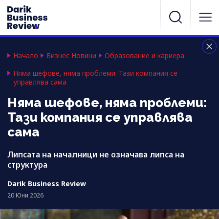
Начало
Бизнес Новини
Образование и кариера
Няма шефове, няма проблеми: Тази компания се
управлява сама
Няма шефове, няма проблеми:
Тази компания се управлява
сама
Липсата на началници не означава липса на
структура
Darik Business Review
20 Юни 2026