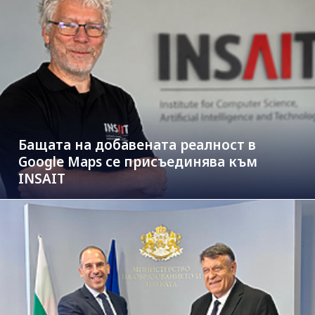
Бащата на добавената реалност в
Google Maps се присъединява към
INSAIT