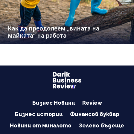
Как да преодолеем „вината на
майката“ на работа
Бизнес Новини
Review
Бизнес истории
Финансов буквар
Новини от миналото
Зелено бъдеще