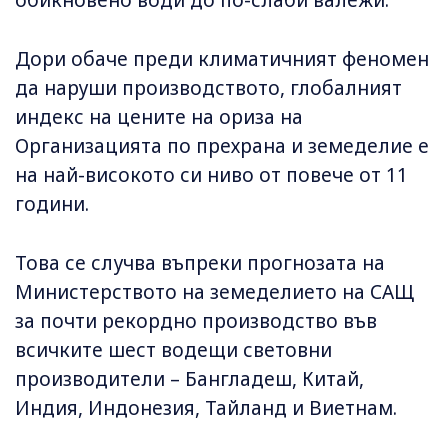
обикновено води до по-слаби валежи.
Дори обаче преди климатичният феномен
да наруши производството, глобалният
индекс на цените на ориза на
Организацията по прехрана и земеделие е
на най-високото си ниво от повече от 11
години.
Това се случва въпреки прогнозата на
Министерството на земеделието на САЩ
за почти рекордно производство във
всичките шест водещи световни
производители – Бангладеш, Китай,
Индия, Индонезия, Тайланд и Виетнам.