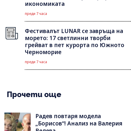
икономиката
преди 7 часа
Фестивалът LUNAR се завръща на
морето: 17 светлинни творби
грейват в пет курорта по Южното
Черноморие
преди 7 часа
Прочети още
Радев повтаря модела
„Борисов“! Анализ на Валерия
Велева