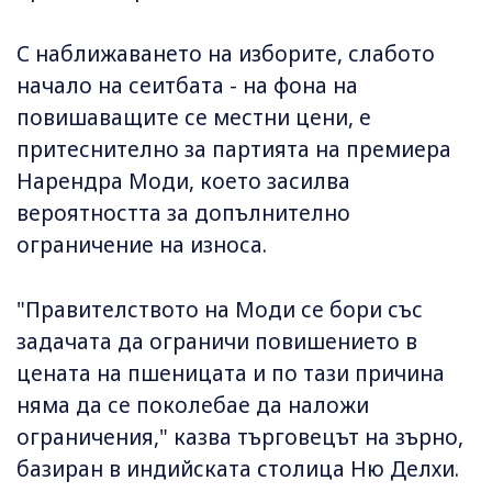
С наближаването на изборите, слабото
начало на сеитбата - на фона на
повишаващите се местни цени, е
притеснително за партията на премиера
Нарендра Моди, което засилва
вероятността за допълнително
ограничение на износа.
"Правителството на Моди се бори със
задачата да ограничи повишението в
цената на пшеницата и по тази причина
няма да се поколебае да наложи
ограничения," казва търговецът на зърно,
базиран в индийската столица Ню Делхи.