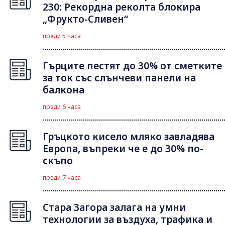
230: Рекордна реколта блокира
„Фрукто-Сливен“
преди 5 часа
Гърците пестят до 30% от сметките
за ток със слънчеви панели на
балкона
преди 6 часа
Гръцкото кисело мляко завладява
Европа, въпреки че е до 30% по-
скъпо
преди 7 часа
Стара Загора залага на умни
технологии за въздуха, трафика и