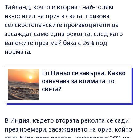
Тайланд, която е вторият най-голям
износител на ориз в света, призова
селскостопанските производители да
засаждат само една реколта, след като
валежите през май бяха с 26% под
нормата.
Ел Ниньо се завърна. Какво
означава за климата по
света?
В Индия, където втората реколта се сади
през ноември, засаждането на ориз, който