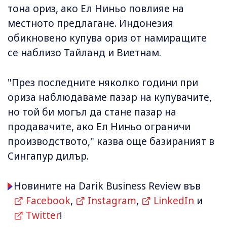
тона ориз, ако Ел Ниньо повлияе на
местното предлагане. Индонезия
обикновено купува ориз от намиращите
се наблизо Тайланд и Виетнам.
"През последните няколко години при
ориза наблюдаваме пазар на купувачите,
но той би могъл да стане пазар на
продавачите, ако Ел Ниньо ограничи
производството," казва още базираният в
Сингапур дилър.
Новините на Darik Business Review във
Facebook
,
Instagram
,
LinkedIn
и
Twitter
!