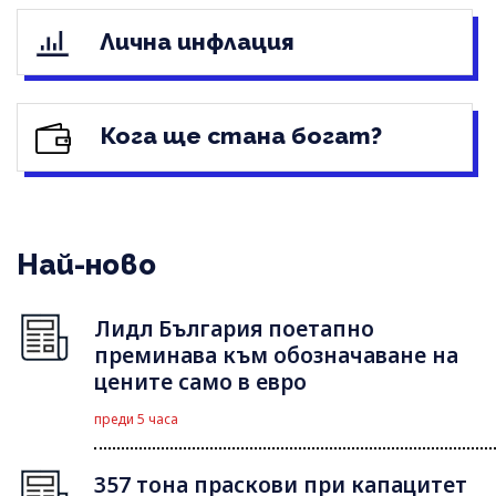
Лична инфлация
Кога ще стана богат?
Най-ново
Лидл България поетапно
преминава към обозначаване на
цените само в евро
преди 5 часа
357 тона праскови при капацитет