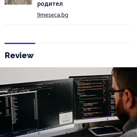
родител
9meseca.bg
Review