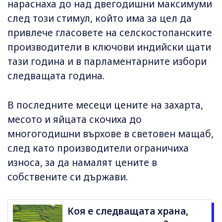
нараснаха до над двегодишни максимуми
след този стимул, който има за цел да
привлече гласовете на селскостопанските
производители в ключови индийски щати
тази година и в парламентарните избори
следващата година.
В последните месеци цените на захарта,
месото и яйцата скочиха до
многогодишни върхове в световен мащаб,
след като производители ограничиха
износа, за да намалят цените в
собствените си държави.
Коя е следващата храна,