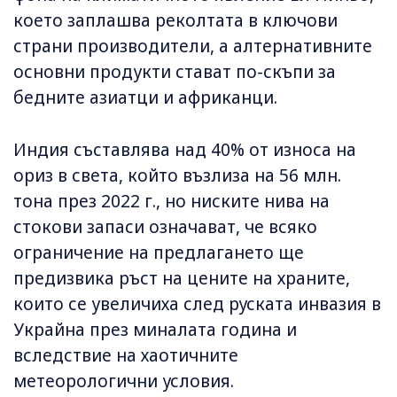
което заплашва реколтата в ключови
страни производители, а алтернативните
основни продукти стават по-скъпи за
бедните азиатци и африканци.
Индия съставлява над 40% от износа на
ориз в света, който възлиза на 56 млн.
тона през 2022 г., но ниските нива на
стокови запаси означават, че всяко
ограничение на предлагането ще
предизвика ръст на цените на храните,
които се увеличиха след руската инвазия в
Украйна през миналата година и
вследствие на хаотичните
метеорологични условия.