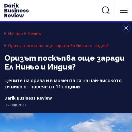
Начало
Review
Оризът поскъпва още заради Ел Ниньо и Индия?
Оризът поскъпва още заради
Ел Ниньо и Индия?
Цените на ориза и в момента са на най-високото
си ниво от повече от 11 години
Darik Business Review
06 Юли 2023