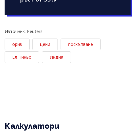
Източник: Reuters
ориз
цени
поскъпване
Ел Ниньо
Индия
Калкулатори