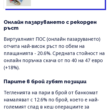
Онлайн пазаруването с рекорден
ръст
Виртуалният ПОС (онлайн пазаруването)
отчита най-висок ръст по обем на
плащанията - 20.6%. Средната стойност на
онлайн поръчка скача от по 40 на 47 евро
(+18%).
Парите в брой губят позиции
Тегленията на пари в брой от банкомат
намаляват с 12.6% по брой, което е най-
големият спад в кеш операциите за