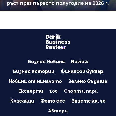
ръст през първото полугодие на 2026 г.
Бизнес Новини
Review
Бизнес истории
Финансов буквар
Новини от миналото
Зелено бъдеще
Експерти
100
Спорт и пари
Класации
Фото есе
Знаете ли, че
Автори