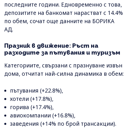
последните години. Едновременно с това,
депозитите на банкомат нарастват с 14.4%
по обем, сочат още данните на БОРИКА
АД.
Празник в движение: Ръст на
разходите за пътувания и туризъм
Категориите, свързани с празнуване извън
дома, отчитат най-силна динамика в обем:
пътувания (+22.8%),
хотели (+17.8%),
горива (+17.4%),
авиокомпании (+16.8%),
заведения (+14% по брой трансакции).