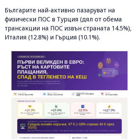
Българите най-активно пазаруват на
физически ПОС в Турция (дял от обема
трансакции на ПОС извън страната 14.5%),
Италия (12.8%) и Гърция (10.1%).