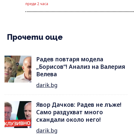
преди 2 часа
Прочети още
Радев повтаря модела
„Борисов“! Анализ на Валерия
Велева
darik.bg
Явор Дачков: Радев не лъже!
Само раздухват много
скандали около него!
darik.bg