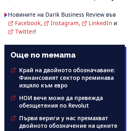
Новините на Darik Business Review във
Facebook
,
Instagram
,
LinkedIn
и
Twitter
!
Още по темата
Край на двойното обозначаване:
Финансовият сектор преминава
изцяло към евро
НОИ вече може да превежда
обезщетения по Revolut
Първи вериги у нас премахват
двойното обозначение на цените