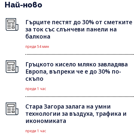
Най-ново
Гърците пестят до 30% от сметките
за ток със слънчеви панели на
балкона
преди 54 мин
Гръцкото кисело мляко завладява
Европа, въпреки че е до 30% по-
скъпо
преди 1 час
Стара Загора залага на умни
технологии за въздуха, трафика и
икономиката
преди 1 час