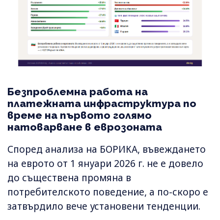
Безпроблемна работа на
платежната инфраструктура по
време на първото голямо
натоварване в еврозоната
Според анализа на БОРИКА, въвеждането
на еврото от 1 януари 2026 г. не е довело
до съществена промяна в
потребителското поведение, а по-скоро е
затвърдило вече установени тенденции.