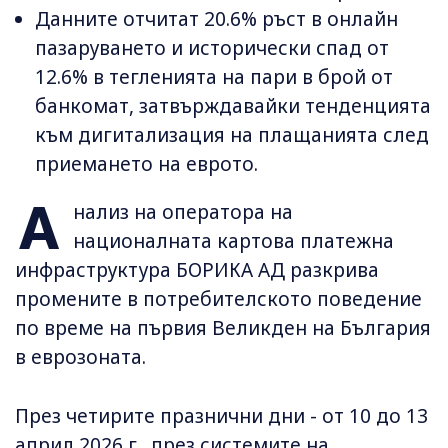
Данните отчитат 20.6% ръст в онлайн
пазаруването и исторически спад от
12.6% в тегленията на пари в брой от
банкомат, затвърждавайки тенденцията
към дигитализация на плащанията след
приемането на еврото.
А
нализ на оператора на
националната картова платежна
инфраструктура БОРИКА АД разкрива
промените в потребителското поведение
по време на първия Великден на България
в еврозоната.
През четирите празнични дни - от 10 до 13
април 2026 г., през системите на