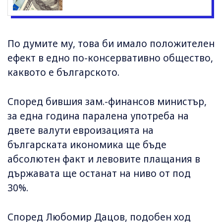
По думите му, това би имало положителен
ефект в едно по-консервативно общество,
каквото е българското.
Според бившия зам.-финансов министър,
за една година паралена употреба на
двете валути евроизацията на
българската икономика ще бъде
абсолютен факт и левовите плащания в
държавата ще останат на ниво от под
30%.
Според Любомир Дацов, подобен ход