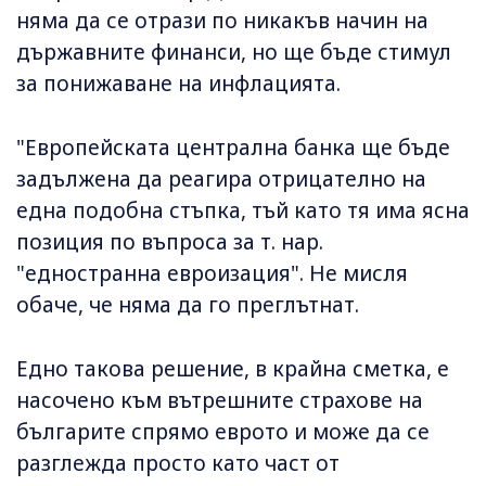
няма да се отрази по никакъв начин на
държавните финанси, но ще бъде стимул
за понижаване на инфлацията.
"Европейската централна банка ще бъде
задължена да реагира отрицателно на
една подобна стъпка, тъй като тя има ясна
позиция по въпроса за т. нар.
"едностранна евроизация". Не мисля
обаче, че няма да го преглътнат.
Едно такова решение, в крайна сметка, е
насочено към вътрешните страхове на
българите спрямо еврото и може да се
разглежда просто като част от