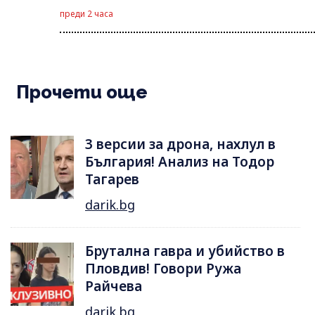
преди 2 часа
Прочети още
3 версии за дрона, нахлул в
България! Анализ на Тодор
Тагарев
darik.bg
Брутална гавра и убийство в
Пловдив! Говори Ружа
Райчева
darik.bg