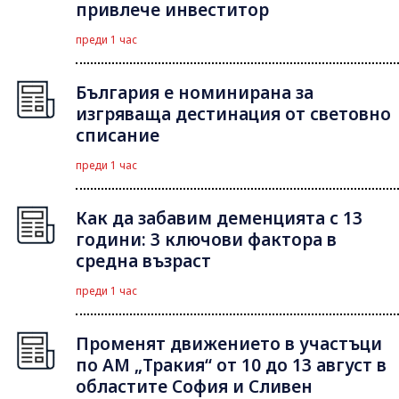
привлече инвеститор
преди 1 час
България е номинирана за
изгряваща дестинация от световно
списание
преди 1 час
Как да забавим деменцията с 13
години: 3 ключови фактора в
средна възраст
преди 1 час
Променят движението в участъци
по АМ „Тракия“ от 10 до 13 август в
областите София и Сливен