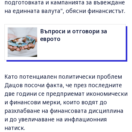
подготовката и кампанията за въвеждане
на единната валута", обясни финансистът.
Въпроси и отговори за
еврото
Като потенциален политически проблем
Дацов посочи факта, че през последните
две години се предприемат икономически
и финансови мерки, които водят до
разхлабване на финансовата дисциплина
и до увеличаване на инфлационния
натиск.