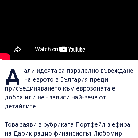
Д
али идеята за паралелно въвеждане
на еврото в България преди
присъединяването към еврозоната е
добра или не - зависи най-вече от
детайлите.
Това заяви в рубриката Портфейл в ефира
на Дарик радио финансистът Любомир