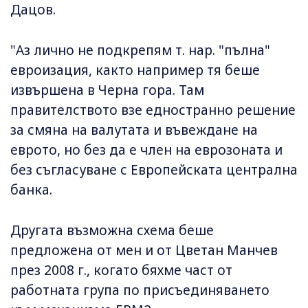
Дацов.
"Аз лично не подкрепям т. нар. "пълна"
евроизация, както например тя беше
извършена в Черна гора. Там
правителството взе едностранно решение
за смяна на валутата и въвеждане на
еврото, но без да е член на еврозоната и
без съгласуване с Европейската централна
банка.
Другата възможна схема беше
предложена от мен и от Цветан Манчев
през 2008 г., когато бяхме част от
работната група по присъединяването