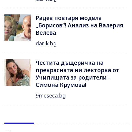
Радев повтаря модела
„Борисов“! Анализ на Валерия
Велева
darik.bg
Честита дъщеричка на
прекрасната ни лекторка от
Училищата за родители -
Симона Крумова!
9meseca.bg