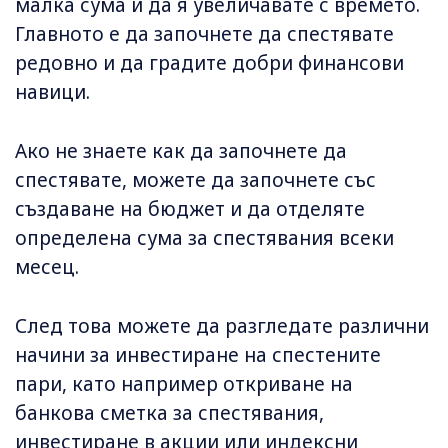
малка сума и да я увеличавате с времето.
Главното е да започнете да спестявате
редовно и да градите добри финансови
навици.
Ако не знаете как да започнете да
спестявате, можете да започнете със
създаване на бюджет и да отделяте
определена сума за спестявания всеки
месец.
След това можете да разгледате различни
начини за инвестиране на спестените
пари, като например откриване на
банкова сметка за спестявания,
инвестиране в акции или индексни