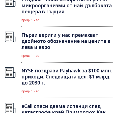
микроорганизми от най-дълбоката
пещера в Гърция
преди 1 час
Първи вериги у нас премахват
двойното обозначение на цените в
лева и евро
преди 1 час
NYSE поздрави Payhawk за $100 млн.
приходи. Следващата цел: $1 млрд.
до 2030 г.
преди 1 час
eCall спаси двама испанци след
катастрофа край Приморско: Как