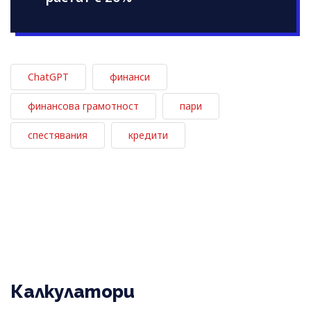
ChatGPT
финанси
финансова грамотност
пари
спестявания
кредити
Калкулатори