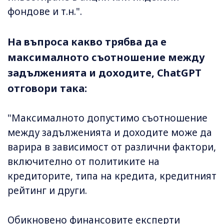
фондове и т.н.".
На въпроса какво трябва да е
максималното съотношение между
задълженията и доходите, ChatGPT
отговори така:
"Максималното допустимо съотношение
между задълженията и доходите може да
варира в зависимост от различни фактори,
включително от политиките на
кредиторите, типа на кредита, кредитният
рейтинг и други.
Обикновено финансовите експерти