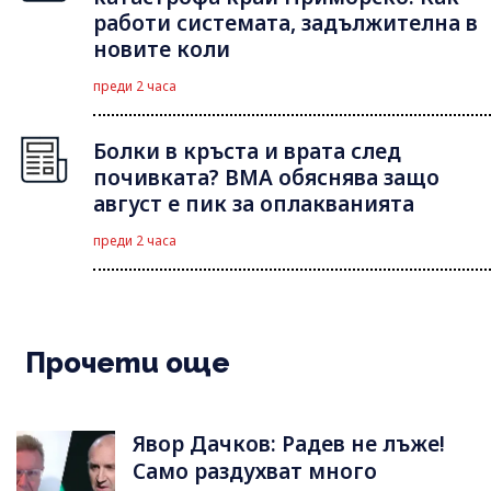
работи системата, задължителна в
новите коли
преди 2 часа
Болки в кръста и врата след
почивката? ВМА обяснява защо
август е пик за оплакванията
преди 2 часа
Прочети още
Явор Дачков: Радев не лъже!
Само раздухват много