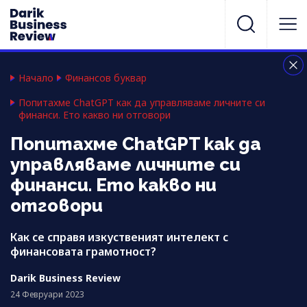
Начало
Финансов буквар
Попитахме ChatGPT как да управляваме личните си
финанси. Ето какво ни отговори
Попитахме ChatGPT как да
управляваме личните си
финанси. Ето какво ни
отговори
Как се справя изкуственият интелект с
финансовата грамотност?
Darik Business Review
24 Февруари 2023