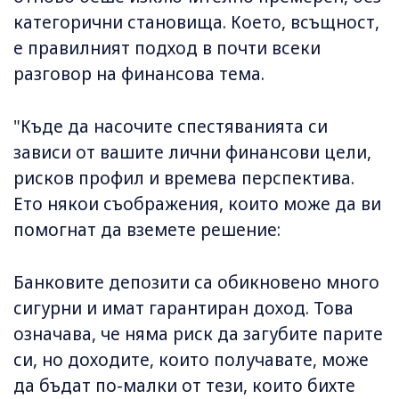
категорични становища. Което, всъщност,
е правилният подход в почти всеки
разговор на финансова тема.
"Къде да насочите спестяванията си
зависи от вашите лични финансови цели,
рисков профил и времева перспектива.
Ето някои съображения, които може да ви
помогнат да вземете решение:
Банковите депозити са обикновено много
сигурни и имат гарантиран доход. Това
означава, че няма риск да загубите парите
си, но доходите, които получавате, може
да бъдат по-малки от тези, които бихте