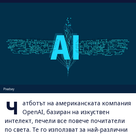
Pixabay
Ч
атботът на американската компания
OpenAI, базиран на изкуствен
интелект, печели все повече почитатели
по света. Те го използват за най-различни