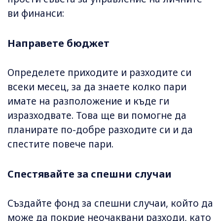
ви финанси:
Направете бюджет
Определете приходите и разходите си
всеки месец, за да знаете колко пари
имате на разположение и къде ги
изразходвате. Това ще ви помогне да
планирате по-добре разходите си и да
спестите повече пари.
Спестявайте за спешни случаи
Създайте фонд за спешни случаи, който да
може да покрие неочаквани разходи, като