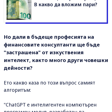
В какво да вложим пари?
Но дали в бъдеще професията на
финансовите консултанти ще бъде
"застрашена" от изкуствения
интелект, както много други човешки
дейности?
Ето какво каза по този въпрос самият
алгоритъм:
"ChatGPT е интелигентен компютърен