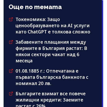
Още по темата
Токеномика: Защо
ценообразуването на AI услуги
като ChatGPT е толкова сложно
Забавените плащания между
фирмите в България растат: В
някои сектори чакат над 6
месеца
01.08.1885 г.: Отпечатана е
първата българска банкнота с
номинал 20 лв.
Българите взимат все повече
жилищни кредити: Заемите
растат с 26%