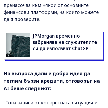
пренасочва към някои от основните
финансови платформи, на които можете
да я проверите.
JPMorgan временно
забранява на служителите
си да използват ChatGPT
На въпроса дали е добра идея да
теглим бързи кредити, отговорът на
AI беше следният:
"Това зависи от конкретната ситуация и