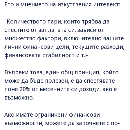
Ето и мнението на изкуствения интелект:
"Количеството пари, които трябва да
спестите от заплатата си, зависи от
множество фактори, включително вашите
лични финансови цели, текущите разходи,
финансовата стабилност и т.н.
Въпреки това, един общ принцип, който
може да бъде полезен, е да спестявате
поне 20% от месечните си доходи, ако е
възможно.
Ако имате ограничени финансови
възможности, можете да започнете с по-