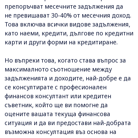
препоръчват месечните задължения да
не превишават 30-40% от месечния доход.
Това включва всички видове задължения,
като наеми, кредити, дългове по кредитни
карти и други форми на кредитиране.
Но въпреки това, когато става въпрос за
максималното съотношение между
задълженията и доходите, най-добре е да
се консултирате с професионален
финансов консултант или кредитен
съветник, който ще ви помогне да
оцените вашата текуща финансова
ситуация и да ви предостави най-добрата
възможна консултация въз основа на