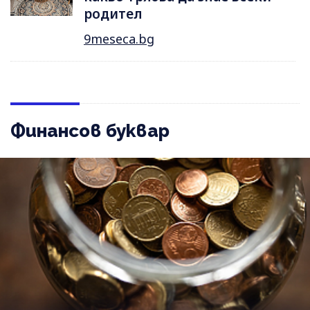
родител
9meseca.bg
Финансов буквар