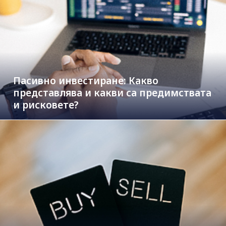
Пасивно инвестиране: Какво
представлява и какви са предимствата
и рисковете?