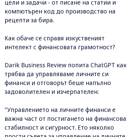
цели и задачи - от писане на статии и
компютърен код до производство на
рецепти за бира.
Как обаче се справя изкуственият
интелект с финансовата грамотност?
Darik Business Review попита ChatGPT как
трябва да управляваме личните си
финанси и отговорът беше напълно
задоволителен и изчерпателен:
"Управлението на личните финанси е
важна част от постигането на финансова
стабилност и сигурност. Ето няколко
прости съвета за управление на личните