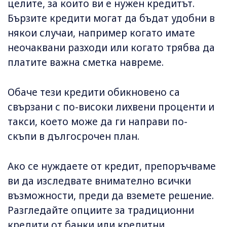
целите, за които ви е нужен кредитът.
Бързите кредити могат да бъдат удобни в
някои случаи, например когато имате
неочаквани разходи или когато трябва да
платите важна сметка навреме.
Обаче тези кредити обикновено са
свързани с по-високи лихвени проценти и
такси, което може да ги направи по-
скъпи в дългосрочен план.
Ако се нуждаете от кредит, препоръчваме
ви да изследвате внимателно всички
възможности, преди да вземете решение.
Разгледайте опциите за традиционни
кредити от банки или кредитни