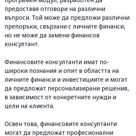
програмен модул, разработен да
предоставя отговори на различни
въпроси. Той може да предложи различни
препоръки, свързани с личните финанси,
но не може да замени финансов
консултант.
Финансовите консултанти имат по-
широки познания и опит в областта на
личните финанси и инвестициите и могат
да предложат персонализирани решения,
в зависимост от конкретните нужди и
цели на клиента.
Освен това, финансовите консултанти
могат да предложат професионални