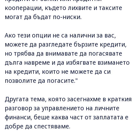
кооперации, където лихвите и таксите
могат да бъдат по-ниски.
Ако тези опции не са налични за вас,
можете да разгледате бързите кредити,
но трябва да внимавате да погасявате
дълга навреме и да избягвате взимането
на кредити, които не можете да си
позволите да погасите."
Другата тема, която засегнахме в краткия
разговор за управлението на личните
финанси, беше каква част от заплатата е
добре да спестяваме.