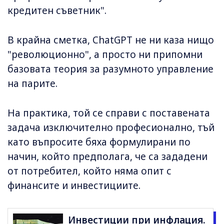
кредитен съветник".
В крайна сметка, ChatGPT не ни каза нищо
"революционно", а просто ни припомни
базовата теория за разумното управление
на парите.
На практика, той се справи с поставената
задача изключително професионално, тъй
като въпросите бяха формулирани по
начин, който предполага, че са зададени
от потребител, който няма опит с
финансите и инвестициите.
Инвестиции при инфлация.