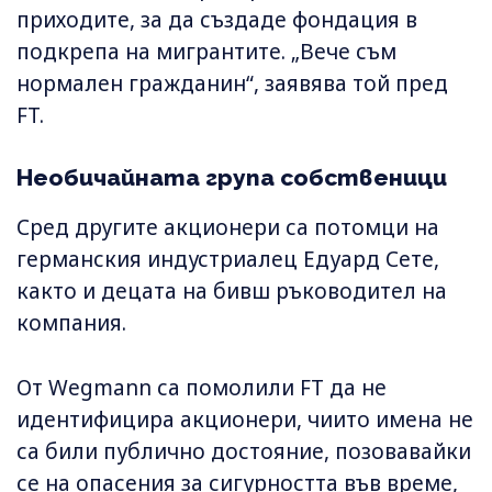
приходите, за да създаде фондация в
подкрепа на мигрантите. „Вече съм
нормален гражданин“, заявява той пред
FT.
Необичайната група собственици
Сред другите акционери са потомци на
германския индустриалец Едуард Сете,
както и децата на бивш ръководител на
компания.
От Wegmann са помолили FT да не
идентифицира акционери, чиито имена не
са били публично достояние, позовавайки
се на опасения за сигурността във време,