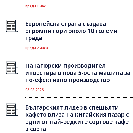
преди 1 час
Европейска страна създава
огромни гори около 10 големи
града
преди 2 часа
Панагюрски производител
инвестира в нова 5-осна машина за
по-ефективно производство
08.08.2026
Българският лидер в спешълти
кафето влиза на китайския пазар с
едни от най-редките сортове кафе
в света