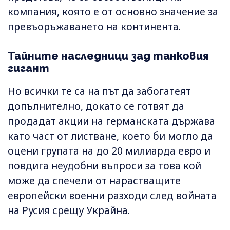
компания, която е от основно значение за
превъоръжаването на континента.
Тайните наследници зад танковия
гигант
Но всички те са на път да забогатеят
допълнително, докато се готвят да
продадат акции на германската държава
като част от листване, което би могло да
оцени групата на до 20 милиарда евро и
повдига неудобни въпроси за това кой
може да спечели от нарастващите
европейски военни разходи след войната
на Русия срещу Украйна.