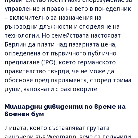
управление и право на вето в понеделник
– включително за назначения на
ръководни длъжности и споделяне на
технологии. Но семействата настояват
Берлин да плати над пазарната цена,
определена от първичното публично
предлагане (IPO), което германското
правителство твърди, че не може да
обоснове пред парламента, според трима
души, запознати с разговорите.
Милиардни дивиденти по време на
военен бум
Лицата, които съставляват групата
акцонери във Wegmann, вече са получили