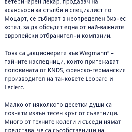
ветеринарен лекар, продавач на
асансьори за стълби и специалист по
Моцарт, се събират в неопределен бизнес
хотел, за да обсъдят една от най-важните
европейски отбранителни компании.
Това са „акционерите във Wegmann“ –
тайните наследници, които притежават
половината от KNDS, френско-германския
производител на танковете Leopard и
Leclerc.
Малко от няколкото десетки души са
познати извън тесен кръг от съветници.
Много от техните колеги и съседи нямат
представа, че са съсобственици на