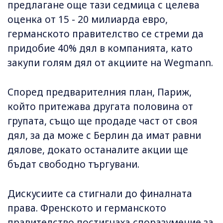
предлагане още тази седмица с целева
оценка от 15 - 20 милиарда евро,
германското правителство се стреми да
придобие 40% дял в компанията, като
закупи голям дял от акциите на Wegmann.
Според предварителния план, Париж,
който притежава другата половина от
групата, също ще продаде част от своя
дял, за да може с Берлин да имат равни
дялове, докато останалите акции ще
бъдат свободно търгувани.
Дискусиите са стигнали до финалната
права. Френското и германското
правителство постигнаха споразумение за