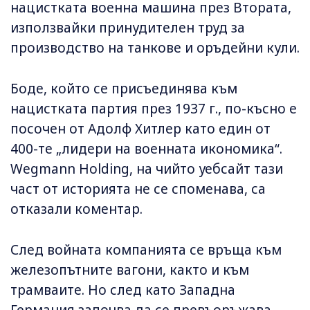
нацистката военна машина през Втората,
използвайки принудителен труд за
производство на танкове и оръдейни кули.
Боде, който се присъединява към
нацистката партия през 1937 г., по-късно е
посочен от Адолф Хитлер като един от
400-те „лидери на военната икономика“.
Wegmann Holding, на чийто уебсайт тази
част от историята не се споменава, са
отказали коментар.
След войната компанията се връща към
железопътните вагони, както и към
трамваите. Но след като Западна