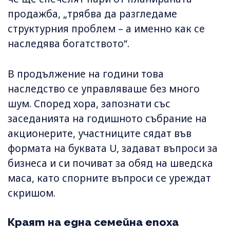
продажба, „трябва да разгледаме
структурния проблем – а именно как се
наследява богатството“.
В продължение на години това
наследство се управляваше без много
шум. Според хора, запознати със
заседанията на годишното събрание на
акционерите, участниците сядат във
формата на буквата U, задават въпроси за
бизнеса и си почиват за обяд на шведска
маса, като спорните въпроси се уреждат
скришом.
Краят на една семейна епоха