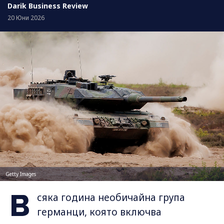
Darik Business Review
20 Юни 2026
Getty Images
В
сяка година необичайна група
германци, която включва