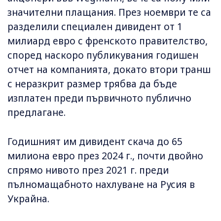
значителни плащания. През ноември те са
разделили специален дивидент от 1
милиард евро с френското правителство,
според наскоро публикувания годишен
отчет на компанията, докато втори транш
с неразкрит размер трябва да бъде
изплатен преди първичното публично
предлагане.
Годишният им дивидент скача до 65
милиона евро през 2024 г., почти двойно
спрямо нивото през 2021 г. преди
пълномащабното нахлуване на Русия в
Украйна.