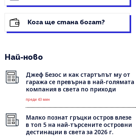
Кога ще стана богат?
Най-ново
Джеф Безос и как стартъпът му от
гаража се превърна в най-голямата
компания в света по приходи
преди 43 мин
Малко познат гръцки остров влезе
в топ 5 на най-търсените островни
дестинации в света за 2026 г.