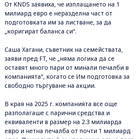
От KNDS заявиха, че изплащането на 1
милиард евро е неразделна част от
подготовката им за листване, за да
„коригират баланса си“.
Саша Хагани, съветник на семействата,
заяви пред FT, че „няма логика да се
оставят много пари от минали печалби в
компанията“, когато се Им подготовка за
свободно търгуване на акции.
В края на 2025 г. компанията все още
разполагаше с парични средства и
еквиваленти в размер на 2.3 милиарда
евро и нетна печалба от почти 1 милиард