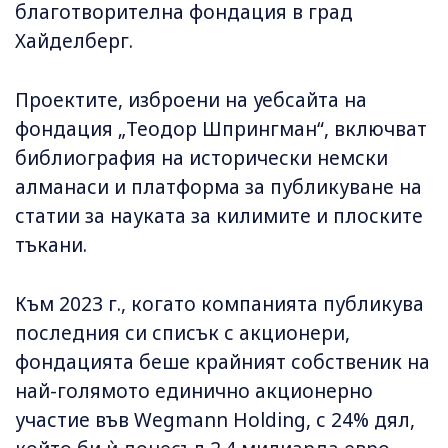
благотворителна фондация в град
Хайделберг.
Проектите, изброени на уебсайта на
фондация „Теодор Шпрингман“, включват
библиография на исторически немски
алманаси и платформа за публикуване на
статии за науката за килимите и плоските
тъкани.
Към 2023 г., когато компанията публикува
последния си списък с акционери,
фондацията беше крайният собственик на
най-голямото единично акционерно
участие във Wegmann Holding, с 24% дял,