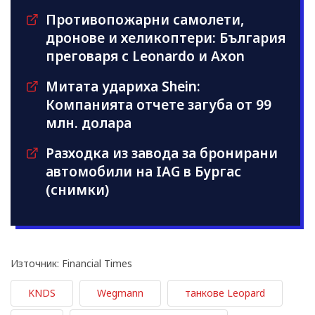
Противопожарни самолети,
дронове и хеликоптери: България
преговаря с Leonardo и Axon
Митата удариха Shein:
Компанията отчете загуба от 99
млн. долара
Разходка из завода за бронирани
автомобили на IAG в Бургас
(снимки)
Източник: Financial Times
KNDS
Wegmann
танкове Leopard