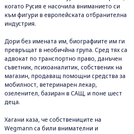
когато Русия е насочила вниманието си
към фигури в европейската отбранителна
индустрия.
Дори без имената им, биографиите им ги
превръщат в необичйна група. Сред тях са
адвокат по транспортно право, данъчен
съветник, психоаналитик, собственик на
магазин, продаващ помощни средства за
мобилност, ветеринарен лекар,
озеленител, базиран в САЩ, и поне шест
деца.
Хагани каза, че собствениците на
Wegmann са били внимателни и