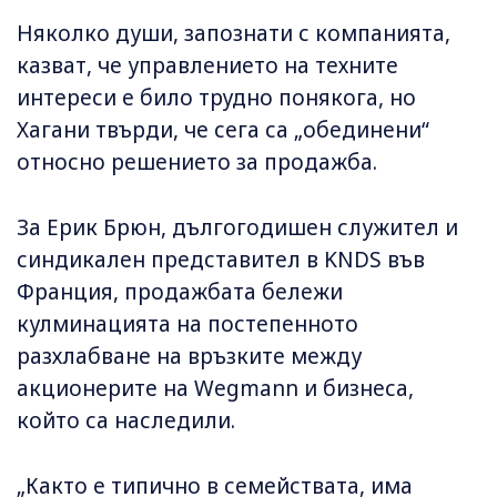
Няколко души, запознати с компанията,
казват, че управлението на техните
интереси е било трудно понякога, но
Хагани твърди, че сега са „обединени“
относно решението за продажба.
За Ерик Брюн, дългогодишен служител и
синдикален представител в KNDS във
Франция, продажбата бележи
кулминацията на постепенното
разхлабване на връзките между
акционерите на Wegmann и бизнеса,
който са наследили.
„Както е типично в семействата, има