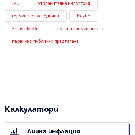
IPO
отбранителна индустрия
германски наследници
Nexter
Krauss-Maffei
военна промишленост
първично публично предлагане
Калкулатори
Лична инфлация