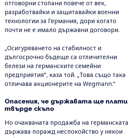
отговорни стопани повече от век,
разработвайки и защитавайки военни
технологии за Германия, дори когато
почти не е имало държавни договори.
„Осигуряването на стабилност и
дългосрочно бъдеще са отличителни
белези на германските семейни
предприятия“, каза той. „Това също така
отличава акционерите на Wegmann.“
Опасения, че държавата ще плати
твърде скъпо
Но очакваната продажба на германската
държава поражд неспокойство у някои