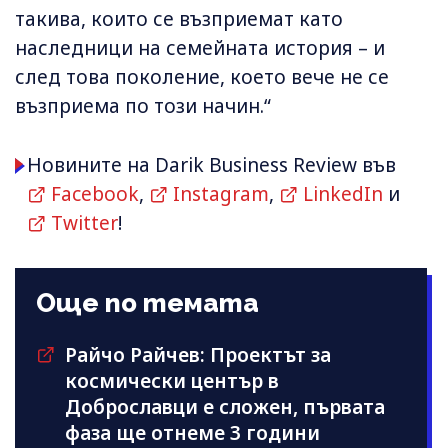
такива, които се възприемат като
наследници на семейната история – и
след това поколение, което вече не се
възприема по този начин.“
Новините на Darik Business Review във
Facebook
,
Instagram
,
LinkedIn
и
Twitter
!
Още по темата
Райчо Райчев: Проектът за
космически център в
Доброславци е сложен, първата
фаза ще отнеме 3 години