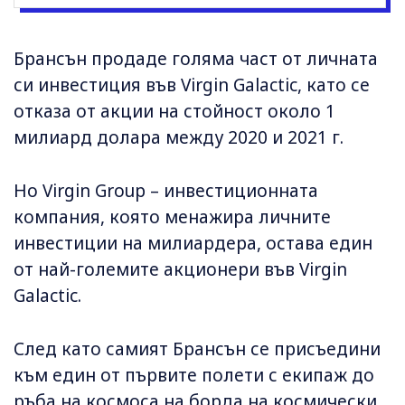
Брансън продаде голяма част от личната
си инвестиция във Virgin Galactic, като се
отказа от акции на стойност около 1
милиард долара между 2020 и 2021 г.
Но Virgin Group – инвестиционната
компания, която менажира личните
инвестиции на милиардера, остава един
от най-големите акционери във Virgin
Galactic.
След като самият Брансън се присъедини
към един от първите полети с екипаж до
ръба на космоса на борда на космически