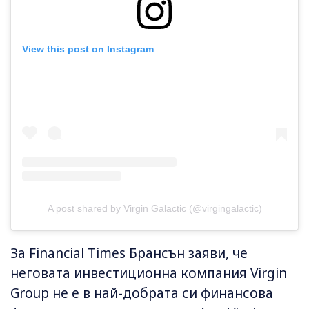
View this post on Instagram
A post shared by Virgin Galactic (@virgingalactic)
За Financial Times Брансън заяви, че
неговата инвестиционна компания Virgin
Group не е в най-добрата си финансова