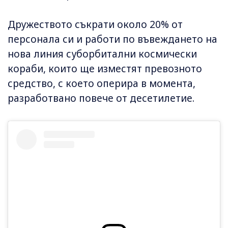
Дружеството съкрати около 20% от
персонала си и работи по въвеждането на
нова линия суборбитални космически
кораби, които ще изместят превозното
средство, с което оперира в момента,
разработвано повече от десетилетие.