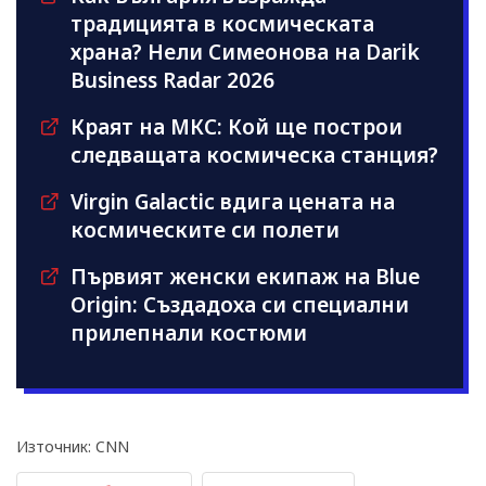
традицията в космическата
храна? Нели Симеонова на Darik
Business Radar 2026
Краят на МКС: Кой ще построи
следващата космическа станция?
Virgin Galactic вдига цената на
космическите си полети
Първият женски екипаж на Blue
Origin: Създадоха си специални
прилепнали костюми
Източник: CNN