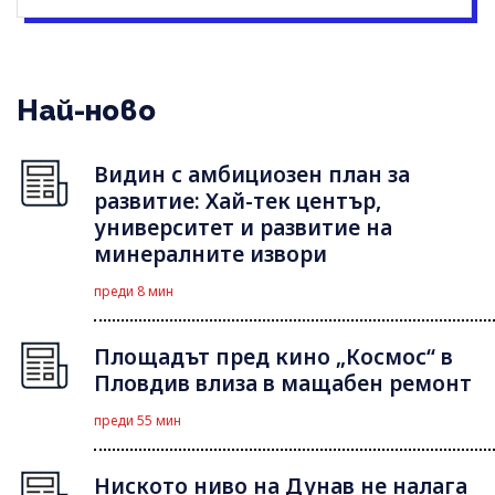
Най-ново
Видин с амбициозен план за
развитие: Хай-тек център,
университет и развитие на
минералните извори
преди 8 мин
Площадът пред кино „Космос“ в
Пловдив влиза в мащабен ремонт
преди 55 мин
Ниското ниво на Дунав не налага