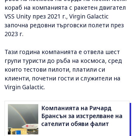
кораб на компанията с ракетен двигател
VSS Unity през 2021 г., Virgin Galactic
започна редовни търговски полети през
2023 г.
Тази година компанията е отвела шест
групи туристи до ръба на космоса, сред
които тестови пилоти, платили си
клиенти, почетни гости и служители на
Virgin Galactic.
Компанията на Ричард
Брансън за изстрелване на
сателити обяви фалит