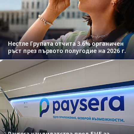
Нестле Групата отчита 3.6% органичен
ръст през първото полугодие на 2026 г.