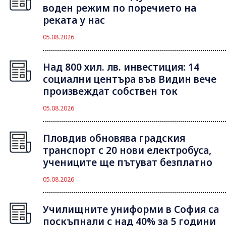
воден режим по поречието на
реката у нас
05.08.2026
Над 800 хил. лв. инвестиция: 14
социални центъра във Видин вече
произвеждат собствен ток
05.08.2026
Пловдив обновява градския
транспорт с 20 нови електробуса,
учениците ще пътуват безплатно
05.08.2026
Училищните униформи в София са
поскъпнали с над 40% за 5 години