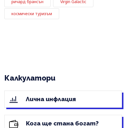
ричард брансън
Virgin Galactic
космически туризъм
Калкулатори
Лична инфлация
Кога ще стана богат?