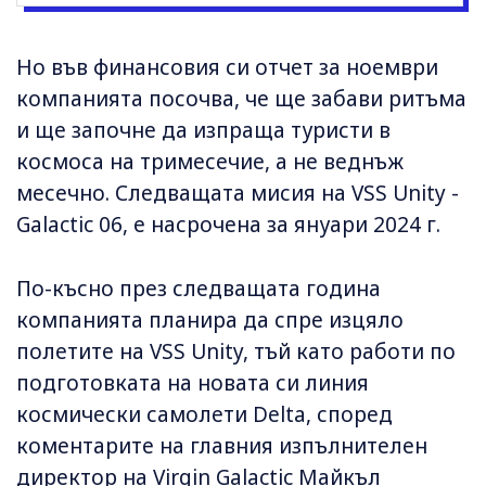
Но във финансовия си отчет за ноември
компанията посочва, че ще забави ритъма
и ще започне да изпраща туристи в
космоса на тримесечие, а не веднъж
месечно. Следващата мисия на VSS Unity -
Galactic 06, е насрочена за януари 2024 г.
По-късно през следващата година
компанията планира да спре изцяло
полетите на VSS Unity, тъй като работи по
подготовката на новата си линия
космически самолети Delta, според
коментарите на главния изпълнителен
директор на Virgin Galactic Майкъл