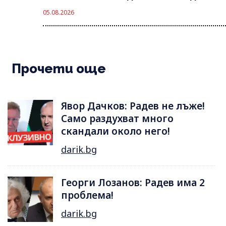
05.08.2026
Прочети още
Явор Дачков: Радев не лъже!
Само раздухват много
скандали около него!
darik.bg
Георги Лозанов: Радев има 2
проблема!
darik.bg