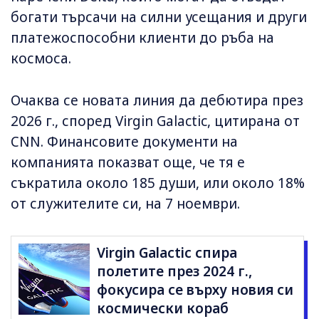
богати търсачи на силни усещания и други
платежоспособни клиенти до ръба на
космоса.
Очаква се новата линия да дебютира през
2026 г., според Virgin Galactic, цитирана от
CNN. Финансовите документи на
компанията показват още, че тя е
съкратила около 185 души, или около 18%
от служителите си, на 7 ноември.
Virgin Galactic спира
полетите през 2024 г.,
фокусира се върху новия си
космически кораб