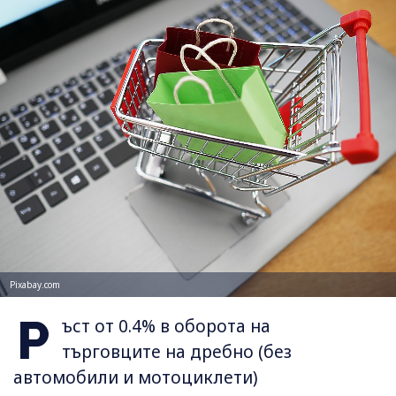
Pixabay.com
Р
ъст от 0.4% в оборота на
търговците на дребно (без
автомобили и мотоциклети)