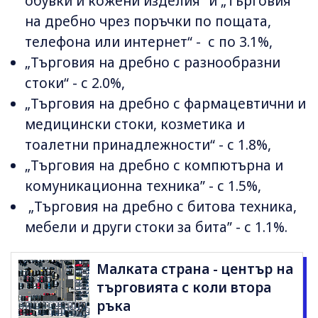
обувки и кожени изделия“ и „Търговия
на дребно чрез поръчки по пощата,
телефона или интернет“ - с по 3.1%,
„Търговия на дребно с разнообразни
стоки“ - с 2.0%,
„Търговия на дребно с фармацевтични и
медицински стоки, козметика и
тоалетни принадлежности“ - с 1.8%,
„Търговия на дребно с компютърна и
комуникационна техника” - с 1.5%,
„Търговия на дребно с битова техника,
мебели и други стоки за бита” - с 1.1%.
Малката страна - център на
търговията с коли втора
ръка