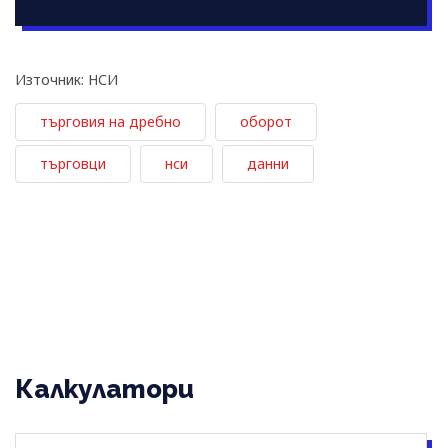
Източник: НСИ
търговия на дребно
оборот
търговци
нси
данни
Калкулатори