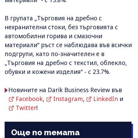
материали“ - с 13.8%.
В групата „Търговия на дребно с
нехранителни стоки, без търговията с
автомобилни горива и смазочни
материали“ ръст се наблюдава във всички
подгрупи, като по-значителен е в
„Търговия на дребно с текстил, облекло,
обувки и кожени изделия“ - с 23.7%.
Новините на Darik Business Review във
Facebook
,
Instagram
,
LinkedIn
и
Twitter
!
Още по темата