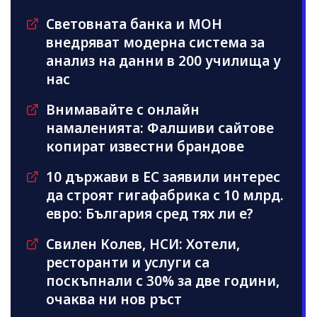
Световната банка и МОН
внедряват модерна система за
анализ на данни в 200 училища у
нас
Внимавайте с онлайн
намаленията: Фалшиви сайтове
копират известни брандове
10 държави в ЕС заявили интерес
да строят гигафабрика с 10 млрд.
евро: България сред тях ли е?
Свилен Колев, НСИ: Хотели,
ресторанти и услуги са
поскъпнали с 30% за две години,
очаква ни нов ръст