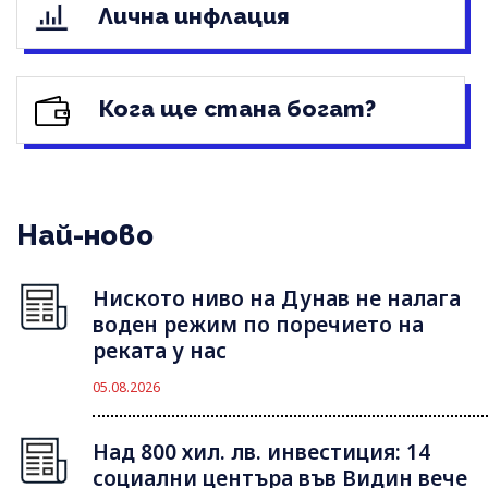
Лична инфлация
Кога ще стана богат?
Най-ново
Ниското ниво на Дунав не налага
воден режим по поречието на
реката у нас
05.08.2026
Над 800 хил. лв. инвестиция: 14
социални центъра във Видин вече