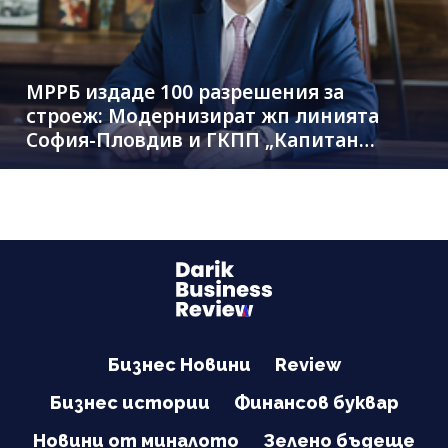
МРРБ издаде 100 разрешения за
строеж: Модернизират жп линията
София-Пловдив и ГКПП „Капитан
Андреево“
Бизнес Новини
Review
Бизнес истории
Финансов буквар
Новини от миналото
Зелено бъдеще