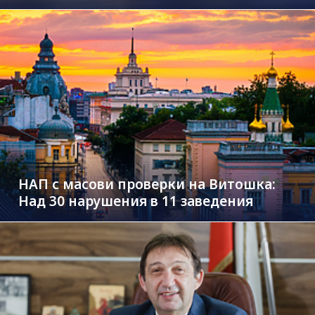
НАП с масови проверки на Витошка:
Над 30 нарушения в 11 заведения