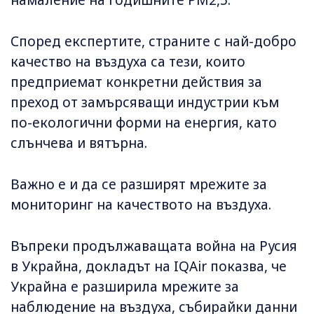
намаление на годишните PM2,5.
Според експертите, страните с най-добро
качество на въздуха са тези, които
предприемат конкретни действия за
преход от замърсяващи индустрии към
по-екологични форми на енергия, като
слънчева и вятърна.
Важно е и да се разширят мрежите за
мониторинг на качеството на въздуха.
Въпреки продължаващата война на Русия
в Украйна, докладът на IQAir показва, че
Украйна е разширила мрежите за
наблюдение на въздуха, събирайки данни