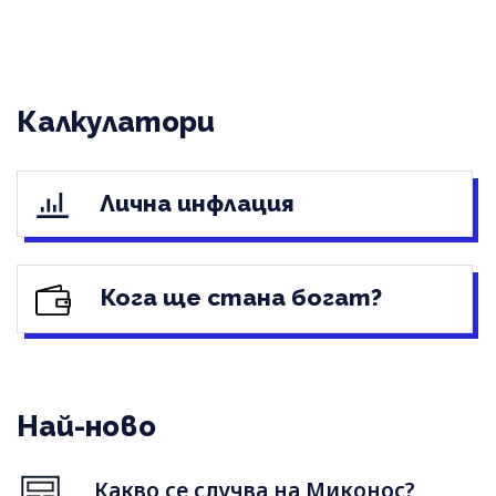
Калкулатори
Лична инфлация
Кога ще стана богат?
Най-ново
Какво се случва на Миконос?