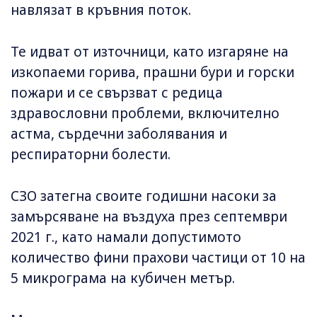
навлязат в кръвния поток.
Те идват от източници, като изгаряне на
изкопаеми горива, прашни бури и горски
пожари и се свързват с редица
здравословни проблеми, включително
астма, сърдечни заболявания и
респираторни болести.
СЗО затегна своите годишни насоки за
замърсяване на въздуха през септември
2021 г., като намали допустимото
количество фини прахови частици от 10 на
5 микрограма на кубичен метър.