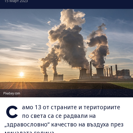
15 Март 2023
Pixabay.com
С
амо 13 от страните и териториите
по света са се радвали на
„здравословно“ качество на въздуха през