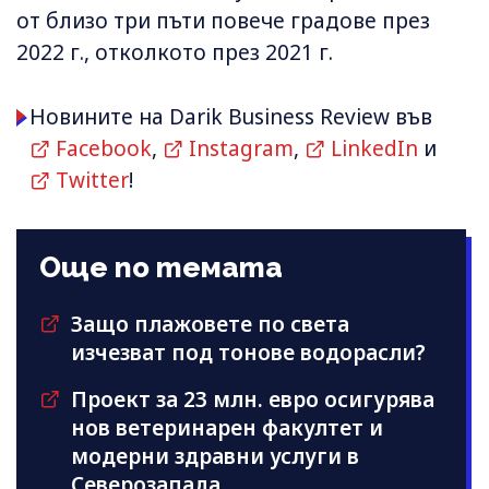
от близо три пъти повече градове през
2022 г., отколкото през 2021 г.
Новините на Darik Business Review във
Facebook
,
Instagram
,
LinkedIn
и
Twitter
!
Още по темата
Защо плажовете по света
изчезват под тонове водорасли?
Проект за 23 млн. евро осигурява
нов ветеринарен факултет и
модерни здравни услуги в
Северозапада