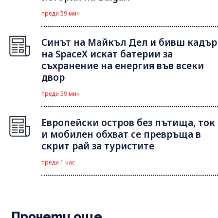
преди 59 мин
Синът на Майкъл Дeл и бивш кадър
на SpaceX искат батерии за
съхранение на енергия във всеки
двор
преди 59 мин
Европейски остров без пътища, ток
и мобилен обхват се превръща в
скрит рай за туристите
преди 1 час
Прочети още