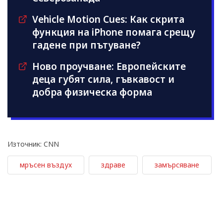
Vehicle Motion Cues: Как скрита
функция на iPhone помага срещу
гадене при пътуване?
Ново проучване: Европейските
деца губят сила, гъвкавост и
добра физическа форма
Източник: CNN
мръсен въздух
здраве
замърсяване