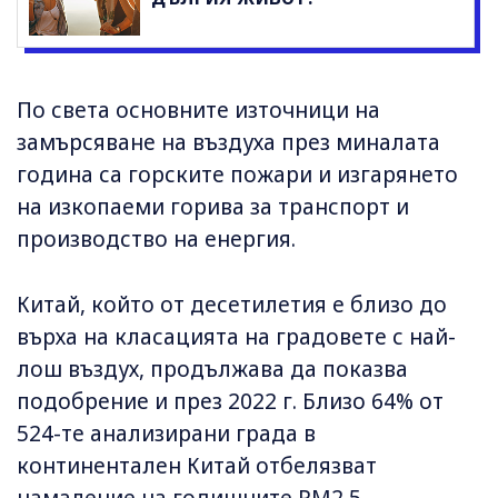
По света основните източници на
замърсяване на въздуха през миналата
година са горските пожари и изгарянето
на изкопаеми горива за транспорт и
производство на енергия.
Китай, който от десетилетия е близо до
върха на класацията на градовете с най-
лош въздух, продължава да показва
подобрение и през 2022 г. Близо 64% от
524-те анализирани града в
континентален Китай отбелязват