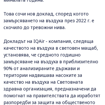
миналата година.
Това сочи нов доклад, според когото
замърсяването на въздуха през 2022 г. е
скочило до тревожни нива.
Докладът на IQAir - компания, следяща
качеството на въздуха в световен мащаб,
установява, че средното годишно
замърсяване на въздуха в приблизително
90% от анализираните държави и
територии надвишава насоките за
качество на въздуха на Световната
здравна организация, предназначени да
помогнат на правителствата да изработят
разпоредби за защита на общественото