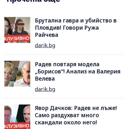
Брутална гавра и убийство в
Пловдив! Говори Ружа
Райчева
darik.bg
Радев повтаря модела
„Борисов“! Анализ на Валерия
Велева
darik.bg
Явор Дачков: Радев не лъже!
Само раздухват много
скандали около него!