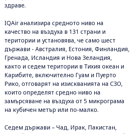
здраве.
IQAir анализира средното ниво на
качество на въздуха в 131 страни и
територии и установява, че само шест
държави - Австралия, Естония, Финландия,
Гренада, Исландия и Нова Зеландия,
както и седем територии в Тихия океан и
Карибите, включително Гуам и Пуерто
Рико, отговарят на изискванията на СЗО,
които определят средно ниво на
замърсяване на въздуха от 5 микрограма
на кубичен метър или по-малко.
Седем държави – Чад, Ирак, Пакистан,