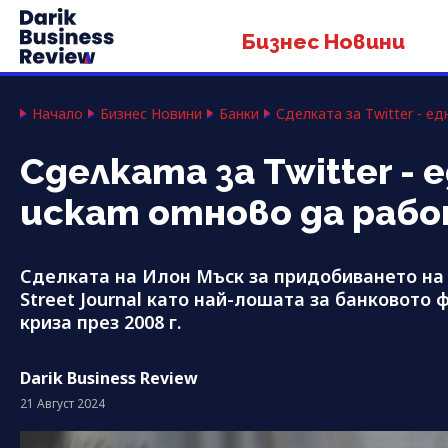
Бизнес Новини
Начало
Бизнес Новини
Банки
Сделката за Twitter - е
Сделката за Twitter -
искат отново да раб
Сделката на Илон Мъск за придобиването на 
Street Journal като най-лошата за банковото
криза през 2008 г.
Darik Business Review
21 Август 2024