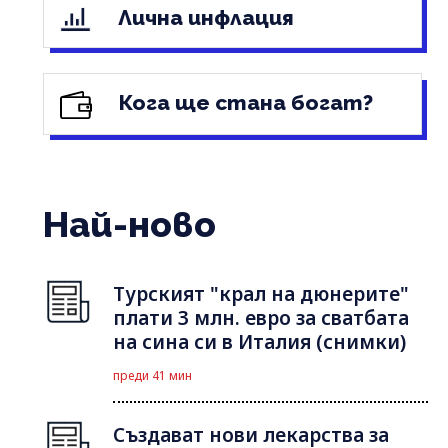
Лична инфлация
Кога ще стана богат?
Най-ново
Турският "крал на дюнерите"
плати 3 млн. евро за сватбата
на сина си в Италия (снимки)
преди 41 мин
Създават нови лекарства за