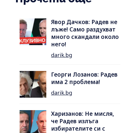
Явор Дачков: Радев не
лъже! Само раздухват
много скандали около
него!
darik.bg
Георги Лозанов: Радев
има 2 проблема!
darik.bg
Харизанов: Не мисля,
че Радев излъга
избирателите си с