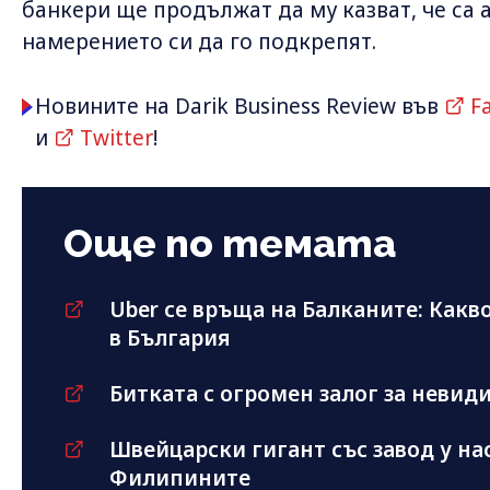
банкери ще продължат да му казват, че са
намерението си да го подкрепят.
Новините на Darik Business Review във
F
и
Twitter
!
Още по темата
Uber се връща на Балканите: Какво
в България
Битката с огромен залог за невид
Швейцарски гигант със завод у на
Филипините