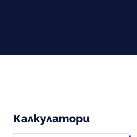
Калкулатори