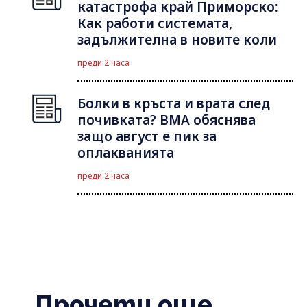
катастрофа край Приморско:
Как работи системата,
задължителна в новите коли
преди 2 часа
Болки в кръста и врата след
почивката? ВМА обяснява
защо август е пик за
оплакванията
преди 2 часа
Прочети още