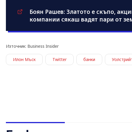
Боян Рашев: Златото е скъпо, акц
компании сякаш вадят пари от зе
Източник: Business Insider
Илон Мъск
Twitter
банки
Уолстрий