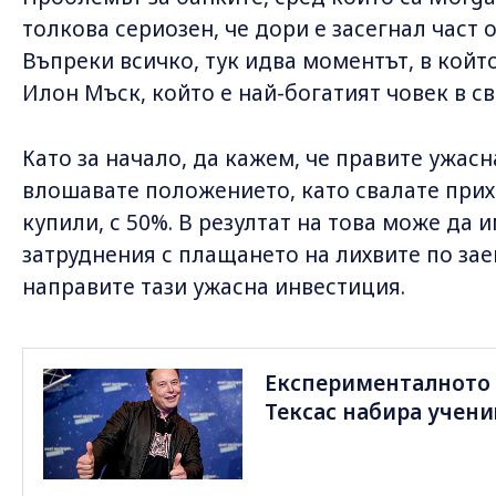
толкова сериозен, че дори е засегнал част 
Въпреки всичко, тук идва моментът, в койт
Илон Мъск, който е най-богатият човек в св
Като за начало, да кажем, че правите ужасн
влошавате положението, като свалате прих
купили, с 50%. В резултат на това може да 
затруднения с плащането на лихвите по заем
направите тази ужасна инвестиция.
Експерименталното 
Тексас набира учен