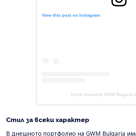
View this post on Instagram
A post shared by GWM Bulgaria 
Стил за всеки характер
В днешното портфолио на GWM Bulgaria им