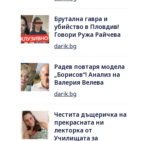
Брутална гавра и
убийство в Пловдив!
Говори Ружа Райчева
darik.bg
Радев повтаря модела
„Борисов“! Анализ на
Валерия Велева
darik.bg
Честита дъщеричка на
прекрасната ни
лекторка от
Училищата за