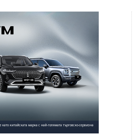
е като китайската марка с най-голямата търговско-сервизна