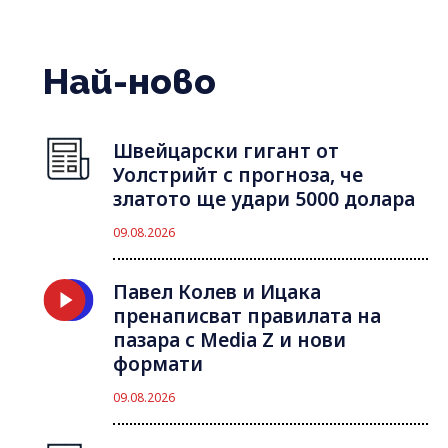
Най-ново
Швейцарски гигант от
Уолстрийт с прогноза, че
златото ще удари 5000 долара
09.08.2026
Павел Колев и Ицака
пренаписват правилата на
пазара с Media Z и нови
формати
09.08.2026