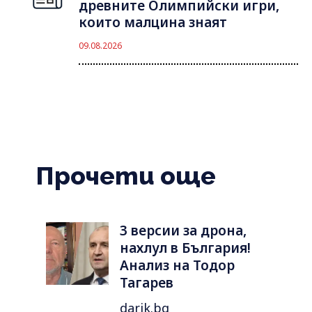
древните Олимпийски игри,
които малцина знаят
09.08.2026
Прочети още
3 версии за дрона,
нахлул в България!
Анализ на Тодор
Тагарев
darik.bg