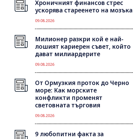
Хроничният финансов стрес
ускорява стареенето на мозъка
09.08.2026
Милионер разкри кой е най-
лошият кариерен съвет, който
дават милиардерите
09.08.2026
От Ормузкия проток до Черно
море: Как морските
конфликти променят
световната търговия
09.08.2026
9 любопитни факта за