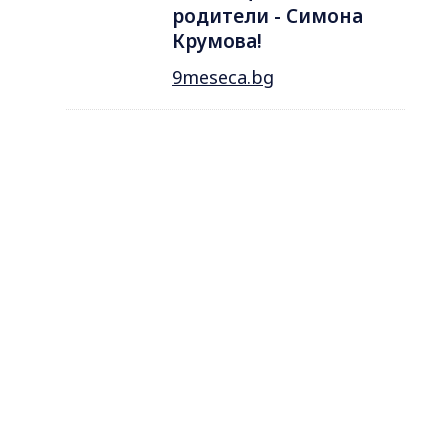
родители - Симона
Крумова!
9meseca.bg