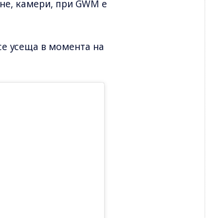
не, камери, при GWM е
се усеща в момента на