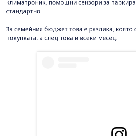
климатроник, помощни сензори за паркира
стандартно.
За семейния бюджет това е разлика, която 
покупката, а след това и всеки месец.