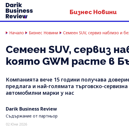
Бизнес Новини
Начало
Бизнес Новини
Семеен SUV, сервиз наблизо и бе
Семеен SUV, сервиз на
която GWM расте в Б
Компанията вече 15 години получава доверие
предлага и най-голямата търговско-сервизна
автомобилни марки у нас
Darik Business Review
Съдържание от партньор
02 Юни 2026