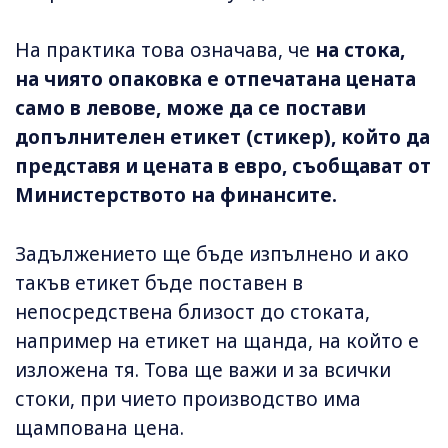
На практика това означава, че
на стока,
на чиято опаковка е отпечатана цената
само в левове, може да се постави
допълнителен етикет (стикер), който да
представя и цената в евро, съобщават от
Министерството на финансите.
Задължението ще бъде изпълнено и ако
такъв етикет бъде поставен в
непосредствена близост до стоката,
например на етикет на щанда, на който е
изложена тя. Това ще важи и за всички
стоки, при чието производство има
щампована цена.