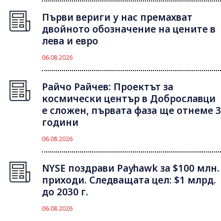
Първи вериги у нас премахват
двойното обозначение на цените в
лева и евро
06.08.2026
Райчо Райчев: Проектът за
космически център в Доброславци
е сложен, първата фаза ще отнеме 3
години
06.08.2026
NYSE поздрави Payhawk за $100 млн.
приходи. Следващата цел: $1 млрд.
до 2030 г.
06.08.2026