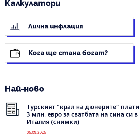
Калкулатори
Лична инфлация
Кога ще стана богат?
Най-ново
Турският "крал на дюнерите" плати
3 млн. евро за сватбата на сина си в
Италия (снимки)
06.08.2026