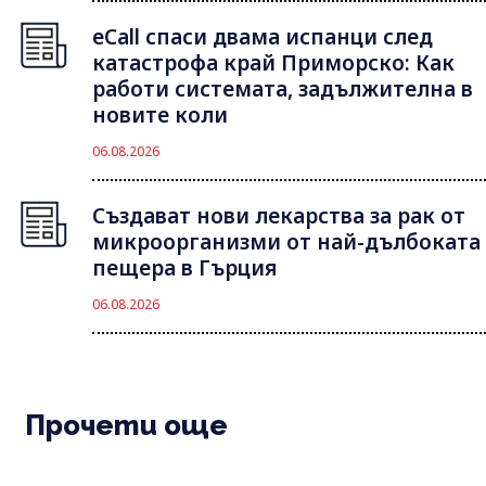
eCall спаси двама испанци след
катастрофа край Приморско: Как
работи системата, задължителна в
новите коли
06.08.2026
Създават нови лекарства за рак от
микроорганизми от най-дълбоката
пещера в Гърция
06.08.2026
Прочети още