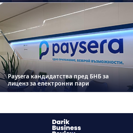
Paysera кандидатства пред БНБ за
лиценз за електронни пари