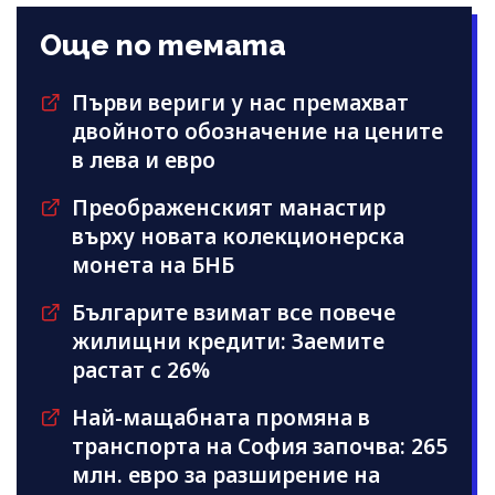
Още по темата
Първи вериги у нас премахват
двойното обозначение на цените
в лева и евро
Преображенският манастир
върху новата колекционерска
монета на БНБ
Българите взимат все повече
жилищни кредити: Заемите
растат с 26%
Най-мащабната промяна в
транспорта на София започва: 265
млн. евро за разширение на