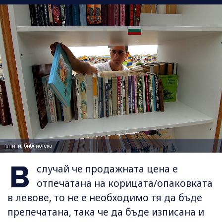
книги, библиотека
В
случай че продажната цена е
отпечатана на корицата/опаковката
в левове, то не е необходимо тя да бъде
препечатана, така че да бъде изписана и