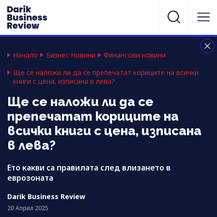
Начало
Бизнес Новини
Финансови новини
Ще се наложи ли да се препечатат кориците на всички
книги с цена, изписана в лева?
Ще се наложи ли да се
препечатат кориците на
всички книги с цена, изписана
в лева?
Ето какви са правилата след влизането в
еврозоната
Darik Business Review
20 Април 2025