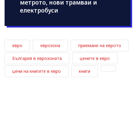
метрото, нови трамваи и
електробуси
евро
еврозона
приемане на еврото
България в еврозоната
цените в евро
цени на книгите в евро
книги