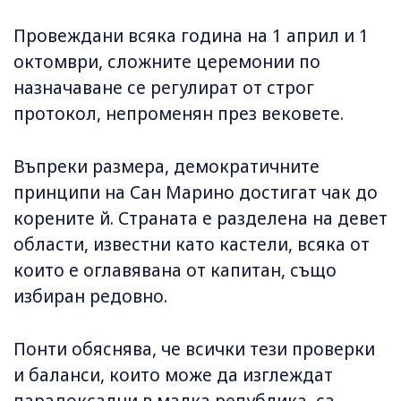
Провеждани всяка година на 1 април и 1
октомври, сложните церемонии по
назначаване се регулират от строг
протокол, непроменян през вековете.
Въпреки размера, демократичните
принципи на Сан Марино достигат чак до
корените й. Страната е разделена на девет
области, известни като кастели, всяка от
които е оглавявана от капитан, също
избиран редовно.
Понти обяснява, че всички тези проверки
и баланси, които може да изглеждат