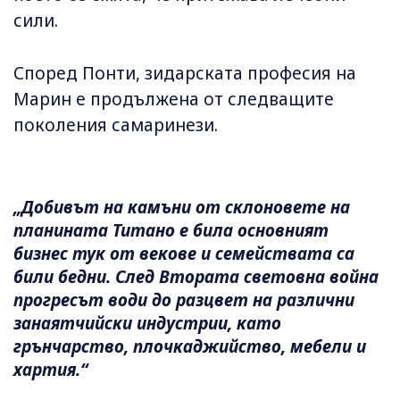
сили.
Според Понти, зидарската професия на
Марин е продължена от следващите
поколения самаринези.
„Добивът на камъни от склоновете на
планината Титано е била основният
бизнес тук от векове и семействата са
били бедни. След Втората световна война
прогресът води до разцвет на различни
занаятчийски индустрии, като
грънчарство, плочкаджийство, мебели и
хартия.“