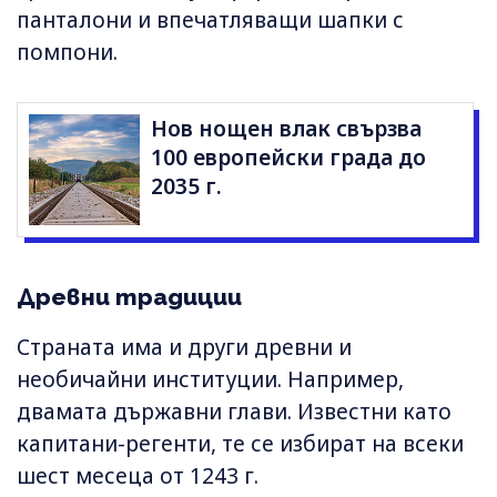
панталони и впечатляващи шапки с
помпони.
Нов нощен влак свързва
100 европейски града до
2035 г.
Древни традиции
Страната има и други древни и
необичайни институции. Например,
двамата държавни глави. Известни като
капитани-регенти, те се избират на всеки
шест месеца от 1243 г.