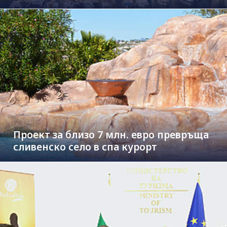
Проект за близо 7 млн. евро превръща
сливенско село в спа курорт