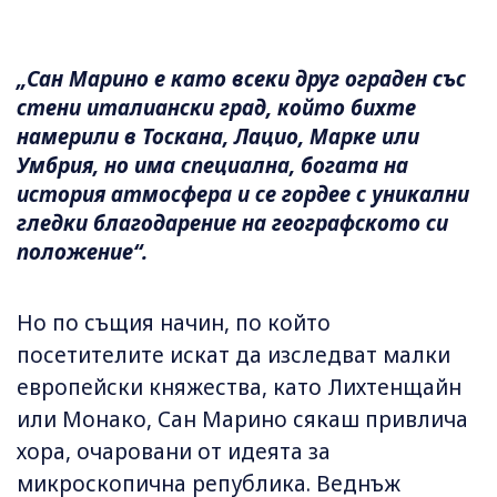
„Сан Марино е като всеки друг ограден със
стени италиански град, който бихте
намерили в Тоскана, Лацио, Марке или
Умбрия, но има специална, богата на
история атмосфера и се гордее с уникални
гледки благодарение на географското си
положение“.
Но по същия начин, по който
посетителите искат да изследват малки
европейски княжества, като Лихтенщайн
или Монако, Сан Марино сякаш привлича
хора, очаровани от идеята за
микроскопична република. Веднъж