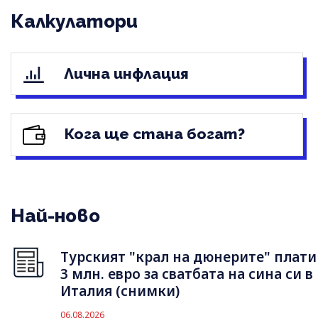
Калкулатори
Лична инфлация
Кога ще стана богат?
Най-ново
Турският "крал на дюнерите" плати
3 млн. евро за сватбата на сина си в
Италия (снимки)
06.08.2026