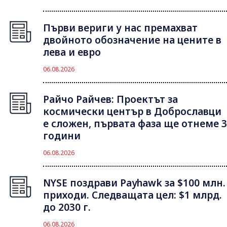
Първи вериги у нас премахват
двойното обозначение на цените в
лева и евро
06.08.2026
Райчо Райчев: Проектът за
космически център в Доброславци
е сложен, първата фаза ще отнеме 3
години
06.08.2026
NYSE поздрави Payhawk за $100 млн.
приходи. Следващата цел: $1 млрд.
до 2030 г.
06.08.2026