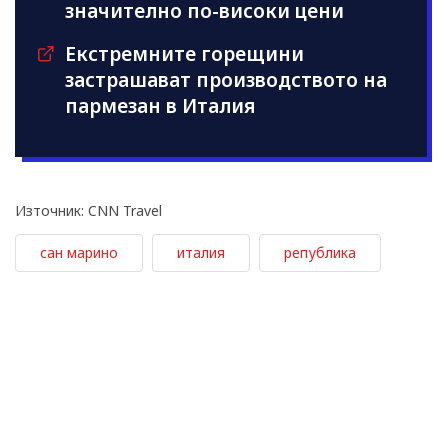
значително по-високи цени
Екстремните горещини
застрашават производството на
пармезан в Италия
Източник: CNN Travel
сан марино
италия
република