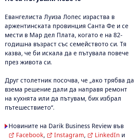
Евангелиста Луиза Лопес израства в
аржентинската провинция Санта Фе и се
мести в Мар дел Плата, когато е на 82-
годишна възраст със семейството си. Тя
казва, че би искала да е пътувала повече
през живота си.
Друг столетник посочва, че „ако трябва да
взема решение дали да направя ремонт
на кухнята или да пътувам, бих избрал
пътешествието“.
Новините на Darik Business Review във
Facebook
,
Instagram
,
LinkedIn
и