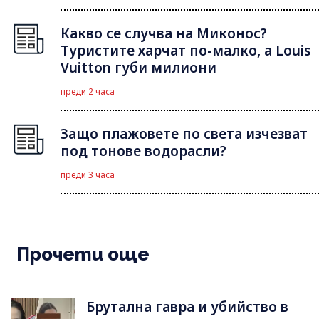
Какво се случва на Миконос?
Туристите харчат по-малко, а Louis
Vuitton губи милиони
преди 2 часа
Защо плажовете по света изчезват
под тонове водорасли?
преди 3 часа
Прочети още
Брутална гавра и убийство в