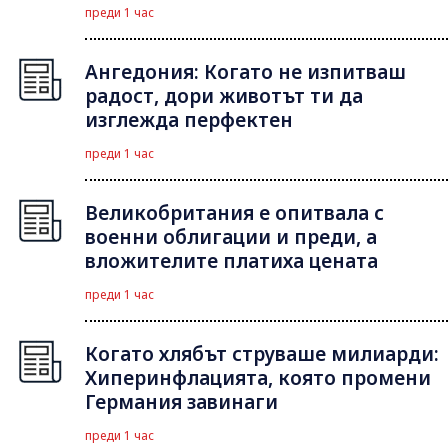
преди 1 час
Ангедония: Когато не изпитваш
радост, дори животът ти да
изглежда перфектен
преди 1 час
Великобритания е опитвала с
военни облигации и преди, а
вложителите платиха цената
преди 1 час
Когато хлябът струваше милиарди:
Хиперинфлацията, която промени
Германия завинаги
преди 1 час