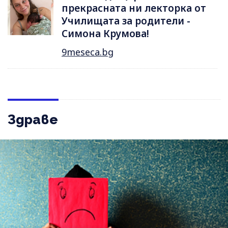
прекрасната ни лекторка от
Училищата за родители -
Симона Крумова!
9meseca.bg
Здраве