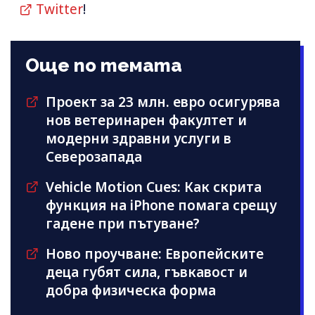
Twitter
!
Още по темата
Проект за 23 млн. евро осигурява
нов ветеринарен факултет и
модерни здравни услуги в
Северозапада
Vehicle Motion Cues: Как скрита
функция на iPhone помага срещу
гадене при пътуване?
Ново проучване: Европейските
деца губят сила, гъвкавост и
добра физическа форма