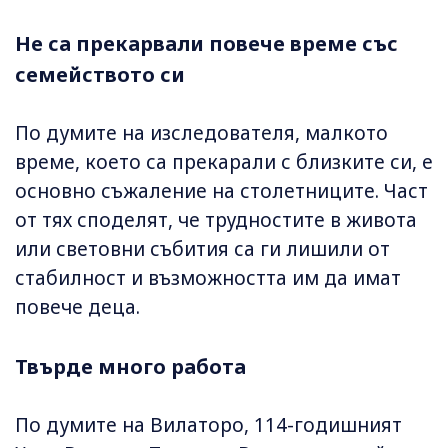
Не са прекарвали повече време със
семейството си
По думите на изследователя, малкото
време, което са прекарали с близките си, е
основно съжаление на столетниците. Част
от тях споделят, че трудностите в живота
или световни събития са ги лишили от
стабилност и възможността им да имат
повече деца.
Твърде много работа
По думите на Вилаторо, 114-годишният