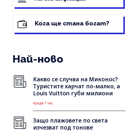
Кога ще стана богат?
Най-ново
Какво се случва на Миконос?
Туристите харчат по-малко, а
Louis Vuitton губи милиони
преди 1 час
Защо плажовете по света
изчезват под тонове