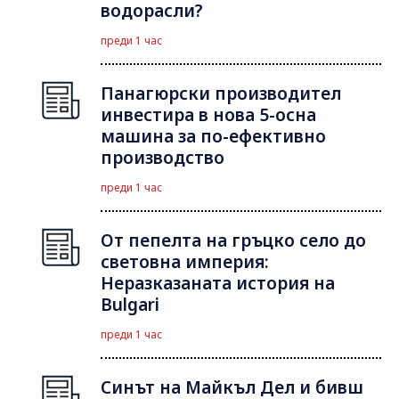
водорасли?
преди 1 час
Панагюрски производител
инвестира в нова 5-осна
машина за по-ефективно
производство
преди 1 час
От пепелта на гръцко село до
световна империя:
Неразказаната история на
Bulgari
преди 1 час
Синът на Майкъл Дeл и бивш