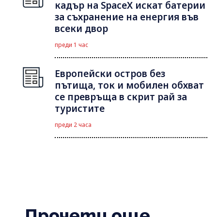
кадър на SpaceX искат батерии
за съхранение на енергия във
всеки двор
преди 1 час
Европейски остров без
пътища, ток и мобилен обхват
се превръща в скрит рай за
туристите
преди 2 часа
Прочети още