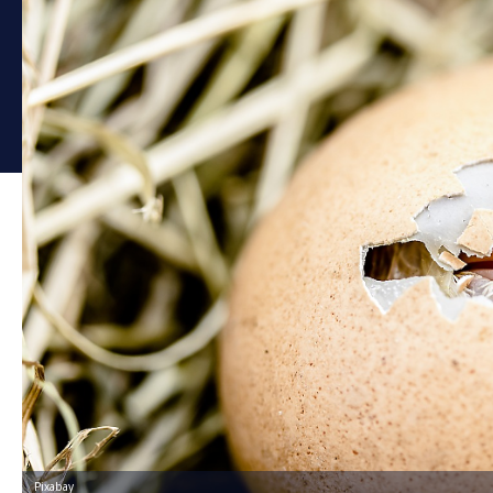
Pixabay