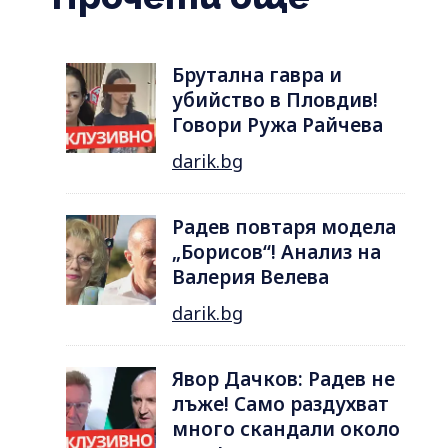
Брутална гавра и
убийство в Пловдив!
Говори Ружа Райчева
darik.bg
Радев повтаря модела
„Борисов“! Анализ на
Валерия Велева
darik.bg
Явор Дачков: Радев не
лъже! Само раздухват
много скандали около