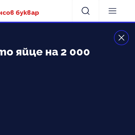
нсов буквар
 яйце на 2 000