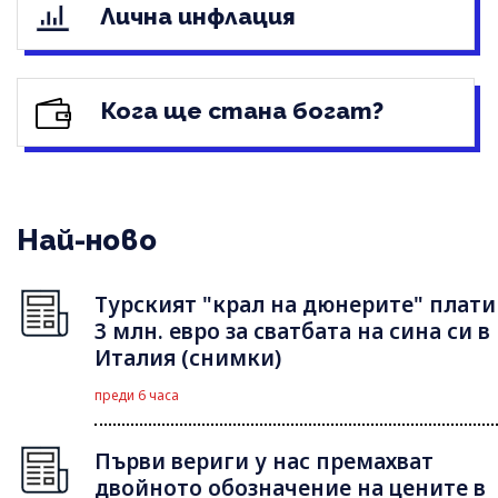
Лична инфлация
Кога ще стана богат?
Най-ново
Турският "крал на дюнерите" плати
3 млн. евро за сватбата на сина си в
Италия (снимки)
преди 6 часа
Първи вериги у нас премахват
двойното обозначение на цените в