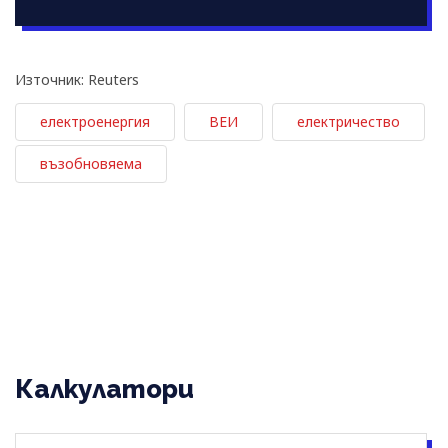
Източник: Reuters
електроенергия
ВЕИ
електричество
възобновяема
Калкулатори