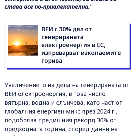
става все по-привлекателна."
ВЕИ с 30% дял от
генерираната
електроенергия в ЕС,
изпреварват изкопаемите
горива
Увеличението на дела на генерираната от
ВЕИ електроенергия, в това число
вятърна, водна и слънчева, като част от
глобалния енергиен микс през 2024 г.,
подобрява предишния рекорд 30% от
предходната година, според данни на