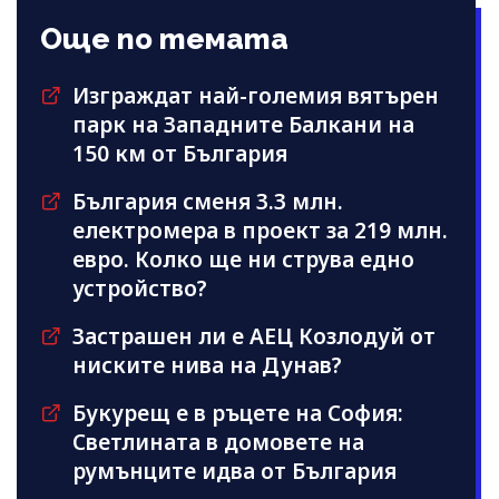
Още по темата
Изграждат най-големия вятърен
парк на Западните Балкани на
150 км от България
България сменя 3.3 млн.
електромера в проект за 219 млн.
евро. Колко ще ни струва едно
устройство?
Застрашен ли е АЕЦ Козлодуй от
ниските нива на Дунав?
Букурещ е в ръцете на София:
Светлината в домовете на
румънците идва от България