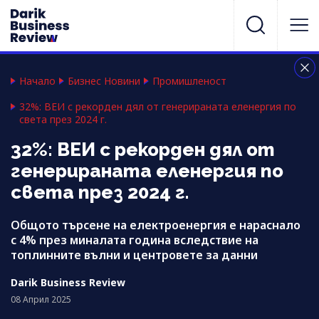
Начало
Бизнес Новини
Промишленост
32%: ВЕИ с рекорден дял от генерираната еленергия по
света през 2024 г.
32%: ВЕИ с рекорден дял от
генерираната еленергия по
света през 2024 г.
Общото търсене на електроенергия е нараснало
с 4% през миналата година вследствие на
топлинните вълни и центровете за данни
Darik Business Review
08 Април 2025