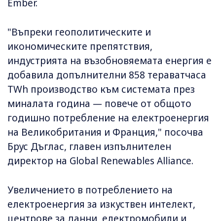
Ember.
"Въпреки геополитическите и
икономическите препятствия,
индустрията на възобновяемата енергия е
добавила допълнителни 858 тераватчаса
TWh производство към системата през
миналата година — повече от общото
годишно потребление на електроенергия
на Великобритания и Франция," посочва
Брус Дъглас, главен изпълнителен
директор на Global Renewables Alliance.
Увеличението в потреблението на
електроенергия за изкуствен интелект,
центрове за данни, електромобили и