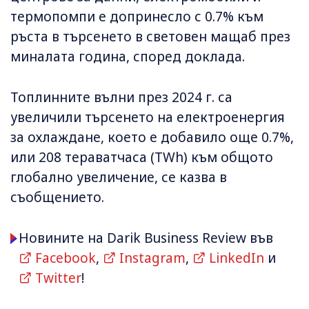
термопомпи е допринесло с 0.7% към
ръста в търсенето в световен мащаб през
миналата година, според доклада.
Топлинните вълни през 2024 г. са
увеличили търсенето на електроенергия
за охлаждане, което е добавило още 0.7%,
или 208 тераватчаса (TWh) към общото
глобално увеличение, се казва в
съобщението.
Новините на Darik Business Review във
Facebook
,
Instagram
,
LinkedIn
и
Twitter
!