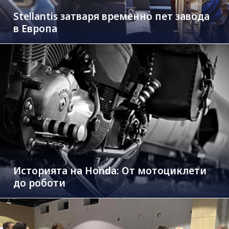
Stellantis затваря временно пет завода
в Европа
Историята на Honda: От мотоциклети
до роботи