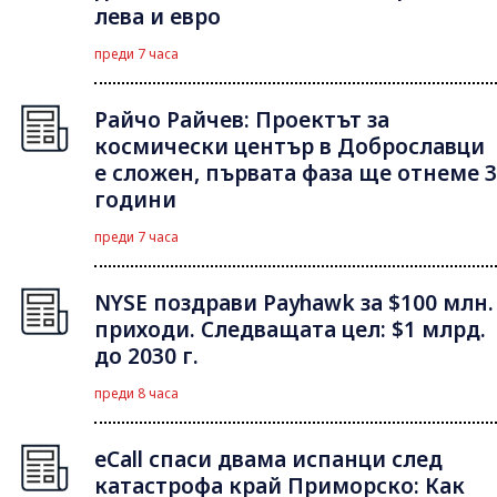
лева и евро
преди 7 часа
Райчо Райчев: Проектът за
космически център в Доброславци
е сложен, първата фаза ще отнеме 3
години
преди 7 часа
NYSE поздрави Payhawk за $100 млн.
приходи. Следващата цел: $1 млрд.
до 2030 г.
преди 8 часа
eCall спаси двама испанци след
катастрофа край Приморско: Как