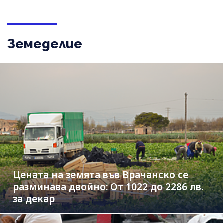
Земеделие
Цената на земята във Врачанско се
разминава двойно: От 1022 до 2286 лв.
за декар