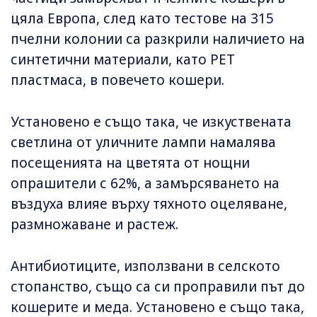
цяла Европа, след като тестове на 315
пчелни колонии са разкрили наличието на
синтетични материали, като PET
пластмаса, в повечето кошери.
Установено е също така, че изкуствената
светлина от уличните лампи намалява
посещенията на цветята от нощни
опрашители с 62%, а замърсяването на
въздуха влияе върху тяхното оцеляване,
размножаване и растеж.
Антибиотиците, използвани в селското
стопанство, също са си проправили път до
кошерите и меда. Установено е също така,