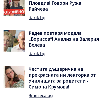
Пловдив! Говори Ружа
Райчева
darik.bg
Радев повтаря модела
„Борисов“! Анализ на Валерия
Велева
darik.bg
Честита дъщеричка на
прекрасната ни лекторка от
Училищата за родители -
Симона Крумова!
9meseca.bg