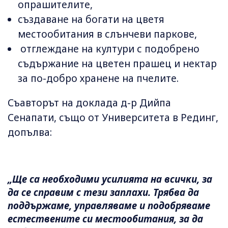
опрашителите,
създаване на богати на цветя
местообитания в слънчеви паркове,
отглеждане на култури с подобрено
съдържание на цветен прашец и нектар
за по-добро хранене на пчелите.
Съавторът на доклада д-р Дийпа
Сенапати, също от Университета в Рединг,
допълва:
„Ще са необходими усилията на всички, за
да се справим с тези заплахи. Трябва да
поддържаме, управляваме и подобряваме
естествените си местообитания, за да