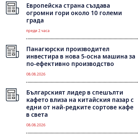
Европейска страна създава
огромни гори около 10 големи
града
преди 2 часа
Панагюрски производител
инвестира в нова 5-осна машина за
по-ефективно производство
08.08.2026
Българският лидер в спешълти
кафето влиза на китайския пазар с
едни от най-редките сортове кафе
в света
08.08.2026