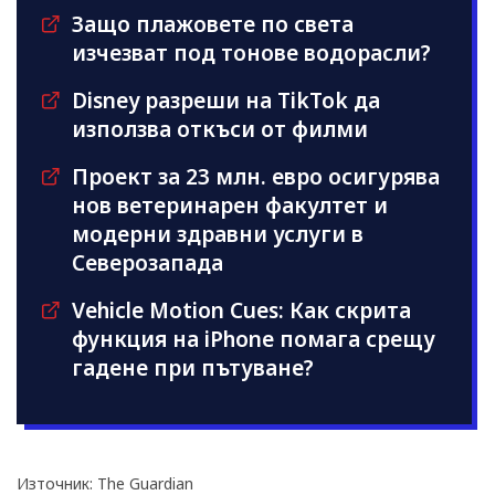
Защо плажовете по света
изчезват под тонове водорасли?
Disney разреши на TikTok да
използва откъси от филми
Проект за 23 млн. евро осигурява
нов ветеринарен факултет и
модерни здравни услуги в
Северозапада
Vehicle Motion Cues: Как скрита
функция на iPhone помага срещу
гадене при пътуване?
Източник: The Guardian