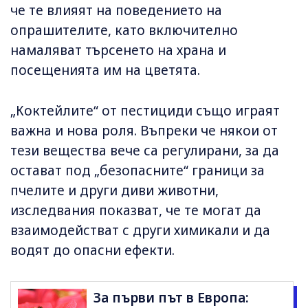
че те влияят на поведението на
опрашителите, като включително
намаляват търсенето на храна и
посещенията им на цветята.
„Коктейлите“ от пестициди също играят
важна и нова роля. Въпреки че някои от
тези вещества вече са регулирани, за да
остават под „безопасните“ граници за
пчелите и други диви животни,
изследвания показват, че те могат да
взаимодействат с други химикали и да
водят до опасни ефекти.
За първи път в Европа: