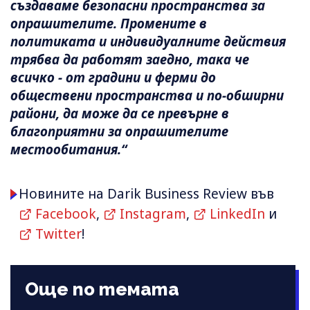
създаваме безопасни пространства за
опрашителите. Промените в
политиката и индивидуалните действия
трябва да работят заедно, така че
всичко - от градини и ферми до
обществени пространства и по-обширни
райони, да може да се превърне в
благоприятни за опрашителите
местообитания.“
Новините на Darik Business Review във
Facebook
,
Instagram
,
LinkedIn
и
Twitter
!
Още по темата