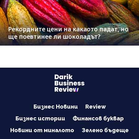
Рекордните цени на какаото падат, но
ще поевтинее ли шоколадът?
Бизнес Новини
Review
Бизнес истории
Финансов буквар
Новини от миналото
Зелено бъдеще