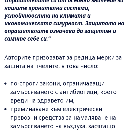
Опрашителите са от основно значение за
нашите хранителни системи,
устойчивостта на климата и
икономическата сигурност. Защитата на
опрашителите означава да защитим и
самите себе си.“
Авторите призовават за редица мерки за
защита на пчелите, в това число:
по-строги закони, ограничаващи
замърсяването с антибиотици, което
вреди на здравето им,
преминаване към електрически
превозни средства за намаляване на
замърсяването на въздуха, засягащо