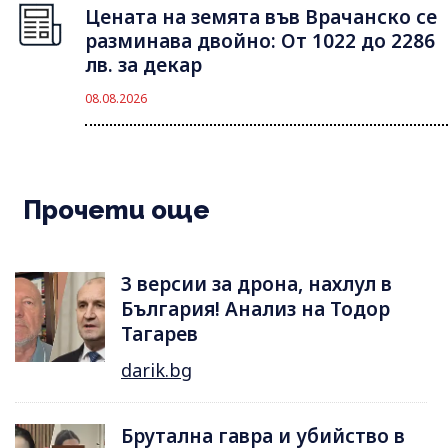
Цената на земята във Врачанско се
разминава двойно: От 1022 до 2286
лв. за декар
08.08.2026
Прочети още
3 версии за дрона, нахлул в
България! Анализ на Тодор
Тагарев
darik.bg
Брутална гавра и убийство в