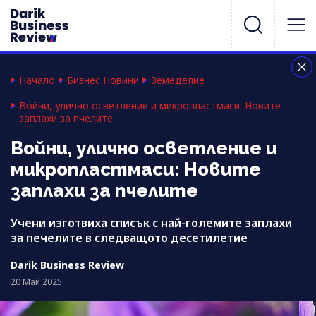
Начало
Бизнес Новини
Земеделие
Войни, улично осветление и микропластмаси: Новите
заплахи за пчелите
Войни, улично осветление и
микропластмаси: Новите
заплахи за пчелите
Учени изготвиха списък с най-големите заплахи
за печелите в следващото десетилетие
Darik Business Review
20 Май 2025