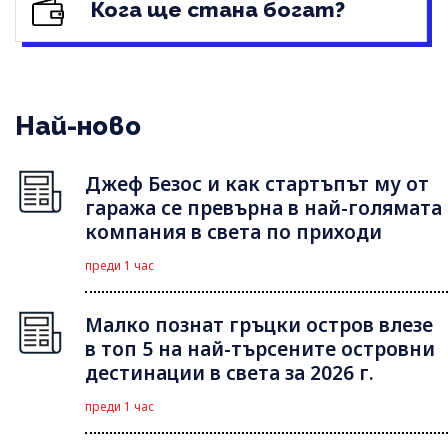
Кога ще стана богат?
Най-ново
Джеф Безос и как стартъпът му от
гаража се превърна в най-голямата
компания в света по приходи
преди 1 час
Малко познат гръцки остров влезе
в топ 5 на най-търсените островни
дестинации в света за 2026 г.
преди 1 час