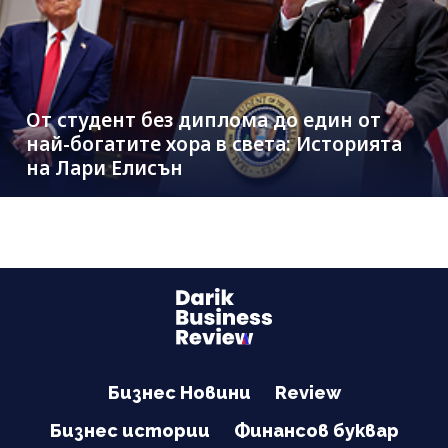
От студент без диплома до един от
най-богатите хора в света: Историята
на Лари Елисън
Бизнес Новини
Review
Бизнес истории
Финансов буквар