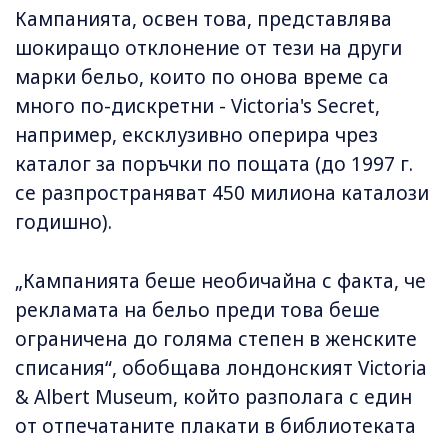
Кампанията, освен това, представлява
шокиращо отклонение от тези на други
марки бельо, които по онова време са
много по-дискретни - Victoria's Secret,
например, ексклузивно оперира чрез
каталог за поръчки по пощата (до 1997 г.
се разпространяват 450 милиона каталози
годишно).
„Кампанията беше необичайна с факта, че
рекламата на бельо преди това беше
ограничена до голяма степен в женските
списания“, обобщава лондонският Victoria
& Albert Museum, който разполага с един
от отпечатаните плакати в библиотеката