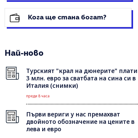
Кога ще стана богат?
Най-ново
Турският "крал на дюнерите" плати
3 млн. евро за сватбата на сина си в
Италия (снимки)
преди 8 часа
Първи вериги у нас премахват
двойното обозначение на цените в
лева и евро