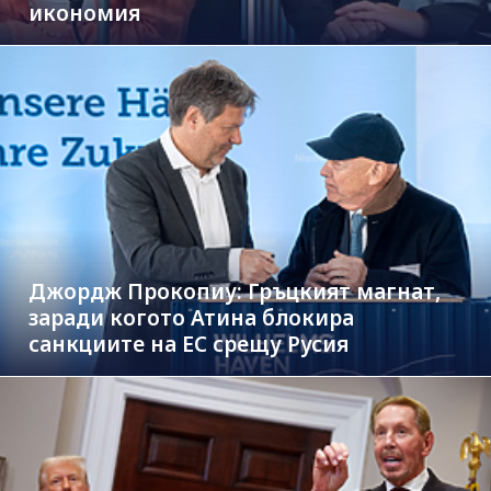
икономия
Джордж Прокопиу: Гръцкият магнат,
заради когото Атина блокира
санкциите на ЕС срещу Русия