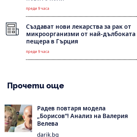
преди 9 часа
Създават нови лекарства за рак от
микроорганизми от най-дълбоката
пещера в Гърция
преди 9 часа
Прочети още
Радев повтаря модела
„Борисов“! Анализ на Валерия
Велева
darik.bg