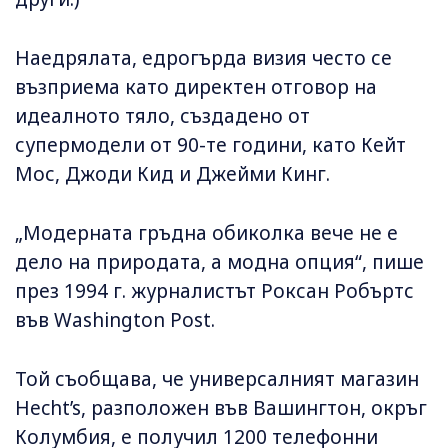
Наедрялата, едрогърда визия често се
възприема като директен отговор на
идеалното тяло, създадено от
супермодели от 90-те години, като Кейт
Мос, Джоди Кид и Джейми Кинг.
„Модерната гръдна обиколка вече не е
дело на природата, а модна опция“, пише
през 1994 г. журналистът Роксан Робъртс
във Washington Post.
Той съобщава, че универсалният магазин
Hecht’s, разположен във Вашингтон, окръг
Колумбия, е получил 1200 телефонни