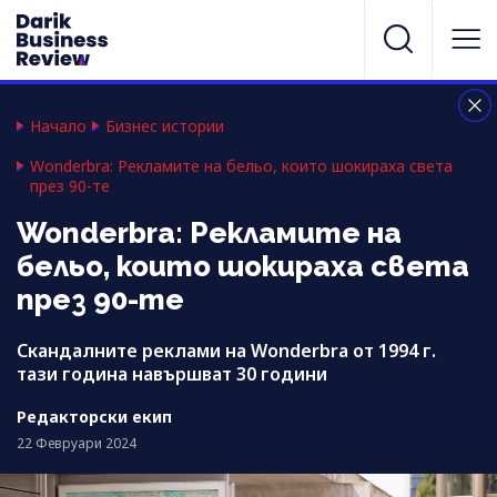
Начало
Бизнес истории
Wonderbra: Рекламите на бельо, които шокираха света
през 90-те
Wonderbra: Рекламите на
бельо, които шокираха света
през 90-те
Скандалните реклами на Wonderbra от 1994 г.
тази година навършват 30 години
Редакторски екип
22 Февруари 2024