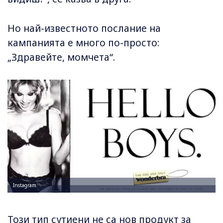
Но най-известното послание на
кампанията е много по-просто:
„Здравейте, момчета“.
Instagram
Този тип сутиени не са нов продукт за