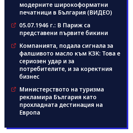
модерните широкоформатни
печатници в България (ВИДЕО)
05.07.1946 г.: В Париж са
представени първите бикини
Компанията, подала сигнала за
фалшивото масло към КЗК: Това е
сериозен удар и за
потребителите, и за коректния
бизнес
Министерството на туризма
рекламира България като
прохладната дестинация на
Европа