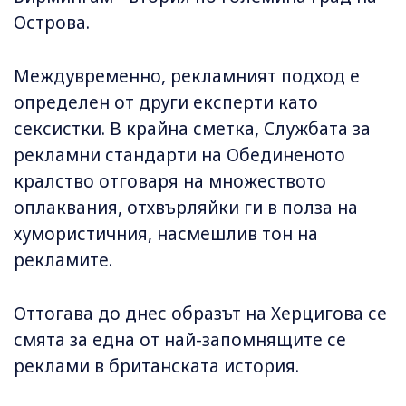
Острова.
Междувременно, рекламният подход е
определен от други експерти като
сексистки. В крайна сметка, Службата за
рекламни стандарти на Обединеното
кралство отговаря на множеството
оплаквания, отхвърляйки ги в полза на
хумористичния, насмешлив тон на
рекламите.
Оттогава до днес образът на Херцигова се
смята за една от най-запомнящите се
реклами в британската история.