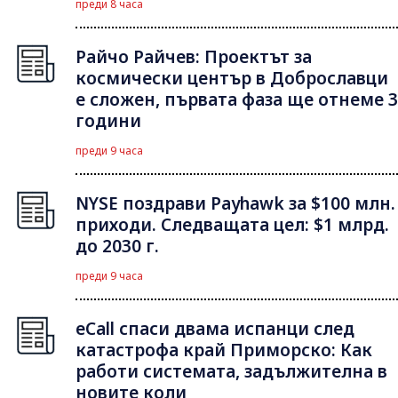
преди 8 часа
Райчо Райчев: Проектът за
космически център в Доброславци
е сложен, първата фаза ще отнеме 3
години
преди 9 часа
NYSE поздрави Payhawk за $100 млн.
приходи. Следващата цел: $1 млрд.
до 2030 г.
преди 9 часа
eCall спаси двама испанци след
катастрофа край Приморско: Как
работи системата, задължителна в
новите коли