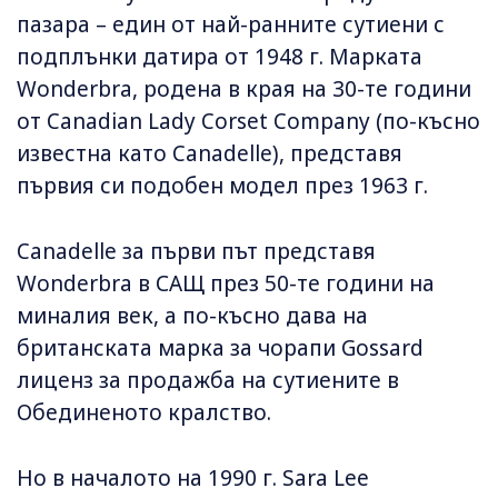
пазара – един от най-ранните сутиени с
подплънки датира от 1948 г. Марката
Wonderbra, родена в края на 30-те години
от Canadian Lady Corset Company (по-късно
известна като Canadelle), представя
първия си подобен модел през 1963 г.
Canadelle за първи път представя
Wonderbra в САЩ през 50-те години на
миналия век, а по-късно дава на
британската марка за чорапи Gossard
лиценз за продажба на сутиените в
Обединеното кралство.
Но в началото на 1990 г. Sara Lee