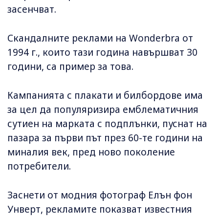
засенчват.
Скандалните реклами на Wonderbra от
1994 г., които тази година навършват 30
години, са пример за това.
Кампанията с плакати и билбордове има
за цел да популяризира емблематичния
сутиен на марката с подплънки, пуснат на
пазара за първи път през 60-те години на
миналия век, пред ново поколение
потребители.
Заснети от модния фотограф Елън фон
Унверт, рекламите показват известния