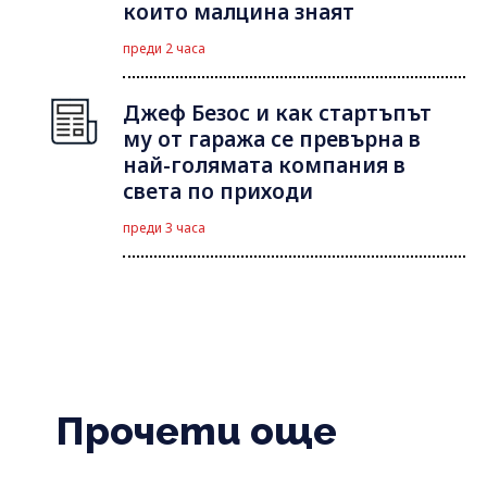
които малцина знаят
преди 2 часа
Джеф Безос и как стартъпът
му от гаража се превърна в
най-голямата компания в
света по приходи
преди 3 часа
Прочети още