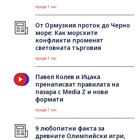
преди 1 час
От Ормузкия проток до Черно
море: Как морските
конфликти променят
световната търговия
преди 1 час
Павел Колев и Ицака
пренаписват правилата на
пазара с Media Z и нови
формати
преди 1 час
9 любопитни факта за
древните Олимпийски игри,