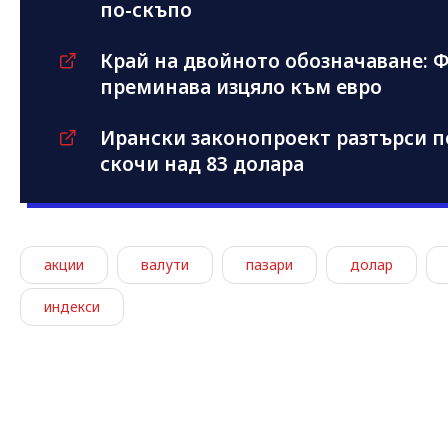
по-скъпо
Край на двойното обозначаване: 
преминава изцяло към евро
Ирански законопроект разтърси п
скочи над 83 долара
акции
валути
пазари
долар
индекси