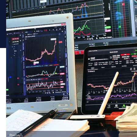
Pixabay