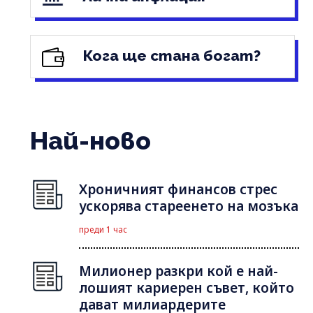
Кога ще стана богат?
Най-ново
Хроничният финансов стрес
ускорява стареенето на мозъка
преди 1 час
Милионер разкри кой е най-
лошият кариерен съвет, който
дават милиардерите