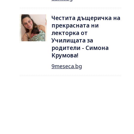
Честита дъщеричка на
прекрасната ни
лекторка от
Училищата за
родители - Симона
Крумова!
9meseca.bg