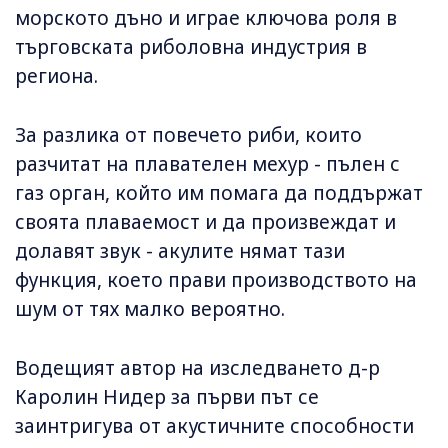
морското дъно и играе ключова роля в
търговската риболовна индустрия в
региона.
За разлика от повечето риби, които
разчитат на плавателен мехур - пълен с
газ орган, който им помага да поддържат
своята плаваемост и да произвеждат и
долавят звук - акулите нямат тази
функция, което прави производството на
шум от тях малко вероятно.
Водещият автор на изследването д-р
Каролин Нидер за първи път се
заинтригува от акустичните способности