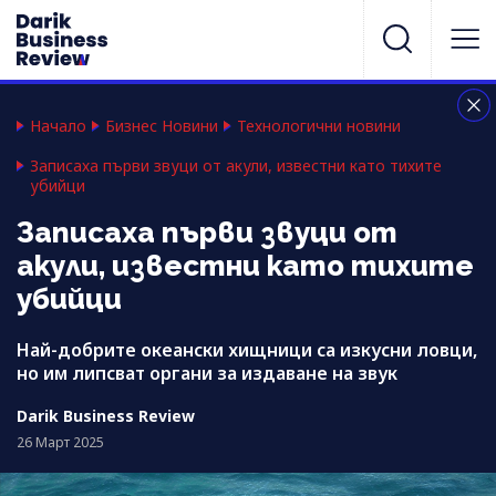
Начало
Бизнес Новини
Технологични новини
Записаха първи звуци от акули, известни като тихите
убийци
Записаха първи звуци от
акули, известни като тихите
убийци
Най-добрите океански хищници са изкусни ловци,
но им липсват органи за издаване на звук
Darik Business Review
26 Март 2025