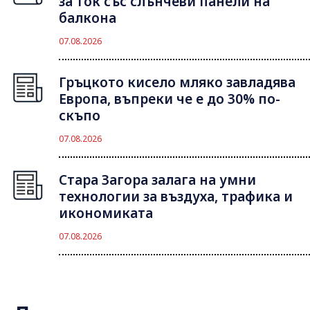
за ток със слънчеви панели на
балкона
07.08.2026
Гръцкото кисело мляко завладява
Европа, въпреки че е до 30% по-
скъпо
07.08.2026
Стара Загора залага на умни
технологии за въздуха, трафика и
икономиката
07.08.2026