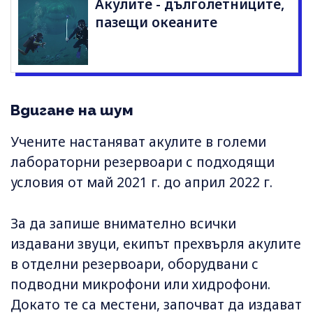
Акулите - дълголетниците,
пазещи океаните
Вдигане на шум
Учените настаняват акулите в големи
лабораторни резервоари с подходящи
условия от май 2021 г. до април 2022 г.
За да запише внимателно всички
издавани звуци, екипът прехвърля акулите
в отделни резервоари, оборудвани с
подводни микрофони или хидрофони.
Докато те са местени, започват да издават