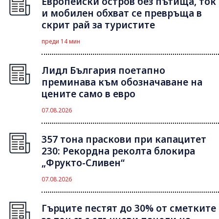
Европейски остров без пътища, ток
и мобилен обхват се превръща в
скрит рай за туристите
преди 14 мин
Лидл България поетапно
преминава към обозначаване на
цените само в евро
07.08.2026
357 тона праскови при капацитет
230: Рекордна реколта блокира
„Фрукто-Сливен“
07.08.2026
Гърците пестят до 30% от сметките