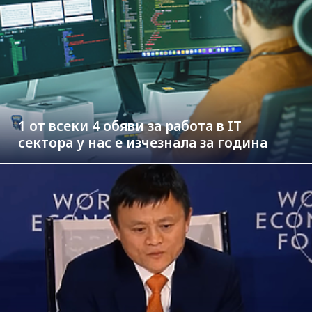
1 от всеки 4 обяви за работа в IT
сектора у нас е изчезнала за година