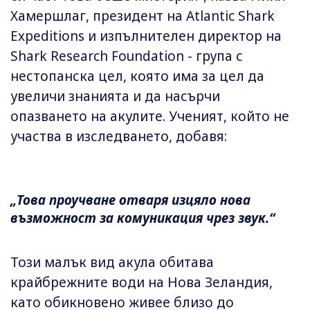
Хамершлаг, президент на Atlantic Shark
Expeditions и изпълнителен директор на
Shark Research Foundation - група с
нестопанска цел, която има за цел да
увеличи знанията и да насърчи
опазването на акулите. Ученият, който не
участва в изследването, добавя:
„Това проучване отваря изцяло нова
възможност за комуникация чрез звук.“
Този малък вид акула обитава
крайбрежните води на Нова Зеландия,
като обикновено живее близо до