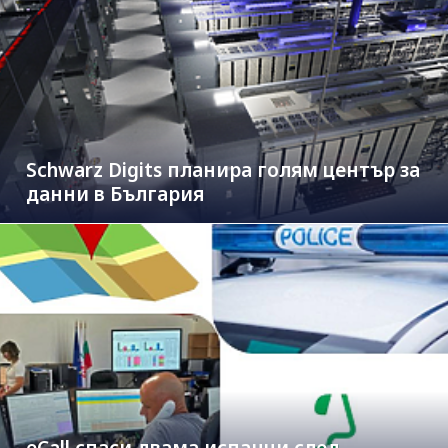
Schwarz Digits планира голям център за
данни в България