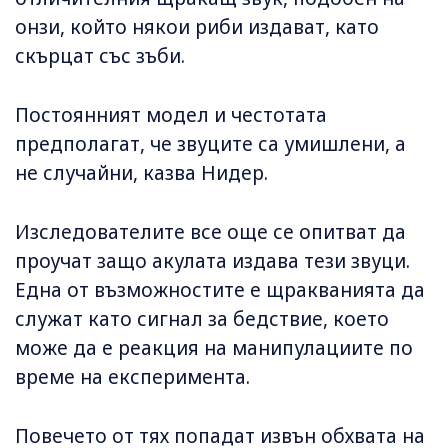
онзи, който някои риби издават, като
скърцат със зъби.
Постоянният модел и честотата
предполагат, че звуците са умишлени, а
не случайни, казва Нидер.
Изследователите все още се опитват да
проучат защо акулата издава тези звуци.
Една от възможностите е щракванията да
служат като сигнал за бедствие, което
може да е реакция на манипулациите по
време на експеримента.
Повечето от тях попадат извън обхвата на