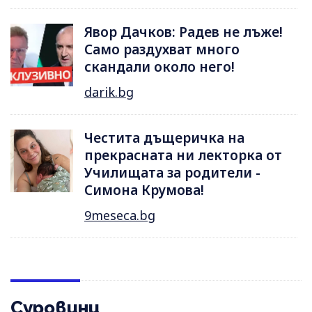
Явор Дачков: Радев не лъже!
Само раздухват много
скандали около него!
darik.bg
Честита дъщеричка на
прекрасната ни лекторка от
Училищата за родители -
Симона Крумова!
9meseca.bg
Суровини