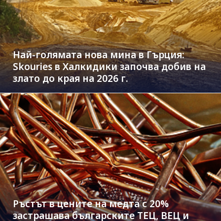
Най-голямата нова мина в Гърция:
Skouries в Халкидики започва добив на
злато до края на 2026 г.
Ръстът в цените на медта с 20%
застрашава българските ТЕЦ, ВЕЦ и