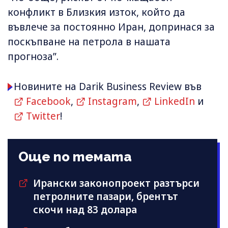
конфликт в Близкия изток, който да
въвлече за постоянно Иран, допринася за
поскъпване на петрола в нашата
прогноза”.
Новините на Darik Business Review във
Facebook
,
Instagram
,
LinkedIn
и
Twitter
!
Още по темата
Ирански законопроект разтърси
петролните пазари, брентът
скочи над 83 долара