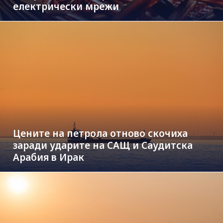
електрически мрежи
Цените на петрола отново скочиха
заради ударите на САЩ и Саудитска
Арабия в Ирак