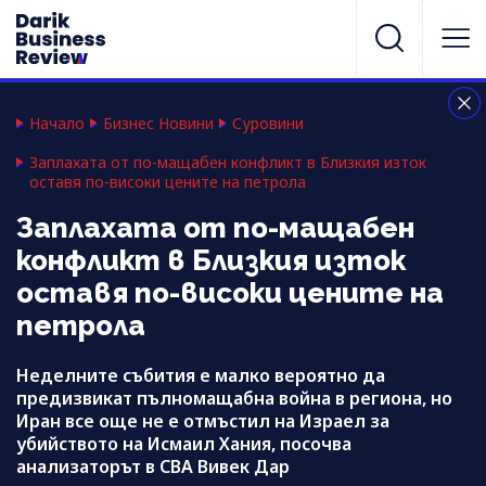
Начало
Бизнес Новини
Суровини
Заплахата от по-мащабен конфликт в Близкия изток
оставя по-високи цените на петрола
Заплахата от по-мащабен
конфликт в Близкия изток
оставя по-високи цените на
петрола
Неделните събития е малко вероятно да
предизвикат пълномащабна война в региона, но
Иран все още не е отмъстил на Израел за
убийството на Исмаил Хания, посочва
анализаторът в CBA Вивек Дар