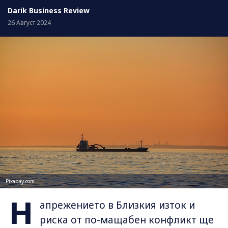
Darik Business Review
26 Август 2024
Pixabay.com
Н
апрежението в Близкия изток и
риска от по-мащабен конфликт ще