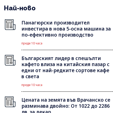
Най-ново
Панагюрски производител
инвестира в нова 5-осна машина за
по-ефективно производство
преди 10 часа
Българският лидер в спешълти
кафето влиза на китайския пазар с
едни от най-редките сортове кафе
в света
преди 10 часа
Цената на земята във Врачанско се
разминава двойно: От 1022 до 2286
лв. за декар