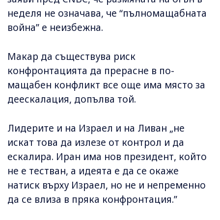
неделя не означава, че “пълномащабната
война” е неизбежна.
Макар да съществува риск
конфронтацията да прерасне в по-
мащабен конфликт все още има място за
деескалация, допълва той.
Лидерите и на Израел и на Ливан „не
искат това да излезе от контрол и да
ескалира. Иран има нов президент, който
не е тестван, а идеята е да се окаже
натиск върху Израел, но не и непременно
да се влиза в пряка конфронтация.”