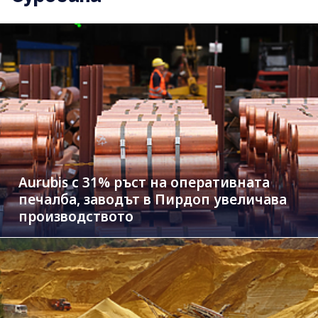
Aurubis с 31% ръст на оперативната
печалба, заводът в Пирдоп увеличава
производството