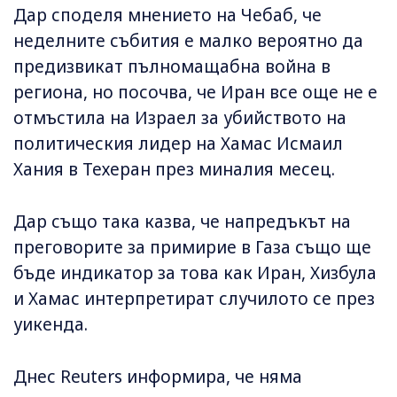
Дар споделя мнението на Чебаб, че
неделните събития е малко вероятно да
предизвикат пълномащабна война в
региона, но посочва, че Иран все още не е
отмъстила на Израел за убийството на
политическия лидер на Хамас Исмаил
Хания в Техеран през миналия месец.
Дар също така казва, че напредъкът на
преговорите за примирие в Газа също ще
бъде индикатор за това как Иран, Хизбула
и Хамас интерпретират случилото се през
уикенда.
Днес Reuters информира, че няма