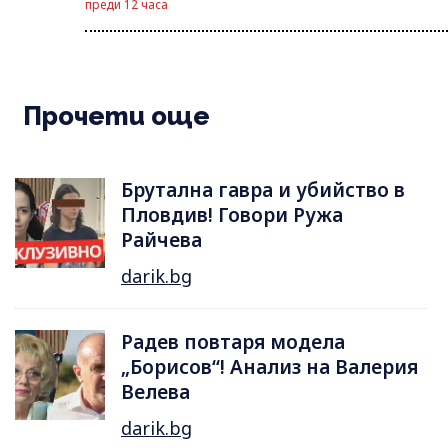
преди 12 часа
Прочети още
Брутална гавра и убийство в
Пловдив! Говори Ружа
Райчева
darik.bg
Радев повтаря модела
„Борисов“! Анализ на Валерия
Велева
darik.bg