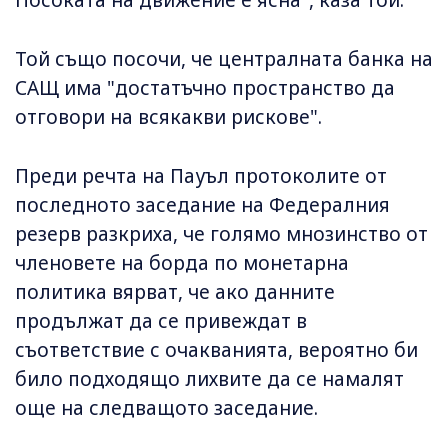
Той също посочи, че централната банка на
САЩ има "достатъчно пространство да
отговори на всякакви рискове".
Преди речта на Пауъл протоколите от
последното заседание на Федералния
резерв разкриха, че голямо мнозинство от
членовете на борда по монетарна
политика вярват, че ако данните
продължат да се привеждат в
съответствие с очакванията, вероятно би
било подходящо лихвите да се намалят
още на следващото заседание.