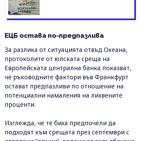
ЕЦБ остава по-предпазлива
За разлика от ситуацията отвъд Океана,
протоколите от юлската среща на
Европейската централна банка показват,
че ръководните фактори във Франкфурт
остават предпазливи по отношение на
потенциални намаления на лихвените
проценти.
Изглежда, че те биха предпочели да
подходят към срещата през септември с