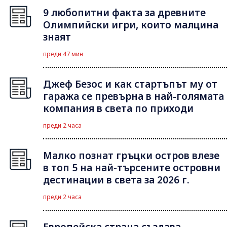
9 любопитни факта за древните
Олимпийски игри, които малцина
знаят
преди 47 мин
Джеф Безос и как стартъпът му от
гаража се превърна в най-голямата
компания в света по приходи
преди 2 часа
Малко познат гръцки остров влезе
в топ 5 на най-търсените островни
дестинации в света за 2026 г.
преди 2 часа