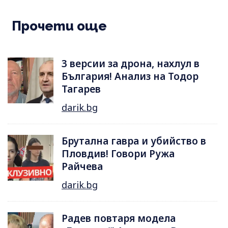
Прочети още
3 версии за дрона, нахлул в
България! Анализ на Тодор
Тагарев
darik.bg
Брутална гавра и убийство в
Пловдив! Говори Ружа
Райчева
darik.bg
Радев повтаря модела