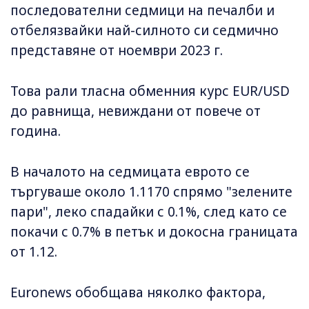
последователни седмици на печалби и
отбелязвайки най-силното си седмично
представяне от ноември 2023 г.
Това рали тласна обменния курс EUR/USD
до равнища, невиждани от повече от
година.
В началото на седмицата еврото се
търгуваше около 1.1170 спрямо "зелените
пари", леко спадайки с 0.1%, след като се
покачи с 0.7% в петък и докосна границата
от 1.12.
Euronews обобщава няколко фактора,