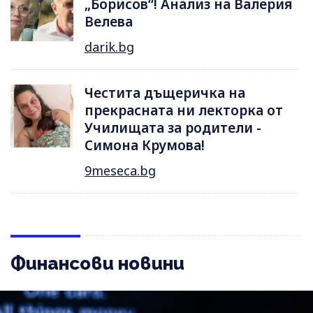
„Борисов“! Анализ на Валерия
Велева
darik.bg
Честита дъщеричка на
прекрасната ни лекторка от
Училищата за родители -
Симона Крумова!
9meseca.bg
Финансови новини