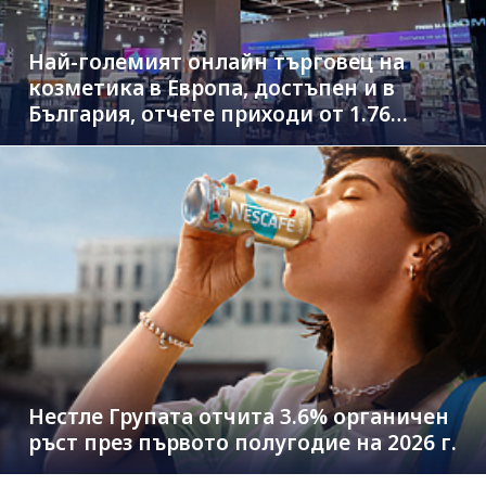
Най-големият онлайн търговец на
козметика в Европа, достъпен и в
България, отчете приходи от 1.76
млрд. евро
Нестле Групата отчита 3.6% органичен
ръст през първото полугодие на 2026 г.