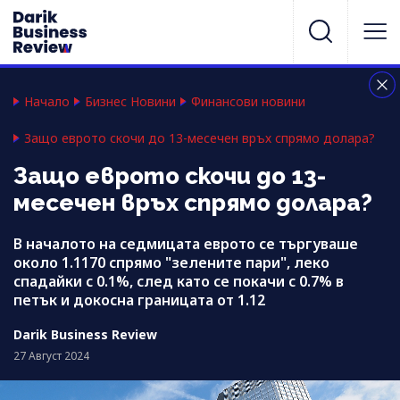
Начало
Бизнес Новини
Финансови новини
Защо еврото скочи до 13-месечен връх спрямо долара?
Защо еврото скочи до 13-
месечен връх спрямо долара?
В началото на седмицата еврото се търгуваше
около 1.1170 спрямо "зелените пари", леко
спадайки с 0.1%, след като се покачи с 0.7% в
петък и докосна границата от 1.12
Darik Business Review
27 Август 2024