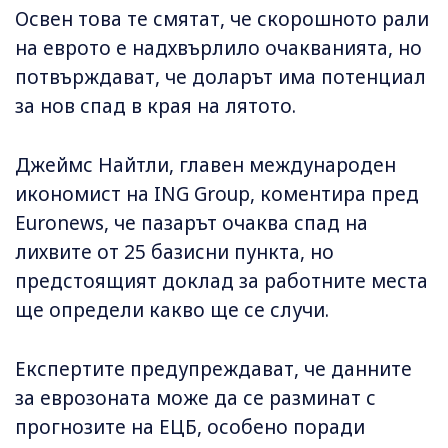
Освен това те смятат, че скорошното рали
на еврото е надхвърлило очакванията, но
потвърждават, че доларът има потенциал
за нов спад в края на лятото.
Джеймс Найтли, главен международен
икономист на ING Group, коментира пред
Euronews, че пазарът очаква спад на
лихвите от 25 базисни пункта, но
предстоящият доклад за работните места
ще определи какво ще се случи.
Експертите предупреждават, че данните
за еврозоната може да се разминат с
прогнозите на ЕЦБ, особено поради