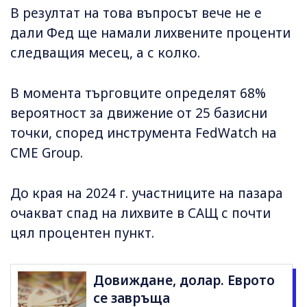
В резултат на това въпросът вече не е
дали Фед ще намали лихвените проценти
следващия месец, а с колко.
В момента търговците определят 68%
вероятност за движение от 25 базисни
точки, според инструмента FedWatch на
CME Group.
До края на 2024 г. участниците на пазара
очакват спад на лихвите в САЩ с почти
цял процентен пункт.
Довиждане, долар. Еврото
се завръща