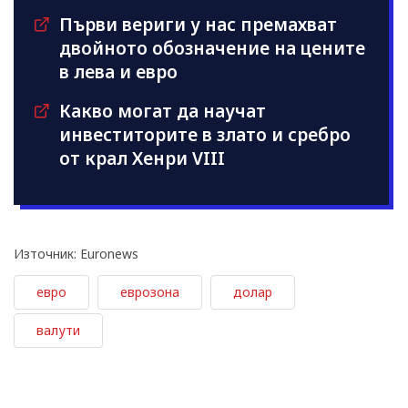
Първи вериги у нас премахват
двойното обозначение на цените
в лева и евро
Какво могат да научат
инвеститорите в злато и сребро
от крал Хенри VIII
Източник: Euronews
евро
еврозона
долар
валути