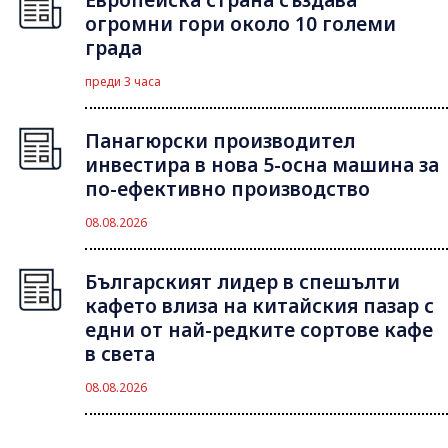
Европейска страна създава
огромни гори около 10 големи
града
преди 3 часа
Панагюрски производител
инвестира в нова 5-осна машина за
по-ефективно производство
08.08.2026
Българският лидер в спешълти
кафето влиза на китайския пазар с
едни от най-редките сортове кафе
в света
08.08.2026