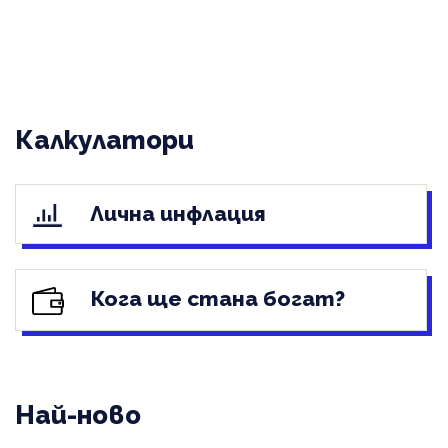
Калкулатори
Лична инфлация
Кога ще стана богат?
Най-ново