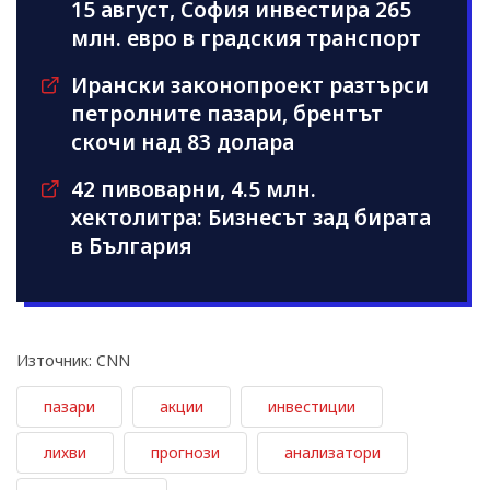
15 август, София инвестира 265
млн. евро в градския транспорт
Ирански законопроект разтърси
петролните пазари, брентът
скочи над 83 долара
42 пивоварни, 4.5 млн.
хектолитра: Бизнесът зад бирата
в България
Източник: CNN
пазари
акции
инвестиции
лихви
прогнози
анализатори