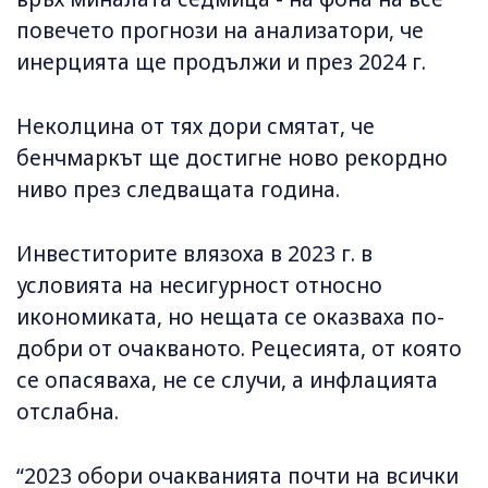
повечето прогнози на анализатори, че
инерцията ще продължи и през 2024 г.
Неколцина от тях дори смятат, че
бенчмаркът ще достигне ново рекордно
ниво през следващата година.
Инвеститорите влязоха в 2023 г. в
условията на несигурност относно
икономиката, но нещата се оказваха по-
добри от очакваното. Рецесията, от която
се опасяваха, не се случи, а инфлацията
отслабна.
“2023 обори очакванията почти на всички