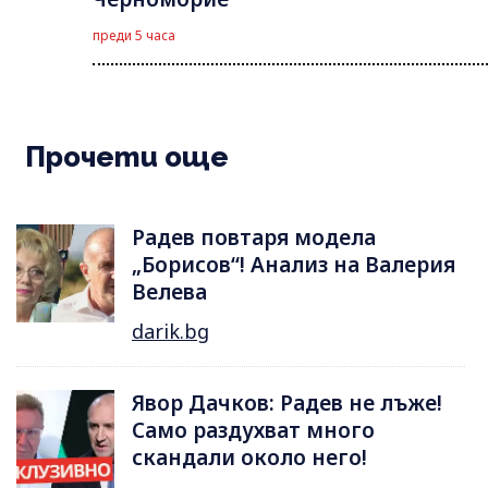
преди 5 часа
Прочети още
Радев повтаря модела
„Борисов“! Анализ на Валерия
Велева
darik.bg
Явор Дачков: Радев не лъже!
Само раздухват много
скандали около него!