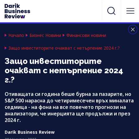
Начало
Бизнес Новини
Финансови новини
Защо инвеститорите очакват с нетърпение 2024 г.?
Защо инвеститорите
очакват с нетърпение 2024
г.?
Отиващата си година беше бурна за пазарите, но
S&P 500 нарасна до четиримесечен връх миналата
седмица - на фона на все повечето прогнози на
анализатори, че инерцията ще продължи и през
2024 г.
Darik Business Review