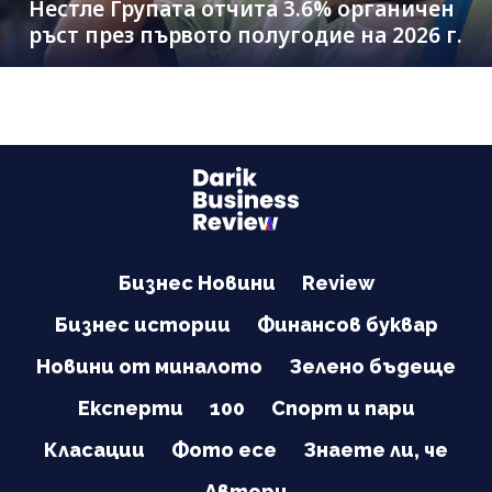
Нестле Групата отчита 3.6% органичен
ръст през първото полугодие на 2026 г.
Бизнес Новини
Review
Бизнес истории
Финансов буквар
Новини от миналото
Зелено бъдеще
Експерти
100
Спорт и пари
Класации
Фото есе
Знаете ли, че
Автори