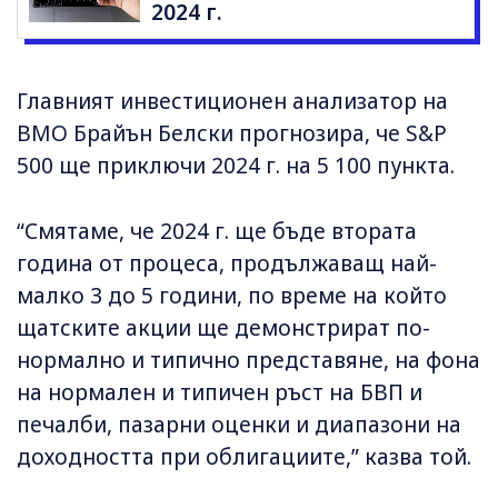
2024 г.
Главният инвестиционен анализатор на
BMO Брайън Белски прогнозира, че S&P
500 ще приключи 2024 г. на 5 100 пункта.
“Смятаме, че 2024 г. ще бъде втората
година от процеса, продължаващ най-
малко 3 до 5 години, по време на който
щатските акции ще демонстрират по-
нормално и типично представяне, на фона
на нормален и типичен ръст на БВП и
печалби, пазарни оценки и диапазони на
доходността при облигациите,” казва той.