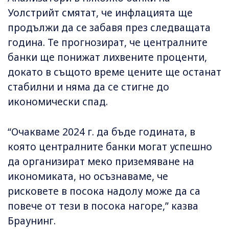
Уолстрийт смятат, че инфлацията ще
продължи да се забавя през следващата
година. Те прогнозират, че централните
банки ще понижат лихвените проценти,
докато в същото време цените ще останат
стабилни и няма да се стигне до
икономически спад.
“Очакваме 2024 г. да бъде годината, в
която централните банки могат успешно
да организират меко приземяване на
икономиката, но осъзнаваме, че
рисковете в посока надолу може да са
повече от тези в посока нагоре,” казва
Браунинг.