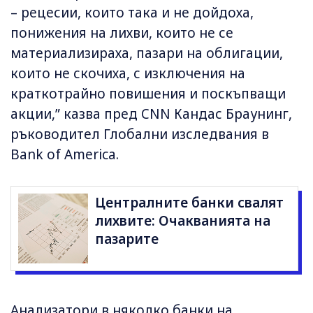
– рецесии, които така и не дойдоха,
понижения на лихви, които не се
материализираха, пазари на облигации,
които не скочиха, с изключения на
краткотрайно повишения и поскъпващи
акции,” казва пред CNN Кандас Браунинг,
ръководител Глобални изследвания в
Bank of America.
Централните банки свалят
лихвите: Очакванията на
пазарите
Анализатори в няколко банки на