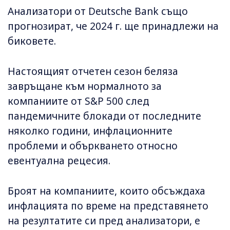
Анализатори от Deutsche Bank също
прогнозират, че 2024 г. ще принадлежи на
биковете.
Настоящият отчетен сезон беляза
завръщане към нормалното за
компаниите от S&P 500 след
пандемичните блокади от последните
няколко години, инфлационните
проблеми и объркването относно
евентуална рецесия.
Броят на компаниите, които обсъждаха
инфлацията по време на представянето
на резултатите си пред анализатори, е