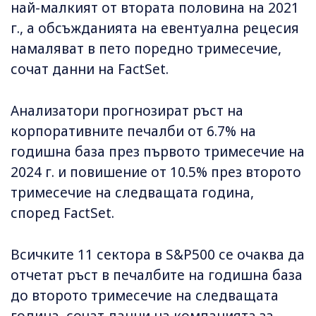
най-малкият от втората половина на 2021
г., а обсъжданията на евентуална рецесия
намаляват в пето поредно тримесечие,
сочат данни на FactSet.
Анализатори прогнозират ръст на
корпоративните печалби от 6.7% на
годишна база през първото тримесечие на
2024 г. и повишение от 10.5% през второто
тримесечие на следващата година,
според FactSet.
Всичките 11 сектора в S&P500 се очаква да
отчетат ръст в печалбите на годишна база
до второто тримесечие на следващата