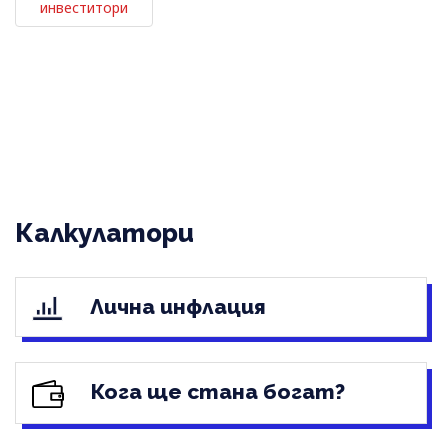
инвеститори
Калкулатори
Лична инфлация
Кога ще стана богат?