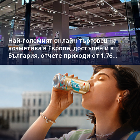
Най-големият онлайн търговец на
козметика в Европа, достъпен и в
България, отчете приходи от 1.76
млрд. евро