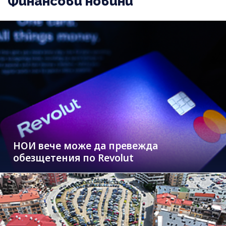
Финансови новини
НОИ вече може да превежда
обезщетения по Revolut