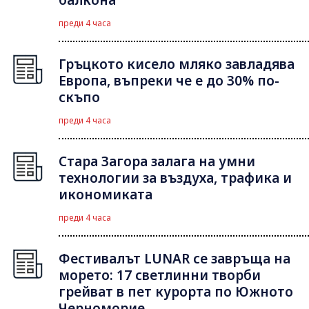
преди 4 часа
Гръцкото кисело мляко завладява
Европа, въпреки че е до 30% по-
скъпо
преди 4 часа
Стара Загора залага на умни
технологии за въздуха, трафика и
икономиката
преди 4 часа
Фестивалът LUNAR се завръща на
морето: 17 светлинни творби
грейват в пет курорта по Южното
Черноморие