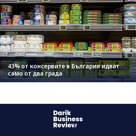
43% от консервите в България идват
само от два града