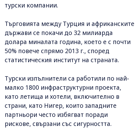
турски компании.
Търговията между Турция и африканските
държави се покачи до 32 милиарда
долара миналата година, което е с почти
50% повече спрямо 2013 г., според
статистическия институт на страната.
Турски изпълнители са работили по най-
малко 1800 инфраструктурни проекта,
като летища и хотели, включително в
страни, като Нигер, които западните
партньори често избягват поради
рискове, свързани със сигурността.