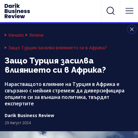
Начало
Review
Защо Турция засилва влиянието си в Африка?
Защо Турция засилва
влиянието си в Африка?
Нарастващото влияние на Турция в Африка е
свързано с нейния стремеж да диверсифицира
опциите си за външна политика, твърдят
експертите
Darik Business Review
29 Август 2024