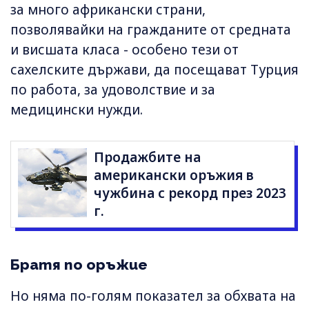
за много африкански страни,
позволявайки на гражданите от средната
и висшата класа - особено тези от
сахелските държави, да посещават Турция
по работа, за удоволствие и за
медицински нужди.
Продажбите на
американски оръжия в
чужбина с рекорд през 2023
г.
Братя по оръжие
Но няма по-голям показател за обхвата на