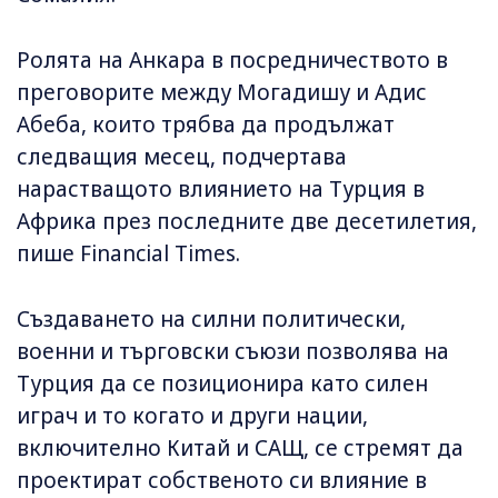
Ролята на Анкара в посредничеството в
преговорите между Могадишу и Адис
Абеба, които трябва да продължат
следващия месец, подчертава
нарастващото влиянието на Турция в
Африка през последните две десетилетия,
пише Financial Times.
Създаването на силни политически,
военни и търговски съюзи позволява на
Турция да се позиционира като силен
играч и то когато и други нации,
включително Китай и САЩ, се стремят да
проектират собственото си влияние в