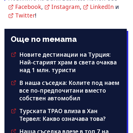
Facebook
,
Instagram
,
LinkedIn
и
Twitter
!
Още по темата
Новите дестинации на Турция:
Най-старият храм в света очаква
над 1 млн. туристи
В наша съседка: Колите под наем
все по-предпочитани вместо
собствен автомобил
Турската TPAO влиза в Хан
Тервел: Какво означава това?
Наша съседка влезе в топ 7 на