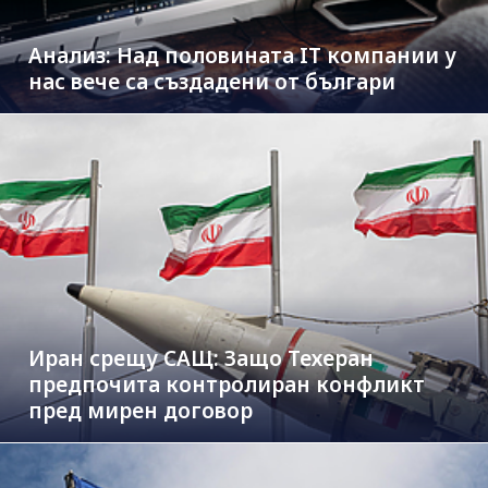
Анализ: Над половината IT компании у
нас вече са създадени от българи
Иран срещу САЩ: Защо Техеран
предпочита контролиран конфликт
пред мирен договор