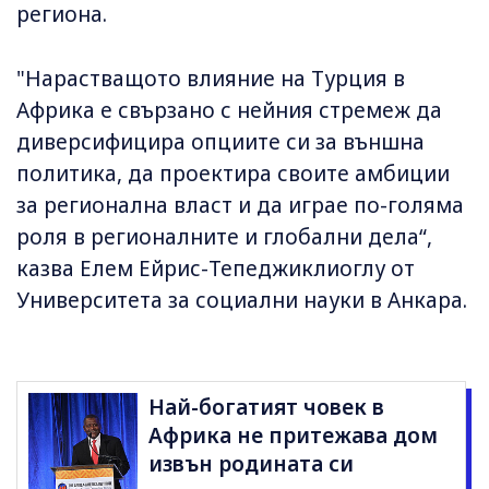
региона.
"Нарастващото влияние на Турция в
Африка е свързано с нейния стремеж да
диверсифицира опциите си за външна
политика, да проектира своите амбиции
за регионална власт и да играе по-голяма
роля в регионалните и глобални дела“,
казва Елем Ейрис-Тепеджиклиоглу от
Университета за социални науки в Анкара.
Най-богатият човек в
Африка не притежава дом
извън родината си