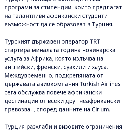
програми за стипендии, които предлагат
на талантливи африкански студенти
възможност да се образоват в Турция.
Турският държавен оператор TRT
стартира миналата година новинарска
услуга за Африка, която излъчва на
английски, френски, суахили и хауса.
Междувременно, подкрепяната от
държавата авиокомпания Turkish Airlines
сега обслужва повече африкански
дестинации от всеки друг неафрикански
превозвач, според данните на Cirium.
Турция разхлаби и визовите ограничения