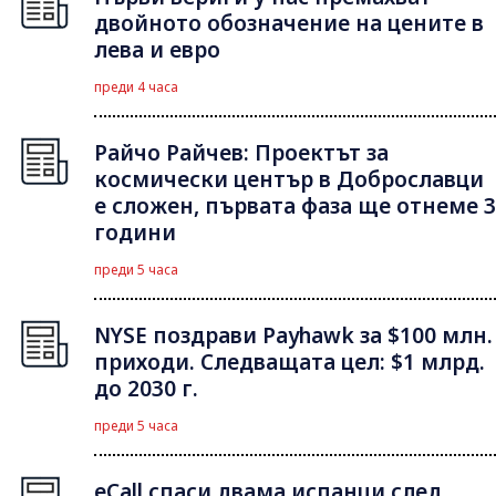
двойното обозначение на цените в
лева и евро
преди 4 часа
Райчо Райчев: Проектът за
космически център в Доброславци
е сложен, първата фаза ще отнеме 3
години
преди 5 часа
NYSE поздрави Payhawk за $100 млн.
приходи. Следващата цел: $1 млрд.
до 2030 г.
преди 5 часа
eCall спаси двама испанци след