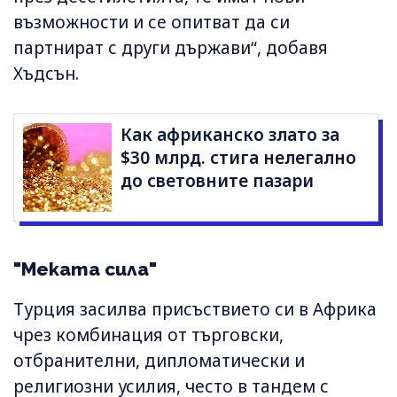
възможности и се опитват да си
партнират с други държави“, добавя
Хъдсън.
Как африканско злато за
$30 млрд. стига нелегално
до световните пазари
"Меката сила"
Турция засилва присъствието си в Африка
чрез комбинация от търговски,
отбранителни, дипломатически и
религиозни усилия, често в тандем с