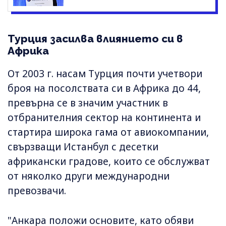
Турция засилва влиянието си в
Африка
От 2003 г. насам Турция почти учетвори
броя на посолствата си в Африка до 44,
превърна се в значим участник в
отбранителния сектор на континента и
стартира широка гама от авиокомпании,
свързващи Истанбул с десетки
африкански градове, които се обслужват
от няколко други международни
превозвачи.
"Анкара положи основите, като обяви