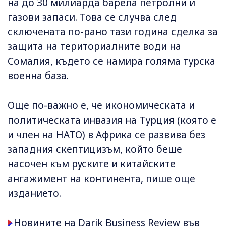
на до 30 милиарда барела петролни и
газови запаси. Това се случва след
сключената по-рано тази година сделка за
защита на териториалните води на
Сомалия, където се намира голяма турска
военна база.
Още по-важно е, че икономическата и
политическата инвазия на Турция (която е
и член на НАТО) в Африка се развива без
западния скептицизъм, който беше
насочен към руските и китайските
ангажимент на континента, пише още
изданието.
Новините на Darik Business Review във