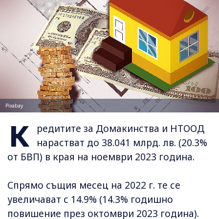
Pixabay
К
редитите за Домакинства и НТООД
нарастват до 38.041 млрд. лв. (20.3%
от БВП) в края на ноември 2023 година.
Спрямо същия месец на 2022 г. те се
увеличават с 14.9% (14.3% годишно
повишение през октомври 2023 година).