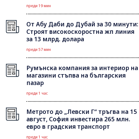
преди 19 мин
От Абу Даби до Дубай за 30 минути:
Строят високоскоростна жп линия
за 13 млрд. долара
преди 57 мин
Румънска компания за интериор на
магазини стъпва на българския
пазар
преди 1 час
Метрото до „Левски Г“ тръгва на 15
август, София инвестира 265 млн.
евро в градския транспорт
преди 1 час