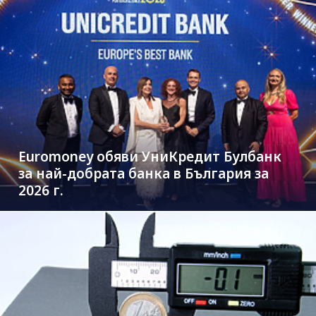
Euromoney обяви УниКредит Булбанк
за най-добрата банка в България за
2026 г.