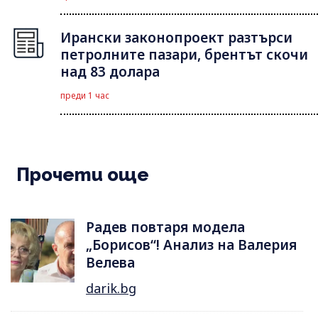
Ирански законопроект разтърси
петролните пазари, брентът скочи
над 83 долара
преди 1 час
Прочети още
Радев повтаря модела
„Борисов“! Анализ на Валерия
Велева
darik.bg