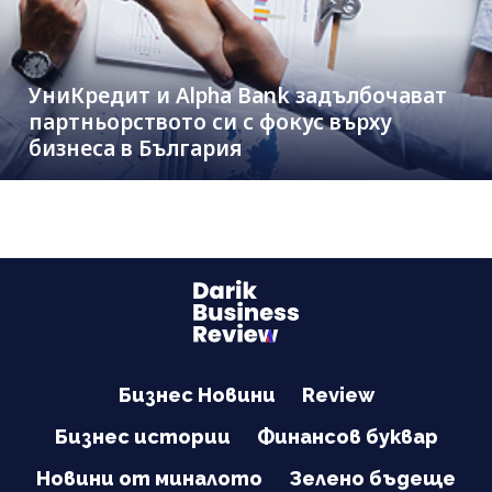
УниКредит и Alpha Bank задълбочават
партньорството си с фокус върху
бизнеса в България
Бизнес Новини
Review
Бизнес истории
Финансов буквар
Новини от миналото
Зелено бъдеще