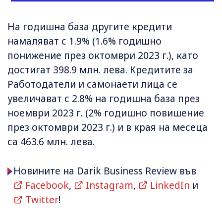
На годишна база другите кредити
намаляват с 1.9% (1.6% годишно
понижение през октомври 2023 г.), като
достигат 398.9 млн. лева. Кредитите за
Работодатели и самонаети лица се
увеличават с 2.8% на годишна база през
ноември 2023 г. (2% годишно повишение
през октомври 2023 г.) и в края на месеца
са 463.6 млн. лева.
Новините на Darik Business Review във
Facebook
,
Instagram
,
LinkedIn
и
Twitter
!