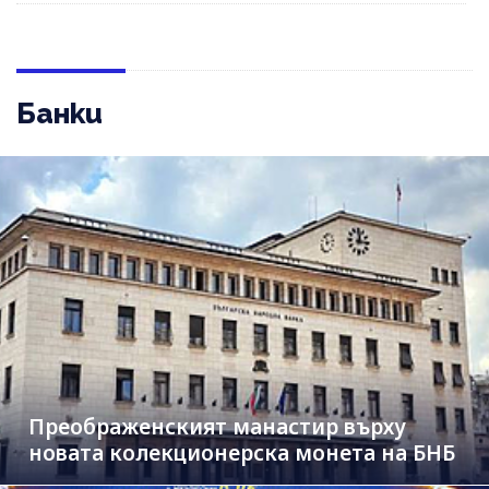
Банки
Преображенският манастир върху
новата колекционерска монета на БНБ