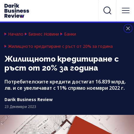
Начало
Бизнес Новини
Банки
Жилищното кредитиране с ръст от 20% за година
Жилищното кредитиране с
ръст от 20% за година
Потребителските кредити достигат 16.839 млрд.
лв. и се увеличават с 11% спрямо ноември 2022 г.
Darik Business Review
23 Декември 2023