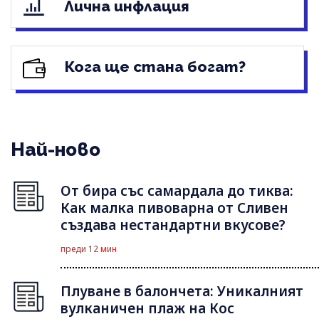
Лична инфлация
Кога ще стана богат?
Най-ново
От бира със самардала до тиква:
Как малка пивоварна от Сливен
създава нестандартни вкусове?
преди 12 мин
Плуване в балончета: Уникалният
вулканичен плаж на Кос