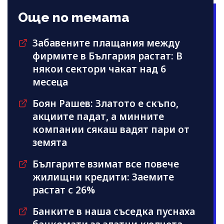
Още по темата
Забавените плащания между
фирмите в България растат: В
някои сектори чакат над 6
месеца
Боян Рашев: Златото е скъпо,
акциите падат, а минните
компании сякаш вадят пари от
земята
Българите взимат все повече
жилищни кредити: Заемите
растат с 26%
Банките в наша съседка пуснаха